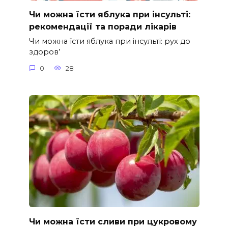
Чи можна їсти яблука при інсульті:
рекомендації та поради лікарів
Чи можна їсти яблука при інсульті: рух до
здоров’
0
28
Чи можна їсти сливи при цукровому