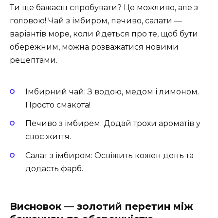
Ти ще бажаєш спробувати? Це можливо, але з
головою! Чай з імбиром, печиво, салати —
варіантів море, коли йдеться про те, щоб бути
обережним, можна розважатися новими
рецептами.
Імбирний чай: З водою, медом і лимоном.
Просто смакота!
Печиво з імбирем: Додай трохи ароматів у
своє життя.
Салат з імбиром: Освіжить кожен день та
додасть фарб.
Висновок — золотий перетин між