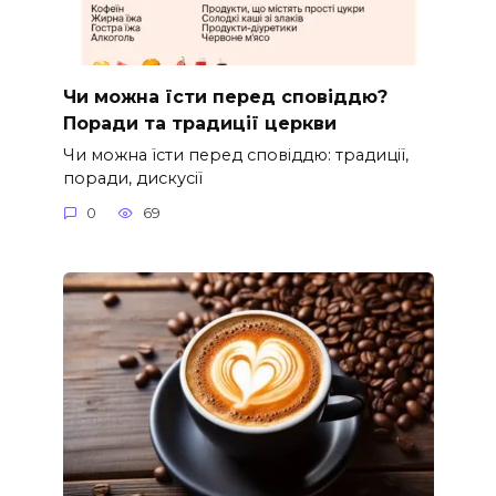
Чи можна їсти перед сповіддю?
Поради та традиції церкви
Чи можна їсти перед сповіддю: традиції,
поради, дискусії
0
69