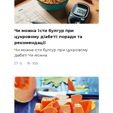
Чи можна їсти булгур при
цукровому діабеті: поради та
рекомендації
Чи можна їсти булгур при цукровому
діабеті Чи можна
0
105