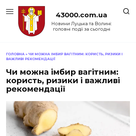
Перейти
до
43000.com.ua
вмісту
Новини Луцька та Волині:
головні події за сьогодні
ГОЛОВНА
»
ЧИ МОЖНА ІМБИР ВАГІТНИМ: КОРИСТЬ, РИЗИКИ І
ВАЖЛИВІ РЕКОМЕНДАЦІЇ
Чи можна імбир вагітним:
користь, ризики і важливі
рекомендації