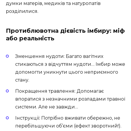
думки матерів, медиків та натуропатів
розділилися.
Протиблювотна дієвість імбиру: міф
або реальність
Зменшення нудоти: Багато вагітних
стикаються з відчуттям нудоти… Імбир може
допомогти уникнути цього неприємного
стану.
Покращення травлення: Допомагає
впоратися з незначними розладами травної
системи. Але не завжди…
Інструкції: Потрібно вживати обережно, не
перебільшуючи об’єми (ефект зворотний!).