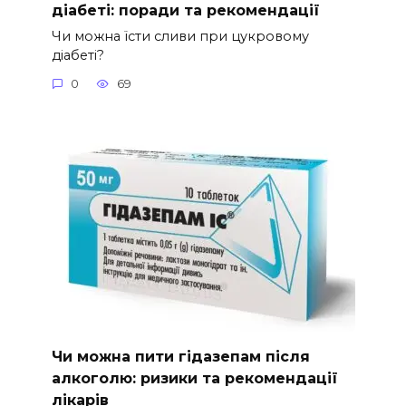
діабеті: поради та рекомендації
Чи можна їсти сливи при цукровому
діабеті?
0
69
Чи можна пити гідазепам після
алкоголю: ризики та рекомендації
лікарів