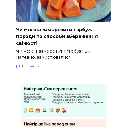
Чи можна заморозити гарбуз:
поради та способи збереження
свіжості
Чи можна заморозити гарбуз? Ви,
напевно, замислювалися…
0
81