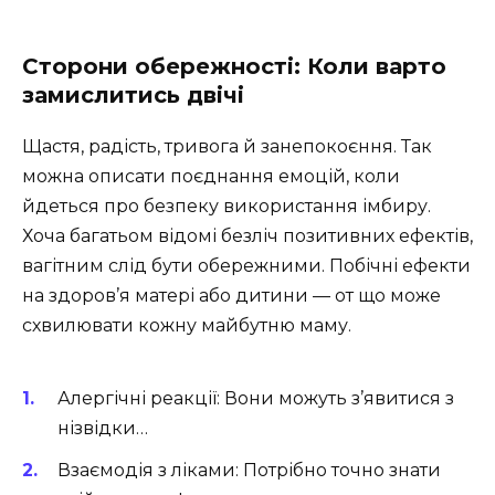
Сторони обережності: Коли варто
замислитись двічі
Щастя, радість, тривога й занепокоєння. Так
можна описати поєднання емоцій, коли
йдеться про безпеку використання імбиру.
Хоча багатьом відомі безліч позитивних ефектів,
вагітним слід бути обережними. Побічні ефекти
на здоров’я матері або дитини — от що може
схвилювати кожну майбутню маму.
Алергічні реакції: Вони можуть з’явитися з
нізвідки…
Взаємодія з ліками: Потрібно точно знати