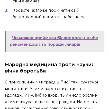
свій анамнез!
Кровотеча: Може проміняти свій
благотворний вплив на небезпеку.
Чи можна приймати бісопролол на ніч:
рекомендації та поради лікарів
Народна медицина проти науки:
вічна боротьба
Є прихильники як традиційної, так і сучасної
медицини. Але чи варто спиратися на
здогадки? Ну, імбир входить у число рослин,
якими лікували ще наші пращури. Натомість
наукові дослідження говорять іноді прямо