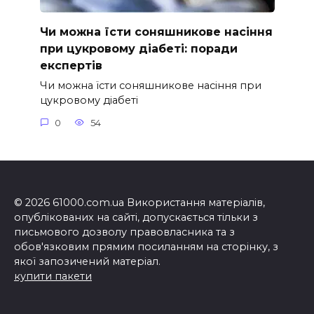
Чи можна їсти соняшникове насіння
при цукровому діабеті: поради
експертів
Чи можна їсти соняшникове насіння при
цукровому діабеті
0
54
© 2026 61000.com.ua Використання матеріалів,
опублікованих на сайті, допускається тільки з
письмового дозволу правовласника та з
обов'язковим прямим посиланням на сторінку, з
якої запозичений матеріал.
купити пакети