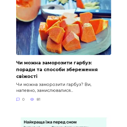
Чи можна заморозити гарбуз:
поради та способи збереження
свіжості
Чи можна заморозити гарбуз? Ви,
напевно, замислювалися…
0
81