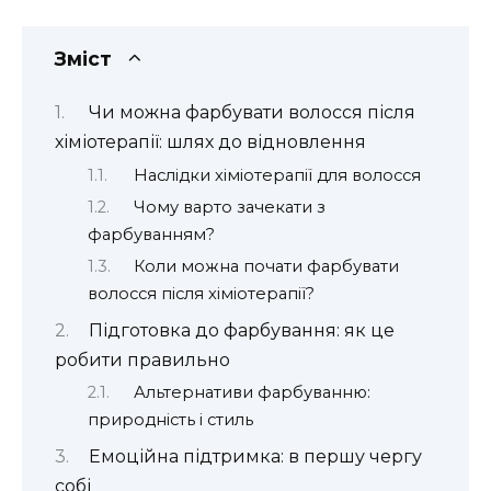
Зміст
Чи можна фарбувати волосся після
хіміотерапії: шлях до відновлення
Наслідки хіміотерапії для волосся
Чому варто зачекати з
фарбуванням?
Коли можна почати фарбувати
волосся після хіміотерапії?
Підготовка до фарбування: як це
робити правильно
Альтернативи фарбуванню:
природність і стиль
Емоційна підтримка: в першу чергу
собі