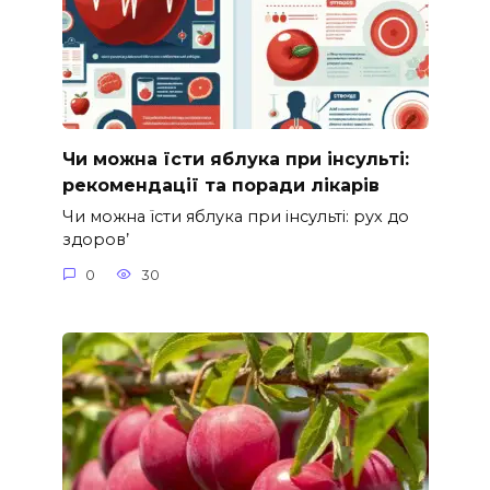
Чи можна їсти яблука при інсульті:
рекомендації та поради лікарів
Чи можна їсти яблука при інсульті: рух до
здоров’
0
30