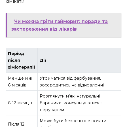
хімікати.
Чи можна гріти гайморит: поради та
застереження від лікарів
Період
після
Дії
хіміотерапії
Менше ніж
Утриматися від фарбування,
6 місяців
зосередитись на відновленні
Розглянути м’які натуральні
6-12 місяців
барвники, консультуватися з
перукарем
Може бути безпечніше почати
Після 12