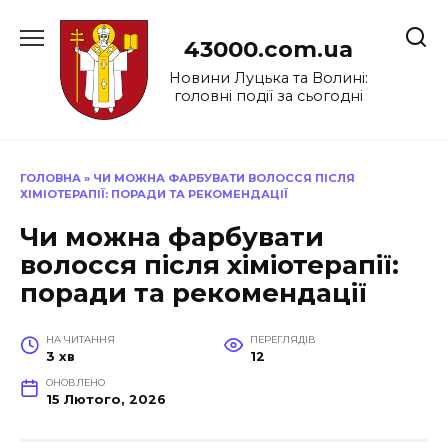
Перейти
до
43000.com.ua
вмісту
Новини Луцька та Волині:
головні події за сьогодні
ГОЛОВНА
»
ЧИ МОЖНА ФАРБУВАТИ ВОЛОССЯ ПІСЛЯ
ХІМІОТЕРАПІЇ: ПОРАДИ ТА РЕКОМЕНДАЦІЇ
Чи можна фарбувати
волосся після хіміотерапії:
поради та рекомендації
НА ЧИТАННЯ
ПЕРЕГЛЯДІВ
3 хв
12
ОНОВЛЕНО
15 Лютого, 2026