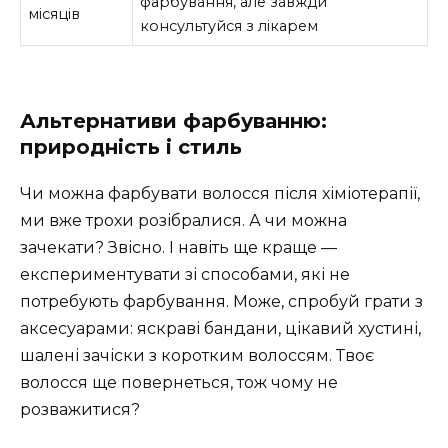
фарбування, але завжди
місяців
консультуйся з лікарем
Альтернативи фарбуванню:
природність і стиль
Чи можна фарбувати волосся після хіміотерапії,
ми вже трохи розібралися. А чи можна
зачекати? Звісно. І навіть ще краще —
експериментувати зі способами, які не
потребують фарбування. Може, спробуй грати з
аксесуарами: яскраві бандани, цікавий хустині,
шалені зачіски з коротким волоссям. Твоє
волосся ще повернеться, тож чому не
розважитися?