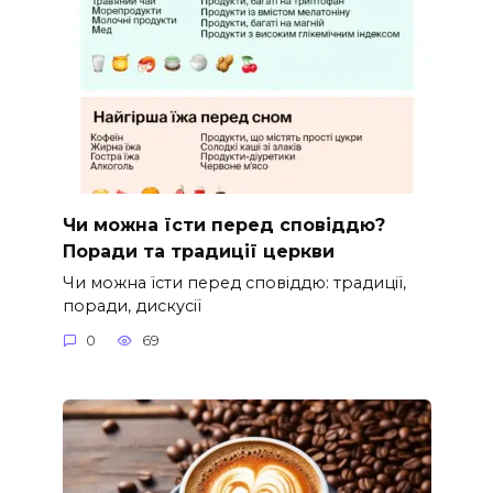
Чи можна їсти перед сповіддю?
Поради та традиції церкви
Чи можна їсти перед сповіддю: традиції,
поради, дискусії
0
69