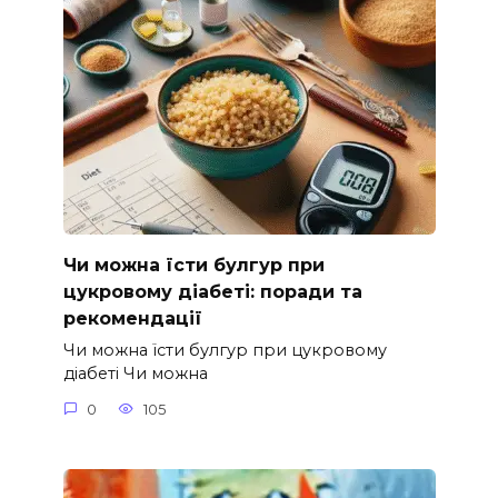
Чи можна їсти булгур при
цукровому діабеті: поради та
рекомендації
Чи можна їсти булгур при цукровому
діабеті Чи можна
0
105