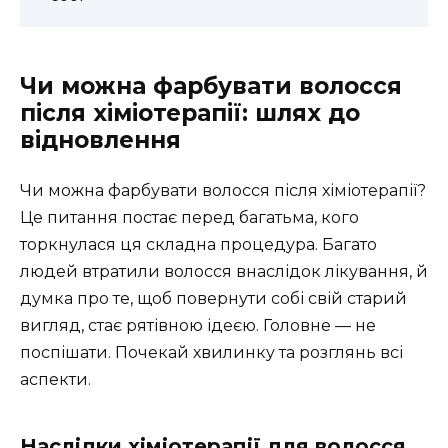
Чи можна фарбувати волосся
після хіміотерапії: шлях до
відновлення
Чи можна фарбувати волосся після хіміотерапії?
Це питання постає перед багатьма, кого
торкнулася ця складна процедура. Багато
людей втратили волосся внаслідок лікування, й
думка про те, щоб повернути собі свій старий
вигляд, стає рятівною ідеєю. Головне — не
поспішати. Почекай хвилинку та розглянь всі
аспекти.
Наслідки хіміотерапії для волосся