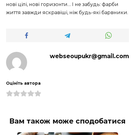
нові цілі, нові горизонти… І не забудь: фарби
життя завжди яскравіші, ніж будь-які барвники.
webseoupukr@gmail.com
Оцініть автора
Вам також може сподобатися