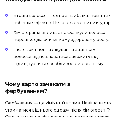
Втрата волосся — одне з найбільш помітних
побічних ефектів. Це також емоційний удар.
Хіміотерапія впливає на фолікули волосся,
перешкоджаючи їхньому здоровому росту.
Після закінчення лікування здатність
волосся відновлюватися залежить від
індивідуальних особливостей організму.
Чому варто зачекати з
фарбуванням?
Фарбування — це хімічний вплив. Навіщо варто
утриматися від нього одразу після хіміотерапії?