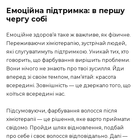
Емоційна підтримка: в першу
чергу собі
Емоційне здоров’я таке ж важливе, як фізичне.
Переживаючи хіміотерапію, зустрічай людей,
які слугуватимуть підтримкою. Уникай тих, хто
говорить, що фарбування вирішить проблеми.
Вони нічого не знають про твої зусилля. Йди
вперед зі своїм темпом, пам’ятай: красота
всередині. Зовнішність — це дзеркало того, що
коїться всередині нас.
Підсумовуючи, фарбування волосся після
хіміотерапії — це рішення, яке варто приймати
свідомо. Пройди шлях відновлення, подбай
про себе і своє волосся відповідально. Далі —