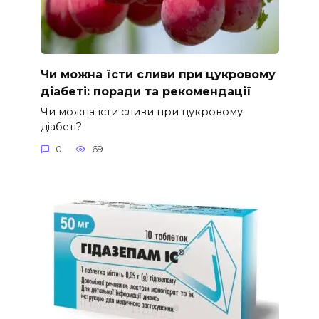
Чи можна їсти сливи при цукровому
діабеті: поради та рекомендації
Чи можна їсти сливи при цукровому
діабеті?
0
69