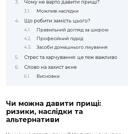
Чому не варто давити прищі?
Можливі наслідки
Що робити замість цього?
Правильний догляд за шкірою
Професійний підхід
Засоби домашнього лікування
Стрес та харчування: це теж важливо
Слово на захист акне
Висновки
Чи можна давити прищі:
ризики, наслідки та
альтернативи