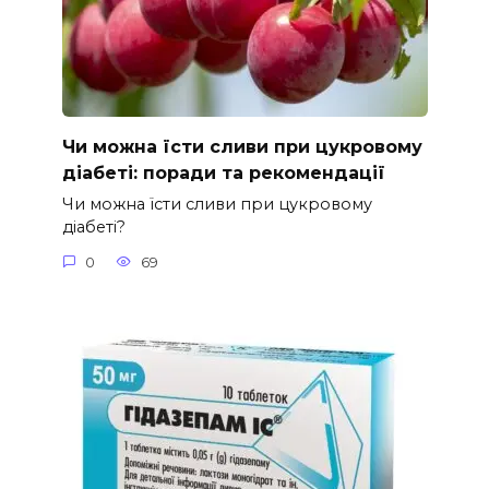
Чи можна їсти сливи при цукровому
діабеті: поради та рекомендації
Чи можна їсти сливи при цукровому
діабеті?
0
69