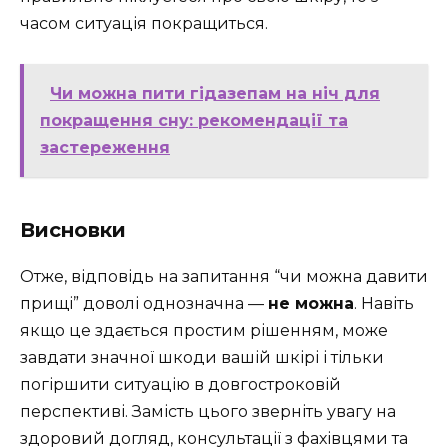
часом ситуація покращиться.
Чи можна пити гідазепам на ніч для
покращення сну: рекомендації та
застереження
Висновки
Отже, відповідь на запитання “чи можна давити
прищі” доволі однозначна —
не можна
. Навіть
якщо це здається простим рішенням, може
завдати значної шкоди вашій шкірі і тільки
погіршити ситуацію в довгостроковій
перспективі. Замість цього зверніть увагу на
здоровий догляд, консультації з фахівцями та