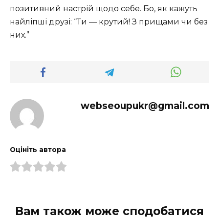
позитивний настрій щодо себе. Бо, як кажуть
найліпші друзі: “Ти — крутий! З прищами чи без
них.”
webseoupukr@gmail.com
Оцініть автора
Вам також може сподобатися