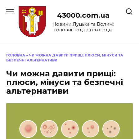
Перейти
до
43000.com.ua
вмісту
Новини Луцька та Волині:
головні події за сьогодні
ГОЛОВНА
»
ЧИ МОЖНА ДАВИТИ ПРИЩІ: ПЛЮСИ, МІНУСИ ТА
БЕЗПЕЧНІ АЛЬТЕРНАТИВИ
Чи можна давити прищі:
плюси, мінуси та безпечні
альтернативи