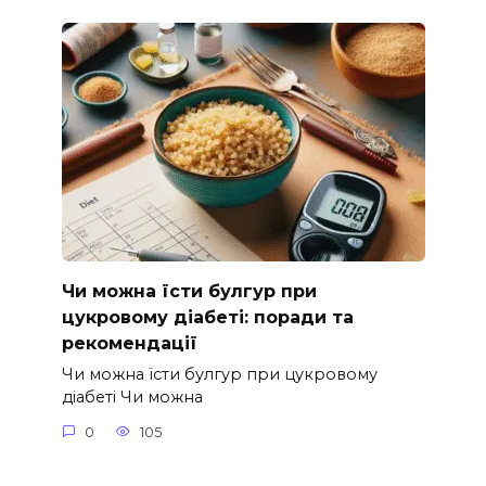
Чи можна їсти булгур при
цукровому діабеті: поради та
рекомендації
Чи можна їсти булгур при цукровому
діабеті Чи можна
0
105