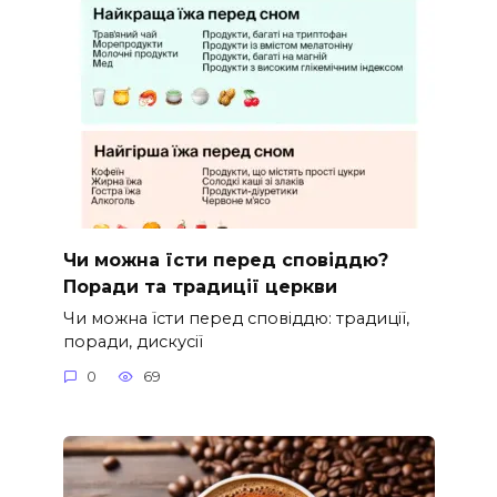
Чи можна їсти перед сповіддю?
Поради та традиції церкви
Чи можна їсти перед сповіддю: традиції,
поради, дискусії
0
69