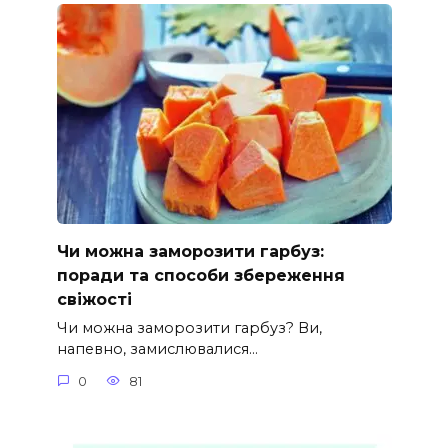
Чи можна заморозити гарбуз:
поради та способи збереження
свіжості
Чи можна заморозити гарбуз? Ви,
напевно, замислювалися…
0
81