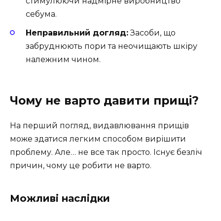
стимулюючи надмірне виробництво
себума.
Неправильний догляд:
Засоби, що
забруднюють пори та неочищають шкіру
належним чином.
Чому не варто давити прищі?
На перший погляд, видавлювання прищів
може здатися легким способом вирішити
проблему. Але… не все так просто. Існує безліч
причин, чому це робити не варто.
Можливі наслідки