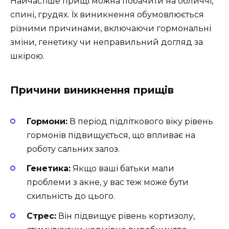
Найчастіше прищі можна побачити на обличчі,
спині, грудях. Їх виникнення обумовлюється
різними причинами, включаючи гормональні
зміни, генетику чи неправильний догляд за
шкірою.
Причини виникнення прищів
Гормони:
В період підліткового віку рівень
гормонів підвищується, що впливає на
роботу сальних залоз.
Генетика:
Якщо ваші батьки мали
проблеми з акне, у вас теж може бути
схильність до цього.
Стрес:
Він підвищує рівень кортизолу,