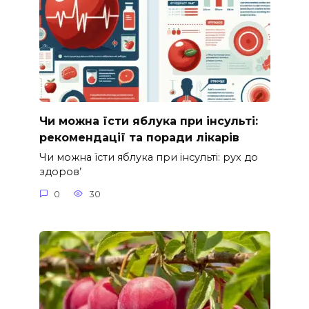
Чи можна їсти яблука при інсульті:
рекомендації та поради лікарів
Чи можна їсти яблука при інсульті: рух до
здоров’
0
30