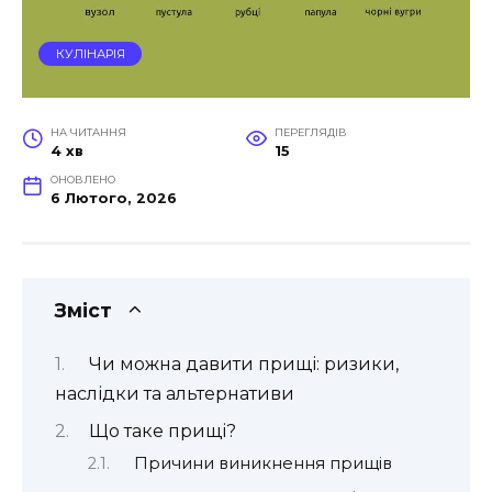
КУЛІНАРІЯ
НА ЧИТАННЯ
ПЕРЕГЛЯДІВ
4 хв
15
ОНОВЛЕНО
6 Лютого, 2026
Зміст
Чи можна давити прищі: ризики,
наслідки та альтернативи
Що таке прищі?
Причини виникнення прищів