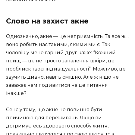
Слово на захист акне
Однозначно, акне — це неприємність. Та все ж…
воно робить нас такими, якими ми є. Так
чоловік у мене гарний друг каже: “Кожний
прищ — це не просто запалення шкіри, це
проблиск твоєї індивідуальності”. Можливо, це
звучить дивно, навіть смішно. Але ж ніщо не
заважає нам подивитися на це питання
інакше?
Сенс у тому, що акне не повинно бути
причиною для переживань. Якщо ви
дотримуєтесь здорового способу життя,
правильно піклуєтеся про свою шкіру, то з