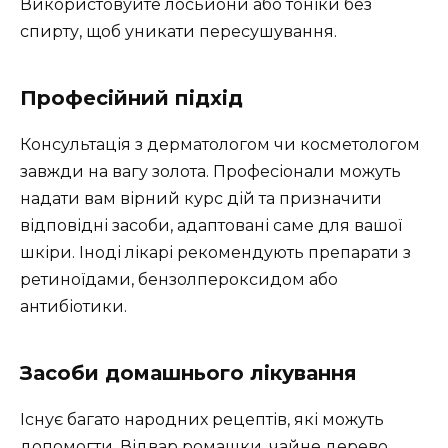
Використовуйте лосьйони або тоніки без
спирту, щоб уникати пересушування.
Професійний підхід
Консультація з дерматологом чи косметологом
завжди на вагу золота. Професіонали можуть
надати вам вірний курс дій та призначити
відповідні засоби, адаптовані саме для вашої
шкіри. Іноді лікарі рекомендують препарати з
ретиноїдами, бензолпероксидом або
антибіотики.
Засоби домашнього лікування
Існує багато народних рецептів, які можуть
допомогти. Відвар ромашки, чайне дерево,