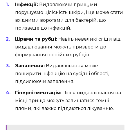
Інфекції:
Видавлюючи прищ, ми
порушуємо цілісність шкіри, і це може стати
вхідними воротами для бактерій, що
призведе до інфекцій.
Шрами та рубці:
Навіть невеликі сліди від
видавлювання можуть призвести до
формування постійних рубців.
Запалення:
Видавлювання може
поширити інфекцію на сусідні області,
підсилюючи запалення.
Гіперпігментація:
Після видавлювання на
місці прища можуть залишатися темні
плями, які важко піддаються лікуванню.