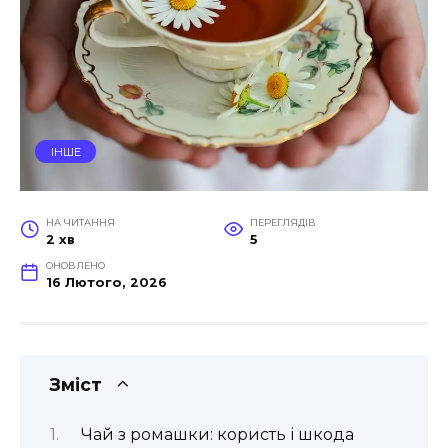
ІНШЕ
НА ЧИТАННЯ
ПЕРЕГЛЯДІВ
2 хв
5
ОНОВЛЕНО
16 Лютого, 2026
Зміст
Чай з ромашки: користь і шкода