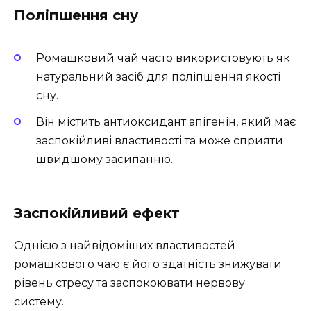
Поліпшення сну
Ромашковий чай часто використовують як
натуральний засіб для поліпшення якості
сну.
Він містить антиоксидант апігенін, який має
заспокійливі властивості та може сприяти
швидшому засипанню.
Заспокійливий ефект
Однією з найвідоміших властивостей
ромашкового чаю є його здатність знижувати
рівень стресу та заспокоювати нервову
систему.