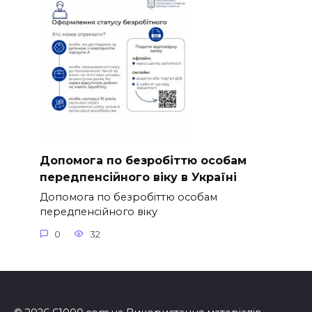
Допомога по безробіттю особам
передпенсійного віку в Україні
Допомога по безробіттю особам
передпенсійного віку
0
32