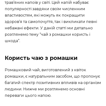
трав’яних напоїв у світі. Цей напій набуває
популярності завдяки своїм численним
властивостям, які можуть як покращити
здоров’я та самопочуття, так і викликати певні
небажані ефекти. У даній статті ми детально
розглянемо тему “чай з ромашки користь і
шкода”.
Користь чаю з ромашки
Ромашковий чай, виготовлений з квіток
ромашки, є натуральним засобом, що пропонує
багатий спектр позитивних впливів на організм
людини. Нижче ми розглянемо основні
переваги цього напою.