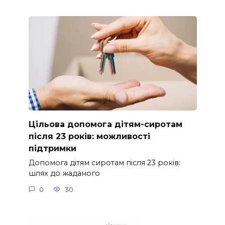
Цільова допомога дітям-сиротам
після 23 років: можливості
підтримки
Допомога дітям сиротам після 23 років:
шлях до жаданого
0
30