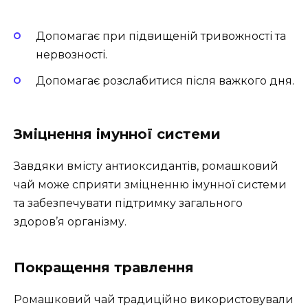
Допомагає при підвищеній тривожності та
нервозності.
Допомагає розслабитися після важкого дня.
Зміцнення імунної системи
Завдяки вмісту антиоксидантів, ромашковий
чай може сприяти зміцненню імунної системи
та забезпечувати підтримку загального
здоров’я організму.
Покращення травлення
Ромашковий чай традиційно використовували