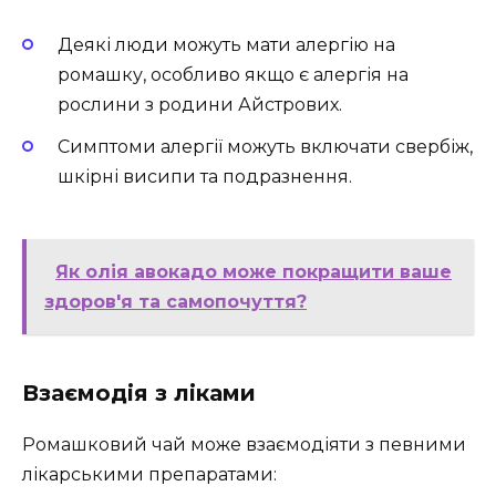
Деякі люди можуть мати алергію на
ромашку, особливо якщо є алергія на
рослини з родини Айстрових.
Симптоми алергії можуть включати свербіж,
шкірні висипи та подразнення.
Як олія авокадо може покращити ваше
здоров'я та самопочуття?
Взаємодія з ліками
Ромашковий чай може взаємодіяти з певними
лікарськими препаратами: