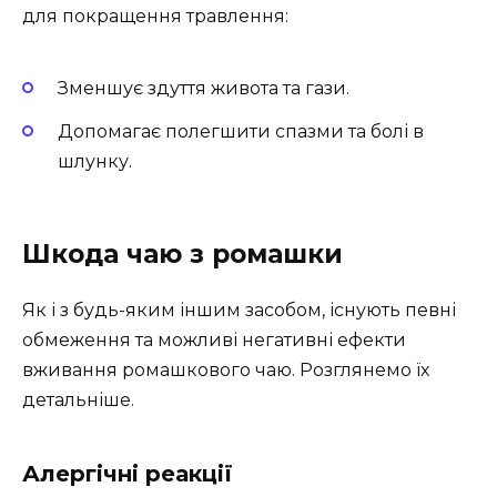
для покращення травлення:
Зменшує здуття живота та гази.
Допомагає полегшити спазми та болі в
шлунку.
Шкода чаю з ромашки
Як і з будь-яким іншим засобом, існують певні
обмеження та можливі негативні ефекти
вживання ромашкового чаю. Розглянемо їх
детальніше.
Алергічні реакції