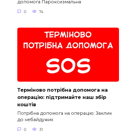
допомога Пароксизмальна
0
74
Терміново потрібна допомога на
операцію: підтримайте наш збір
коштів
Потрібна допомога на операцію: Заклик
до небайдужих
0
31