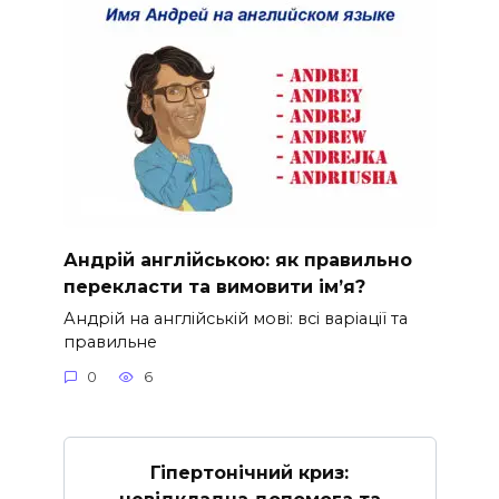
Андрій англійською: як правильно
перекласти та вимовити ім’я?
Андрій на англійській мові: всі варіації та
правильне
0
6
Гіпертонічний криз: