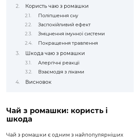
Користь чаю з ромашки
Поліпшення сну
Заспокійливий ефект
Зміцнення імунної системи
Покращення травлення
Шкода чаю з ромашки
Алергічні реакції
Взаємодія з ліками
Висновок
Чай з ромашки: користь і
шкода
Чай з ромашки є одним з найпопулярніших