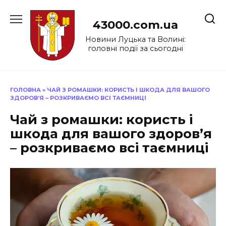
Перейти
до
43000.com.ua
вмісту
Новини Луцька та Волині:
головні події за сьогодні
ГОЛОВНА
»
ЧАЙ З РОМАШКИ: КОРИСТЬ І ШКОДА ДЛЯ ВАШОГО
ЗДОРОВ’Я – РОЗКРИВАЄМО ВСІ ТАЄМНИЦІ
Чай з ромашки: користь і
шкода для вашого здоров’я
– розкриваємо всі таємниці