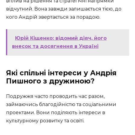
вплив на рішення та стратегічні напрямки
відчутний. Вона завжди залишається тією, до
кого Андрій звертається за порадою.
Юрій Кіщенко: відомий діяч, його
внесок та досягнення в Україні
Які спільні інтереси у Андрія
Пишного з дружиною?
Подружжя часто проводить час разом,
займаючись благодійністю та соціальними
проектами. Вони поділяють інтереси в
культурному розвитку та освіті.