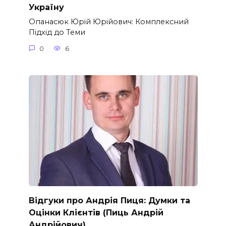
Україну
Опанасюк Юрій Юрійович: Комплексний
Підхід до Теми
0
6
Відгуки про Андрія Пиця: Думки та
Оцінки Клієнтів (Пиць Андрій
Андрійович)