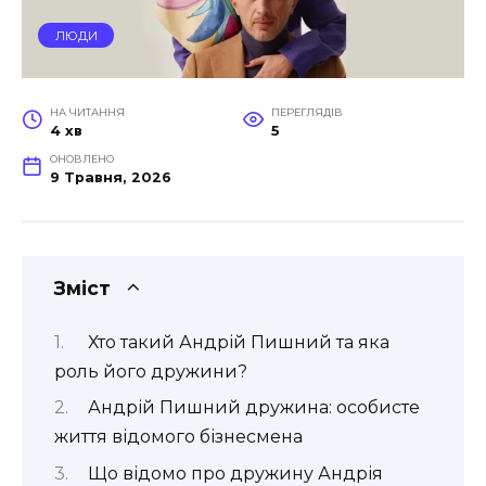
ЛЮДИ
НА ЧИТАННЯ
ПЕРЕГЛЯДІВ
4 хв
5
ОНОВЛЕНО
9 Травня, 2026
Зміст
Хто такий Андрій Пишний та яка
роль його дружини?
Андрій Пишний дружина: особисте
життя відомого бізнесмена
Що відомо про дружину Андрія