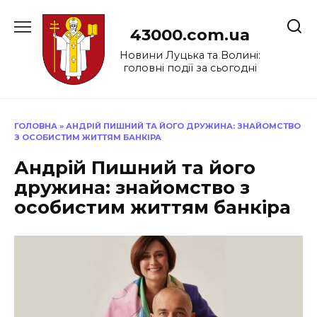
Перейти
до
43000.com.ua
вмісту
Новини Луцька та Волині:
головні події за сьогодні
ГОЛОВНА
»
АНДРІЙ ПИШНИЙ ТА ЙОГО ДРУЖИНА: ЗНАЙОМСТВО
З ОСОБИСТИМ ЖИТТЯМ БАНКІРА
Андрій Пишний та його
дружина: знайомство з
особистим життям банкіра