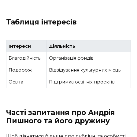
Таблиця інтересів
Інтереси
Діяльність
Благодійність
Організація фондів
Подорожі
Відвідування культурних місць
Освіта
Підтримка освітніх проектів
Часті запитання про Андрія
Пишного та його дружину
Щоб дізнатися більше про публічні та особисті