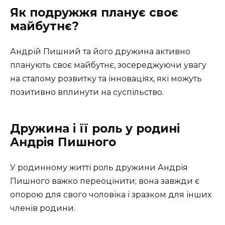
Як подружжя планує своє
майбутнє?
Андрій Пишний та його дружина активно
планують своє майбутнє, зосереджуючи увагу
на сталому розвитку та інноваціях, які можуть
позитивно вплинути на суспільство.
Дружина і її роль у родині
Андрія Пишного
У родинному житті роль дружини Андрія
Пишного важко переоцінити; вона завжди є
опорою для свого чоловіка і зразком для інших
членів родини.