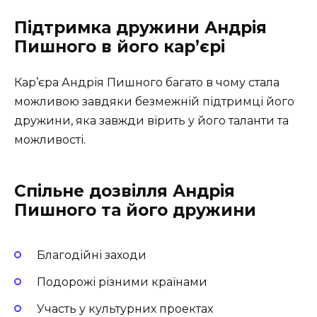
Підтримка дружини Андрія
Пишного в його кар’єрі
Кар’єра Андрія Пишного багато в чому стала
можливою завдяки безмежній підтримці його
дружини, яка завжди вірить у його таланти та
можливості.
Спільне дозвілля Андрія
Пишного та його дружини
Благодійні заходи
Подорожі різними країнами
Участь у культурних проектах