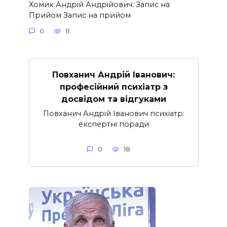
Хомик Андрій Андрійович: Запис на
Прийом Запис на прийом
0
11
Повханич Андрій Іванович:
професійний психіатр з
досвідом та відгуками
Повханич Андрій Іванович психіатр:
експертні поради
0
18