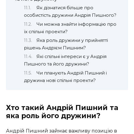
Як дізнатися більше про
особистість дружини Андрія Пишного?
Чи можна знайти інформацію про
їх спільні проекти?
Яка роль дружини у прийнятті
рішень Андрієм Пишним?
Які спільні інтереси є у Андрія
Пишного та його дружини?
Чи планують Андрій Пишний і
дружина нові спільні проекти?
Хто такий Андрій Пишний та
яка роль його дружини?
Андрій Пишний займає важливу позицію в