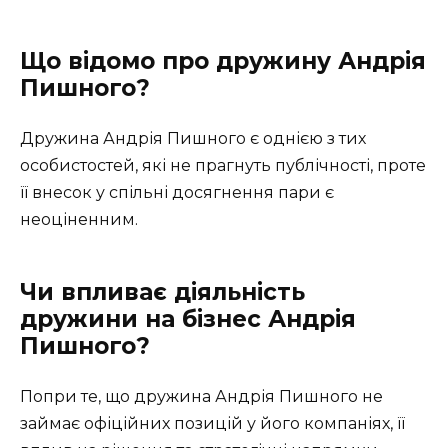
Що відомо про дружину Андрія
Пишного?
Дружина Андрія Пишного є однією з тих
особистостей, які не прагнуть публічності, проте
її внесок у спільні досягнення пари є
неоціненним.
Чи впливає діяльність
дружини на бізнес Андрія
Пишного?
Попри те, що дружина Андрія Пишного не
займає офіційних позицій у його компаніях, її