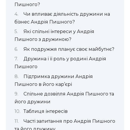
Пишного?
Чи впливає діяльність дружини на
бізнес Андрія Пишного?
Які спільні інтереси у Андрія
Пишного з дружиною?
Як подружжя планує своє майбутнє?
Дружина і її роль у родині Андрія
Пишного
Підтримка дружини Андрія
Пишного в його кар’єрі
Спільне дозвілля Андрія Пишного та
його дружини
Таблиця інтересів
Часті запитання про Андрія Пишного
та його дружину