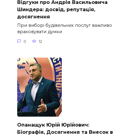
Відгуки про Андрія Васильовича
Шиндера: досвід, репутація,
досягнення
При виборі будівельних послуг важливо
враховувати думки
0
12
Опанащук Юрій Юрійович:
Біографія, Досягнення та Внесок в