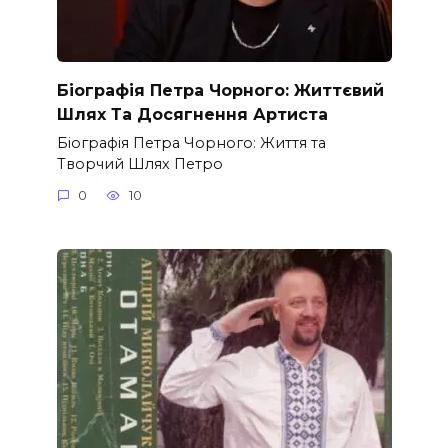
Біографія Петра Чорного: Життєвий
Шлях Та Досягнення Артиста
Біографія Петра Чорного: Життя та
Творчий Шлях Петро
0
10