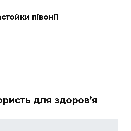
стойки півонії
користь для здоров’я