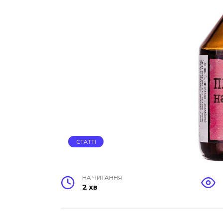
СТАТТІ
НА ЧИТАННЯ
2 хв