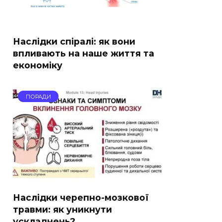
Наслідки спіралі: як вони
впливають на наше життя та
економіку
ПОРАДИ
Наслідки черепно-мозкової
травми: як уникнути
ускладнень?