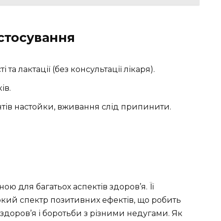
стосування
 та лактації (без консультації лікаря).
ів.
нтів настойки, вживання слід припинити.
ою для багатьох аспектів здоров’я. Її
кий спектр позитивних ефектів, що робить
доров’я і боротьби з різними недугами. Як