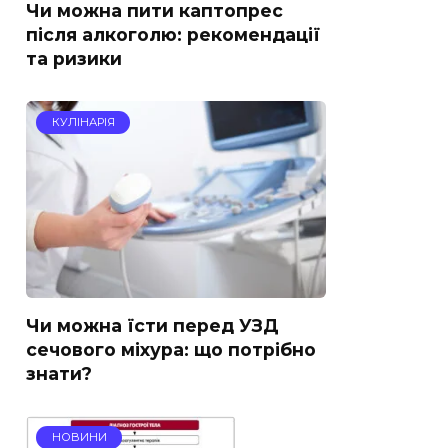
Чи можна пити каптопрес
після алкоголю: рекомендації
та ризики
КУЛІНАРІЯ
Чи можна їсти перед УЗД
сечового міхура: що потрібно
знати?
НОВИНИ