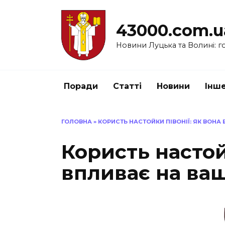
Перейти
до
43000.com.u
вмісту
Новини Луцька та Волині: го
Поради
Статті
Новини
Інш
ГОЛОВНА
»
КОРИСТЬ НАСТОЙКИ ПІВОНІЇ: ЯК ВОНА
Користь настой
впливає на ваш