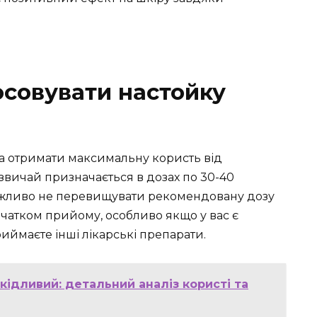
осовувати настойку
 отримати максимальну користь від
азвичай призначається в дозах по 30-40
Важливо не перевищувати рекомендовану дозу
очатком прийому, особливо якщо у вас є
иймаєте інші лікарські препарати.
кідливий: детальний аналіз користі та