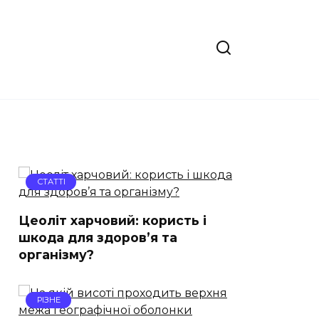
СТАТТІ
Цеоліт харчовий: користь і
шкода для здоров’я та
організму?
РІЗНЕ