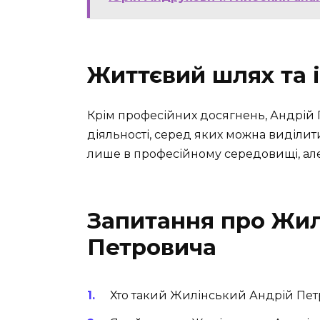
Життєвий шлях та 
Крім професійних досягнень, Андрій
діяльності, серед яких можна виділит
лише в професійному середовищі, але 
Запитання про Жил
Петровича
Хто такий Жилінський Андрій Пе