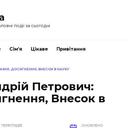
a
ловні події за сьогодні
е
Сім’я
Цікаве
Привітання
АФІЯ, ДОСЯГНЕННЯ, ВНЕСОК В НАУКУ
дрій Петрович:
ягнення, Внесок в
ПЕРЕГЛЯДІВ
ОНОВЛЕНО