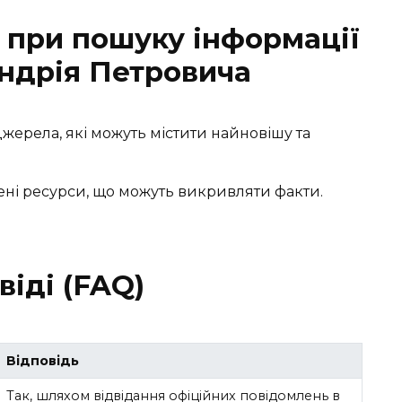
при пошуку інформації
ндрія Петровича
джерела, які можуть містити найновішу та
рені ресурси, що можуть викривляти факти.
віді (FAQ)
Відповідь
Так, шляхом відвідання офіційних повідомлень в