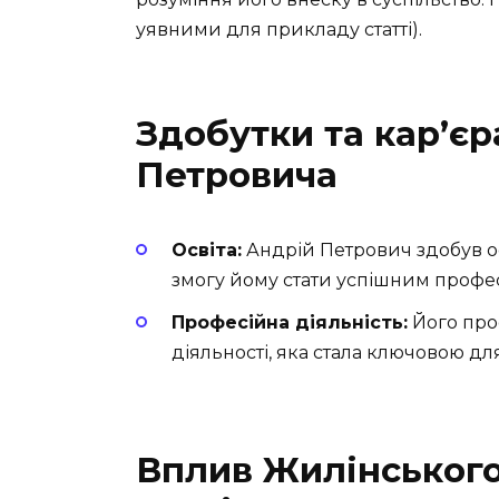
уявними для прикладу статті).
Здобутки та кар’є
Петровича
Освіта:
Андрій Петрович здобув ос
змогу йому стати успішним профе
Професійна діяльність:
Його про
діяльності, яка стала ключовою для
Вплив Жилінського