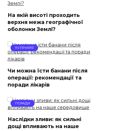
На якій висоті проходить
верхня межа географічної
оболонки Землі?
КУЛІНАРІЯ
Чи можна їсти банани після
операції: рекомендації та
поради лікарів
ПОРАДИ
Наслідки зливи: як сильні
дощі впливають на наше