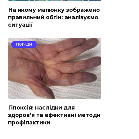
На якому малюнку зображено
правильний обгін: аналізуємо
ситуації
ПОРАДИ
Гіпоксія: наслідки для
здоров’я та ефективні методи
профілактики