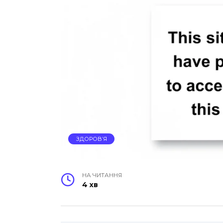
ЗДОРОВ’Я
НА ЧИТАННЯ
4 хв