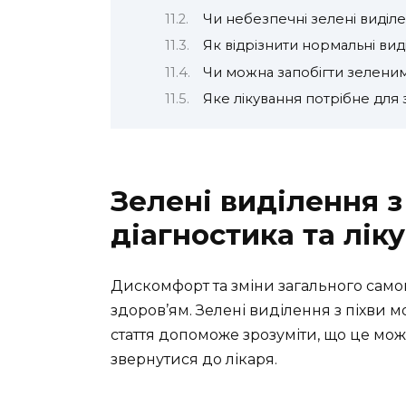
Чи небезпечні зелені виділ
Як відрізнити нормальні вид
Чи можна запобігти зелени
Яке лікування потрібне для
Зелені виділення з
діагностика та лік
Дискомфорт та зміни загального само
здоров’ям. Зелені виділення з піхви
стаття допоможе зрозуміти, що це може 
звернутися до лікаря.