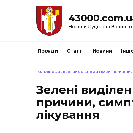
Перейти
до
43000.com.u
вмісту
Новини Луцька та Волині: го
Поради
Статті
Новини
Інш
ГОЛОВНА
»
ЗЕЛЕНІ ВИДІЛЕННЯ З ПІХВИ: ПРИЧИНИ
Зелені виділенн
причини, симп
лікування