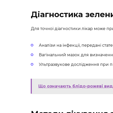
Діагностика зелени
Для точної діагностики лікар може пр
Аналізи на інфекції, передані ста
Вагінальний мазок для визначенн
Ультразвукове дослідження при під
Що означають блідо-рожеві вид