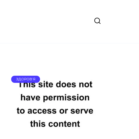
ЗДОРОВ’Я