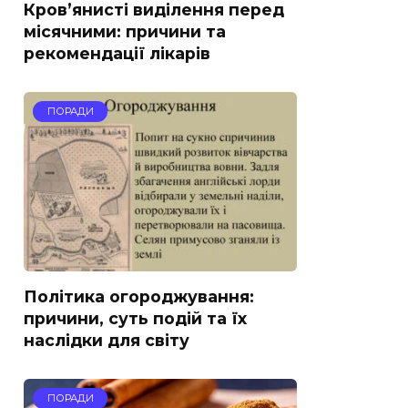
Кров’янисті виділення перед
місячними: причини та
рекомендації лікарів
ПОРАДИ
Політика огороджування:
причини, суть подій та їх
наслідки для світу
ПОРАДИ