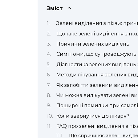
Зміст
Зелені виділення з піхви: прич
Що таке зелені виділення з піх
Причини зелених виділень
Симптоми, що супроводжують 
Діагностика зелених виділень 
Методи лікування зелених вид
Як запобігти зеленим виділенн
Чи можна вилікувати зелені вид
Поширені помилки при самолі
Коли звернутися до лікаря?
FAQ про зелені виділення з піх
Що спричиняє зелені виділе