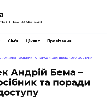
a
ловні події за сьогодні
е
Сім’я
Цікаве
Привітання
ВОРОЖИЛА: ПОСІБНИК ТА ПОРАДИ ДЛЯ ШВИДКОГО ДОСТУПУ
к Андрій Бема –
осібник та поради
доступу