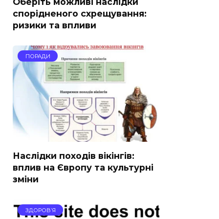
Оберіть можливі наслідки
спорідненого схрещування:
ризики та впливи
ПОРАДИ
Наслідки походів вікінгів:
вплив на Європу та культурні
зміни
ЗДОРОВ’Я