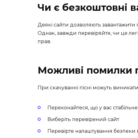
Чи є безкоштовні в
Деякі сайти дозволяють завантажити 
Однак, завжди перевіряйте, чи це ле
прав.
Можливі помилки 
При скачуванні пісні можуть виникати
Переконайтеся, що у вас стабільне
Виберіть перевірений сайт
Перевірте налаштування безпеки 