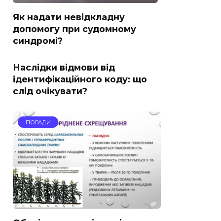
Як надати невідкладну
допомогу при судомному
синдромі?
Наслідки відмови від
ідентифікаційного коду: що
слід очікувати?
ПОРАДИ