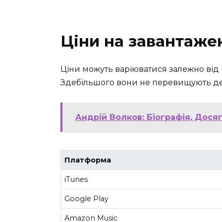
Ціни на завантаже
Ціни можуть варіюватися залежно від 
Здебільшого вони не перевищують декі
Андрій Волков: Біографія, Дося
Платформа
iTunes
Google Play
Amazon Music