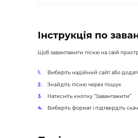
Інструкція по зав
Щоб завантажити пісню на свій пристр
Виберіть надійний сайт або додат
Знайдіть пісню через пошук
Натисніть кнопку “Завантажити”
Виберіть формат і підтвердіть ска