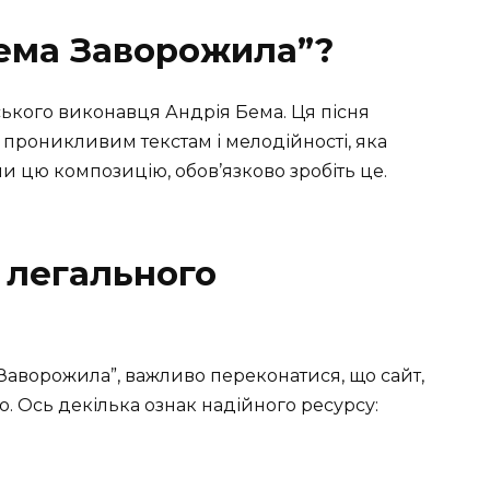
ема Заворожила”?
нського виконавця Андрія Бема. Ця пісня
 проникливим текстам і мелодійності, яка
ли цю композицію, обов’язково зробіть це.
 легального
Заворожила”, важливо переконатися, що сайт,
. Ось декілька ознак надійного ресурсу: