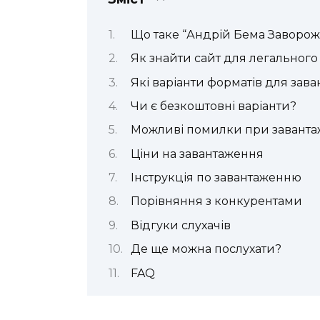
Що таке “Андрій Бема Заворож
Як знайти сайт для легального
Які варіанти форматів для зав
Чи є безкоштовні варіанти?
Можливі помилки при заванта
Ціни на завантаження
Інструкція по завантаженню
Порівняння з конкурентами
Відгуки слухачів
Де ще можна послухати?
FAQ