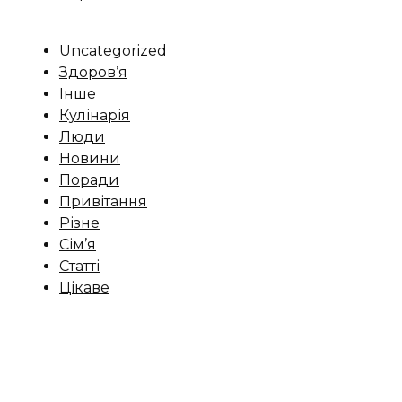
Uncategorized
Здоров’я
Інше
Кулінарія
Люди
Новини
Поради
Привітання
Різне
Сім’я
Статті
Цікаве