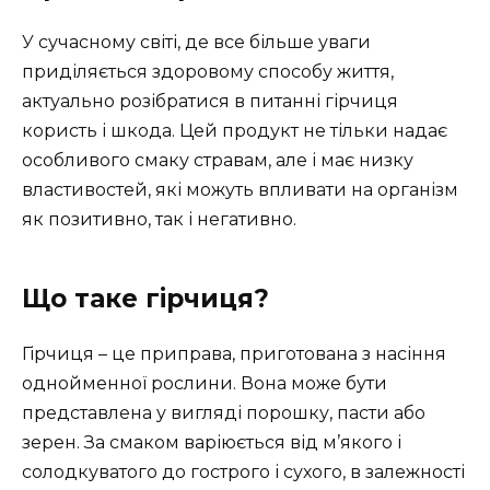
У сучасному світі, де все більше уваги
приділяється здоровому способу життя,
актуально розібратися в питанні гірчиця
користь і шкода. Цей продукт не тільки надає
особливого смаку стравам, але і має низку
властивостей, які можуть впливати на організм
як позитивно, так і негативно.
Що таке гірчиця?
Гірчиця – це приправа, приготована з насіння
однойменної рослини. Вона може бути
представлена у вигляді порошку, пасти або
зерен. За смаком варіюється від м’якого і
солодкуватого до гострого і сухого, в залежності