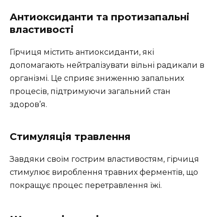
Антиоксиданти та протизапальні
властивості
Гірчиця містить антиоксиданти, які
допомагають нейтралізувати вільні радикали в
організмі. Це сприяє зниженню запальних
процесів, підтримуючи загальний стан
здоров’я.
Стимуляція травлення
Завдяки своїм гострим властивостям, гірчиця
стимулює вироблення травних ферментів, що
покращує процес перетравлення їжі.