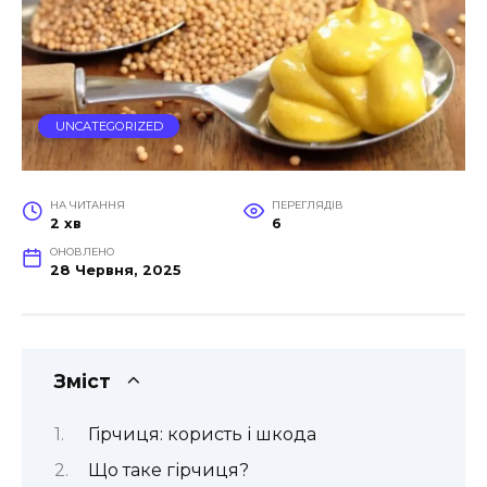
UNCATEGORIZED
НА ЧИТАННЯ
ПЕРЕГЛЯДІВ
2 хв
6
ОНОВЛЕНО
28 Червня, 2025
Зміст
Гірчиця: користь і шкода
Що таке гірчиця?