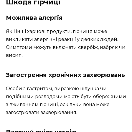
Шкода гірчиці
Можлива алергія
Як і інші харчові продукти, гірчиця може
викликати алергічні реакції у деяких людей.
Симптоми можуть включати свербіж, набряк чи
висип.
Загострення хронічних захворювань
Особи з гастритом, виразкою шлунка чи
подібними розладами мають бути обережними
з вживанням гірчиці, оскільки вона може
загострювати захворювання.
Високий вміст натрію