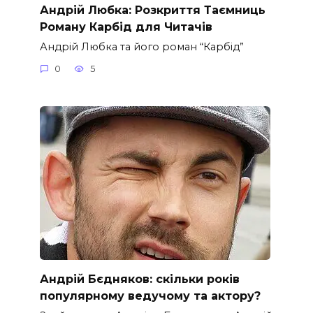
Андрій Любка: Розкриття Таємниць
Роману Карбід для Читачів
Андрій Любка та його роман “Карбід”
0
5
Андрій Бєдняков: скільки років
популярному ведучому та актору?