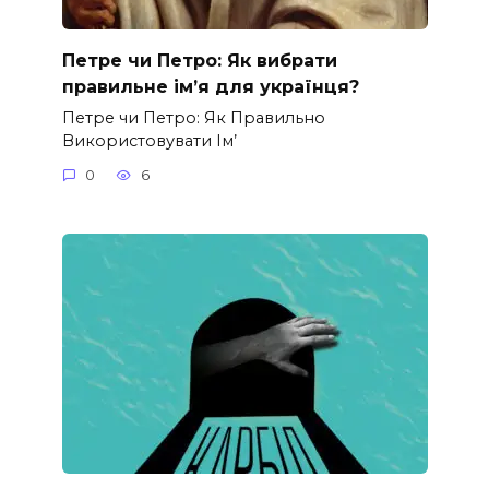
Петре чи Петро: Як вибрати
правильне ім’я для українця?
Петре чи Петро: Як Правильно
Використовувати Ім’
0
6