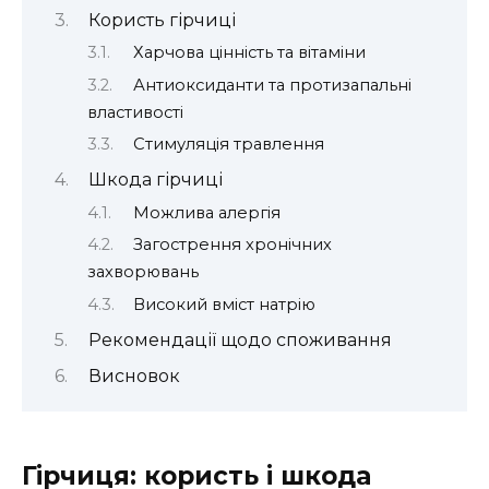
Користь гірчиці
Харчова цінність та вітаміни
Антиоксиданти та протизапальні
властивості
Стимуляція травлення
Шкода гірчиці
Можлива алергія
Загострення хронічних
захворювань
Високий вміст натрію
Рекомендації щодо споживання
Висновок
Гірчиця: користь і шкода