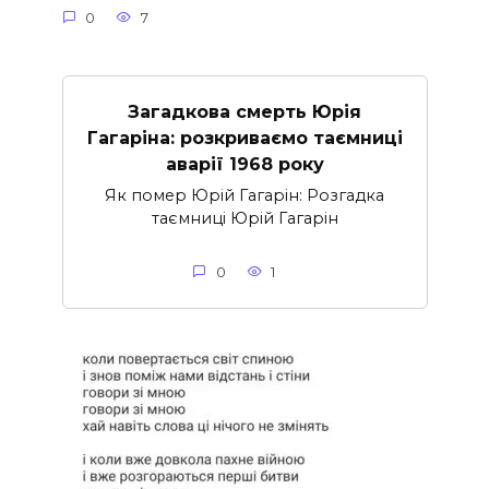
0
7
Загадкова смерть Юрія
Гагаріна: розкриваємо таємниці
аварії 1968 року
Як помер Юрій Гагарін: Розгадка
таємниці Юрій Гагарін
0
1