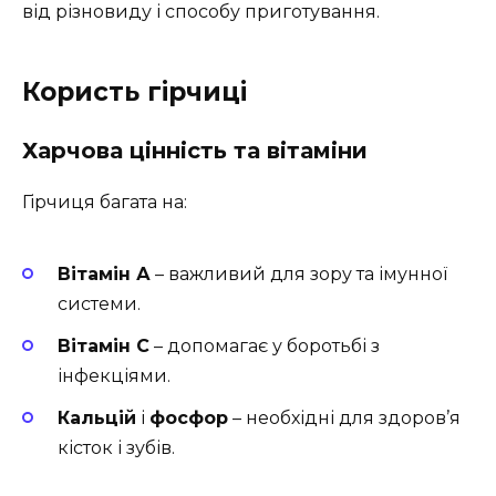
від різновиду і способу приготування.
Користь гірчиці
Харчова цінність та вітаміни
Гірчиця багата на:
Вітамін А
– важливий для зору та імунної
системи.
Вітамін С
– допомагає у боротьбі з
інфекціями.
Кальцій
і
фосфор
– необхідні для здоров’я
кісток і зубів.