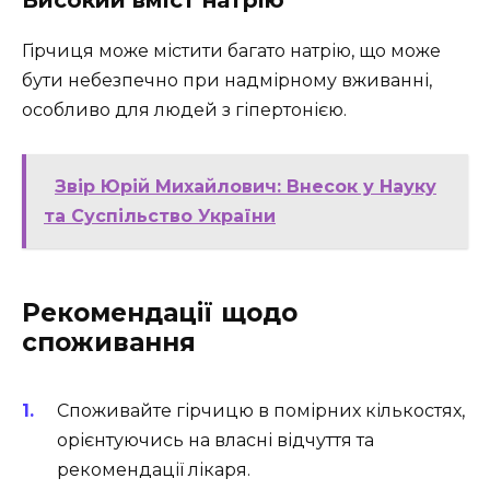
Гірчиця може містити багато натрію, що може
бути небезпечно при надмірному вживанні,
особливо для людей з гіпертонією.
Звір Юрій Михайлович: Внесок у Науку
та Суспільство України
Рекомендації щодо
споживання
Споживайте гірчицю в помірних кількостях,
орієнтуючись на власні відчуття та
рекомендації лікаря.