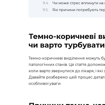
Чи може стрес вплинути на
Які причини потребують терм
Темно-коричневі ви
чи варто турбувати
Темно-коричневі виділення можуть бу
патологічних станів. Ця стаття допом
коли варто звернутися до лікаря, і як
Давайте розберемо цей процес деталь
особливої уваги.