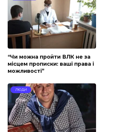
“Чи можна пройти ВЛК не за
місцем прописки: ваші права і
можливості”
ЛЮДИ