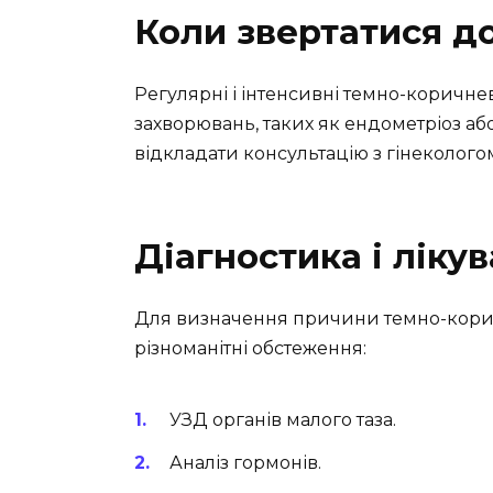
Коли звертатися до
Регулярні і інтенсивні темно-коричн
захворювань, таких як ендометріоз аб
відкладати консультацію з гінеколого
Діагностика і ліку
Для визначення причини темно-кори
різноманітні обстеження:
УЗД органів малого таза.
Аналіз гормонів.