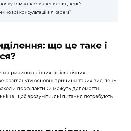
 появу темно-коричневих виділень?
інової консультації з лікарем?
ділення: що це таке і
ся?
ти причиною різних фізіологічних і
оже розглянути основні причини таких виділень,
і заходи профілактики можуть допомогти.
ніше, щоб зрозуміти, які питання потребують