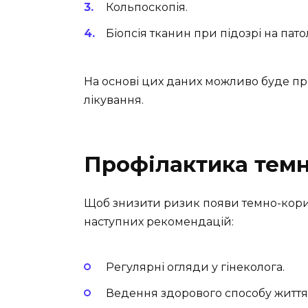
Кольпоскопія.
Біопсія тканин при підозрі на патол
На основі цих даних можливо буде пр
лікування.
Профілактика темн
Щоб знизити ризик появи темно-кор
наступних рекомендацій:
Регулярні огляди у гінеколога.
Ведення здорового способу життя