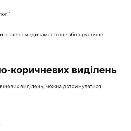
огії.
изначено медикаментозне або хірургічне
о-коричневих виділень
ичневих виділень, можна дотримуватися
.