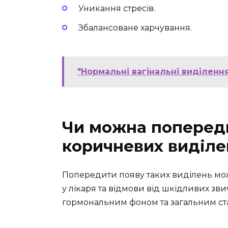
Уникання стресів.
Збалансоване харчування.
"Нормальні вагінальні виділенн
Чи можна попереди
коричневих виділе
Попередити появу таких виділень мо
у лікаря та відмови від шкідливих зви
гормональним фоном та загальним ста