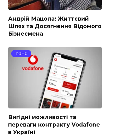
Андрій Мацола: Життєвий
Шлях та Досягнення Відомого
Бізнесмена
РІЗНЕ
Вигідні можливості та
переваги контракту Vodafone
в Україні