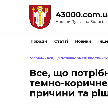
Перейти
до
43000.com.u
вмісту
Новини Луцька та Волині: го
Поради
Статті
Новини
Інш
ГОЛОВНА
»
ВСЕ, ЩО ПОТРІБНО ЗНАТИ ПРО ТЕМНО-
Все, що потріб
темно-коричне
причини та рі