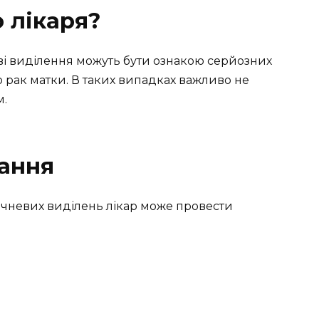
 лікаря?
еві виділення можуть бути ознакою серйозних
о рак матки. В таких випадках важливо не
м.
вання
чневих виділень лікар може провести