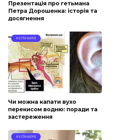
Презентація про гетьмана
Петра Дорошенка: історія та
досягнення
КУЛІНАРІЯ
Чи можна капати вухо
перекисом водню: поради та
застереження
КУЛІНАРІЯ