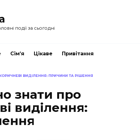
a
ловні події за сьогодні
е
Сім’я
Цікаве
Привітання
КОРИЧНЕВІ ВИДІЛЕННЯ: ПРИЧИНИ ТА РІШЕННЯ
но знати про
ві виділення:
шення