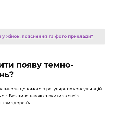
я у жінок: пояснення та фото приклади"
ти появу темно-
нь?
жливо за допомогою регулярних консультацій
чок. Важливо також стежити за своїм
ном здоров’я.