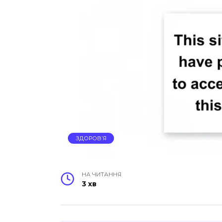
ЗДОРОВ’Я
НА ЧИТАННЯ
3 хв