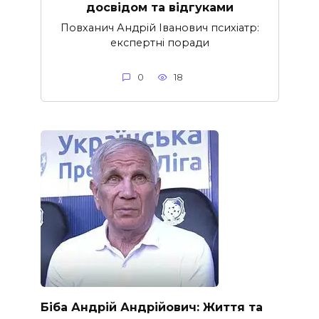
досвідом та відгуками
Повханич Андрій Іванович психіатр:
експертні поради
0
18
Біба Андрій Андрійович: Життя та