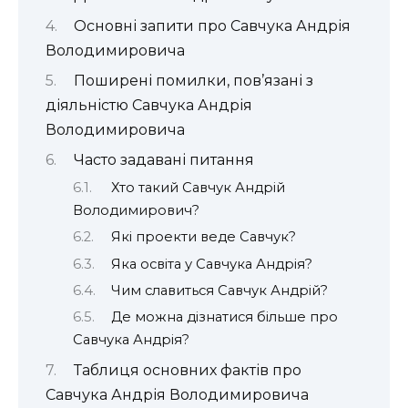
Основні запити про Савчука Андрія
Володимировича
Поширені помилки, пов’язані з
діяльністю Савчука Андрія
Володимировича
Часто задавані питання
Хто такий Савчук Андрій
Володимирович?
Які проекти веде Савчук?
Яка освіта у Савчука Андрія?
Чим славиться Савчук Андрій?
Де можна дізнатися більше про
Савчука Андрія?
Таблиця основних фактів про
Савчука Андрія Володимировича