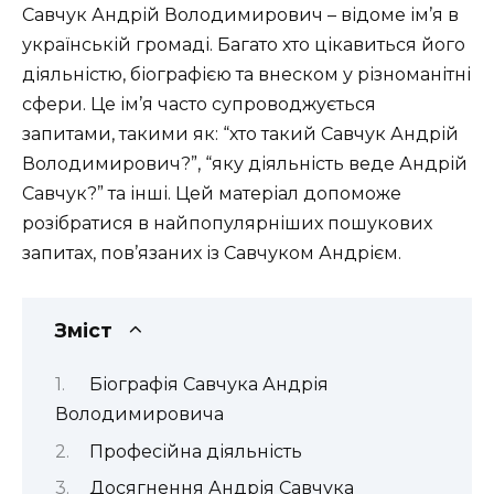
Савчук Андрій Володимирович – відоме ім’я в
українській громаді. Багато хто цікавиться його
діяльністю, біографією та внеском у різноманітні
сфери. Це ім’я часто супроводжується
запитами, такими як: “хто такий Савчук Андрій
Володимирович?”, “яку діяльність веде Андрій
Савчук?” та інші. Цей матеріал допоможе
розібратися в найпопулярніших пошукових
запитах, пов’язаних із Савчуком Андрієм.
Зміст
Біографія Савчука Андрія
Володимировича
Професійна діяльність
Досягнення Андрія Савчука