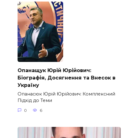
Опанащук Юрій Юрійович:
Біографія, Досягнення та Внесок в
Україну
Опанасюк Юрій Юрійович: Комплексний
Підхід до Теми
0
6