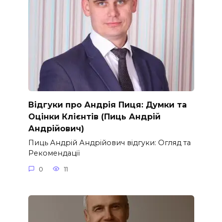
Відгуки про Андрія Пиця: Думки та
Оцінки Клієнтів (Пиць Андрій
Андрійович)
Пиць Андрій Андрійович відгуки: Огляд та
Рекомендації
0
11