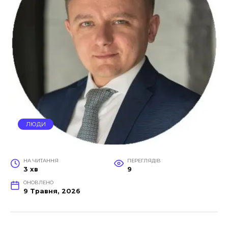
ЛЮДИ
НА ЧИТАННЯ
ПЕРЕГЛЯДІВ
3 хв
9
ОНОВЛЕНО
9 Травня, 2026