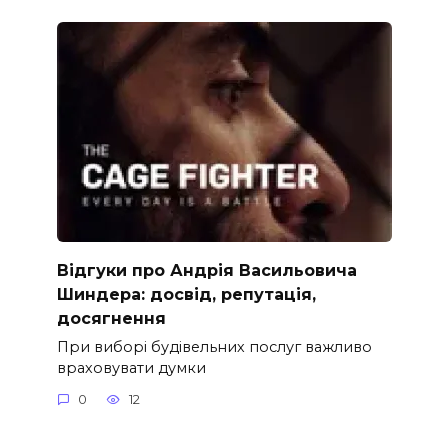
Відгуки про Андрія Васильовича
Шиндера: досвід, репутація,
досягнення
При виборі будівельних послуг важливо
враховувати думки
0
12