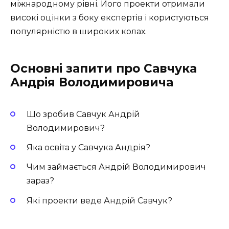
міжнародному рівні. Його проекти отримали
високі оцінки з боку експертів і користуються
популярністю в широких колах.
Основні запити про Савчука
Андрія Володимировича
Що зробив Савчук Андрій
Володимирович?
Яка освіта у Савчука Андрія?
Чим займається Андрій Володимирович
зараз?
Які проекти веде Андрій Савчук?