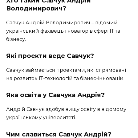
Хто такий Савчук Андрій
Володимирович?
Савчук Андрій Володимирович – відомий
український фахівець і новатор в сфері ІТ та
бізнесу.
Які проекти веде Савчук?
Савчук займається проектами, які спрямовані
на розвиток ІТ-технологій та бізнес-інновацій.
Яка освіта у Савчука Андрія?
Андрій Савчук здобув вищу освіту в відомому
українському університеті.
Чим славиться Савчук Андрій?