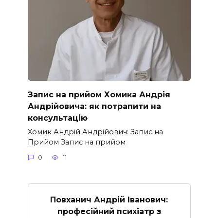
Запис на прийом Хомика Андрія
Андрійовича: як потрапити на
консультацію
Хомик Андрій Андрійович: Запис на
Прийом Запис на прийом
0
11
Повханич Андрій Іванович:
професійний психіатр з