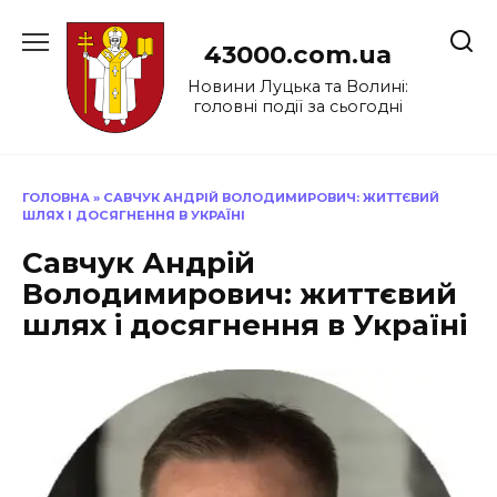
Перейти
до
43000.com.ua
вмісту
Новини Луцька та Волині:
головні події за сьогодні
ГОЛОВНА
»
САВЧУК АНДРІЙ ВОЛОДИМИРОВИЧ: ЖИТТЄВИЙ
ШЛЯХ І ДОСЯГНЕННЯ В УКРАЇНІ
Савчук Андрій
Володимирович: життєвий
шлях і досягнення в Україні