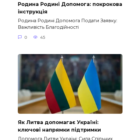
Родина Родині Допомога: покрокова
інструкція
Родина Родині Допомога Подати Заявку:
Важливість Благодійності
0
45
Як Литва допомагає Україні:
ключові напрямки підтримки
Допомога Литви Україні: Сила Спільних