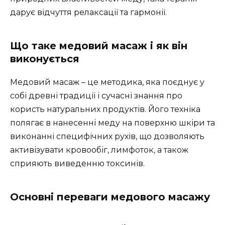
дарує відчуття релаксації та гармонії.
Що таке медовий масаж і як він
виконується
Медовий масаж – це методика, яка поєднує у
собі древні традиції і сучасні знання про
користь натуральних продуктів. Його техніка
полягає в нанесенні меду на поверхню шкіри та
виконанні специфічних рухів, що дозволяють
активізувати кровообіг, лимфоток, а також
сприяють виведенню токсинів.
Основні переваги медового масажу