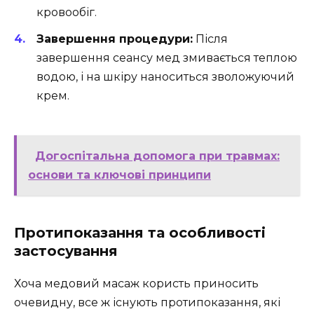
кровообіг.
Завершення процедури:
Після
завершення сеансу мед змивається теплою
водою, і на шкіру наноситься зволожуючий
крем.
Догоспітальна допомога при травмах:
основи та ключові принципи
Протипоказання та особливості
застосування
Хоча медовий масаж користь приносить
очевидну, все ж існують протипоказання, які