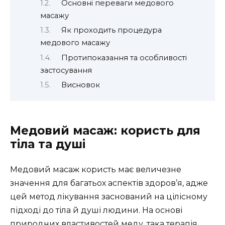
Основні переваги медового
масажу
Як проходить процедура
медового масажу
Протипоказання та особливості
застосування
Висновок
Медовий масаж: користь для
тіла та душі
Медовий масаж користь має величезне
значення для багатьох аспектів здоров’я, адже
цей метод лікування заснований на цілісному
підході до тіла й душі людини. На основі
природних властивостей меду, така терапія