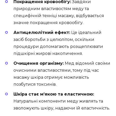
Покращення кровообігу:
Завдяки
природним властивостям меду та
специфічній техніці масажу, відбувається
значне покращення кровообігу.
Антицелюлітний ефект:
Це ідеальний
засіб боротьби з целюлітом, оскільки
процедури допомагають розщеплювати
підшкірні жирові накопичення.
Очищення організму:
Мед відомий своїми
очисними властивостями, тому під час
масажу шкіра отримує можливість
позбутися токсинів.
Шкіра стає м’якою та еластичною:
Натуральні компоненти меду живлять та
зволожують шкіру, надаючи їй еластичність.