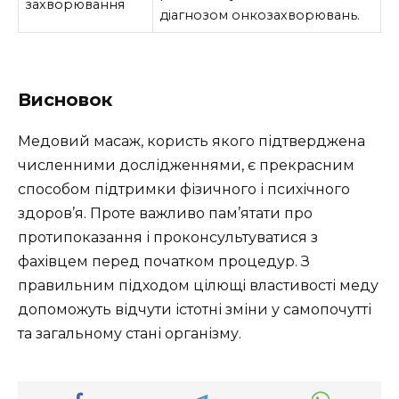
захворювання
діагнозом онкозахворювань.
Висновок
Медовий масаж, користь якого підтверджена
численними дослідженнями, є прекрасним
способом підтримки фізичного і психічного
здоров’я. Проте важливо пам’ятати про
протипоказання і проконсультуватися з
фахівцем перед початком процедур. З
правильним підходом цілющі властивості меду
допоможуть відчути істотні зміни у самопочутті
та загальному стані організму.