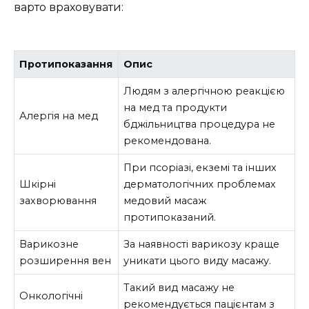
варто враховувати:
Протипоказання
Опис
Людям з алергічною реакцією
на мед та продукти
Алергія на мед
бджільництва процедура не
рекомендована.
При псоріазі, екземі та інших
Шкірні
дерматологічних проблемах
захворювання
медовий масаж
протипоказаний.
Варикозне
За наявності варикозу краще
розширення вен
уникати цього виду масажу.
Такий вид масажу не
Онкологічні
рекомендується пацієнтам з