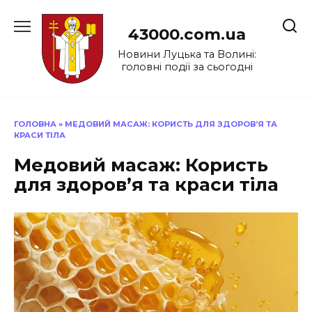
Перейти
до
43000.com.ua
вмісту
Новини Луцька та Волині:
головні події за сьогодні
ГОЛОВНА
»
МЕДОВИЙ МАСАЖ: КОРИСТЬ ДЛЯ ЗДОРОВ’Я ТА
КРАСИ ТІЛА
Медовий масаж: Користь
для здоров’я та краси тіла