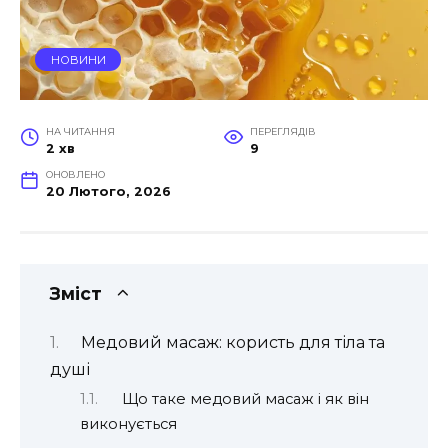
НОВИНИ
НА ЧИТАННЯ
ПЕРЕГЛЯДІВ
2 хв
9
ОНОВЛЕНО
20 Лютого, 2026
Зміст
Медовий масаж: користь для тіла та
душі
Що таке медовий масаж і як він
виконується