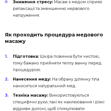
Зниження стресу:
Масаж з медом сприяє
релаксації та зменшенню нервового
напруження.
Як проходить процедура медового
масажу
Підготовка:
Шкіра повинна бути чистою,
тому бажано прийняти теплу ванну перед
процедурою.
Нанесення меду:
На обрану ділянку тіла
наноситься натуральний мед.
Техніка масажу:
Використовуються
специфічні рухи, такі як наклеювання і різкі
відриви долоні, щоб стимулювати