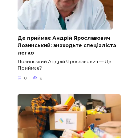
Де приймає Андрій Ярославович
Лозинський: знаходьте спеціаліста
легко
Лозинський Андрій Ярославович — Де
Приймає?
0
8