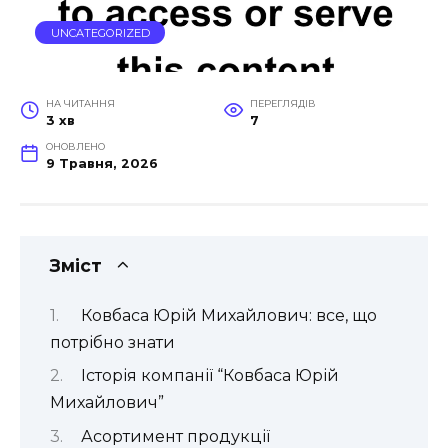
UNCATEGORIZED
НА ЧИТАННЯ
ПЕРЕГЛЯДІВ
3 хв
7
ОНОВЛЕНО
9 Травня, 2026
Зміст
Ковбаса Юрій Михайлович: все, що
потрібно знати
Історія компанії “Ковбаса Юрій
Михайлович”
Асортимент продукції