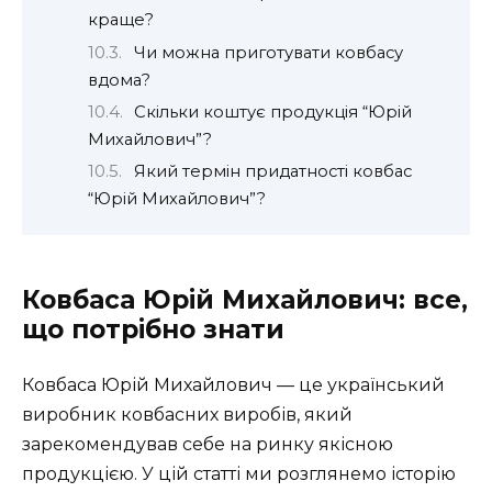
краще?
Чи можна приготувати ковбасу
вдома?
Скільки коштує продукція “Юрій
Михайлович”?
Який термін придатності ковбас
“Юрій Михайлович”?
Ковбаса Юрій Михайлович: все,
що потрібно знати
Ковбаса Юрій Михайлович — це український
виробник ковбасних виробів, який
зарекомендував себе на ринку якісною
продукцією. У цій статті ми розглянемо історію