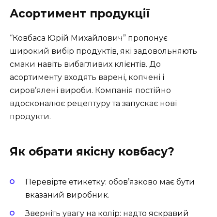
Асортимент продукції
“Ковбаса Юрій Михайлович” пропонує
широкий вибір продуктів, які задовольняють
смаки навіть вибагливих клієнтів. До
асортименту входять варені, копчені і
сиров’ялені вироби. Компанія постійно
вдосконалює рецептуру та запускає нові
продукти.
Як обрати якісну ковбасу?
Перевірте етикетку: обов’язково має бути
вказаний виробник.
Зверніть увагу на колір: надто яскравий