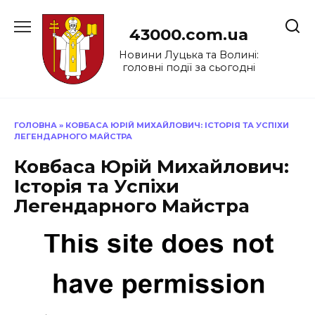
Перейти
до
43000.com.ua
вмісту
Новини Луцька та Волині:
головні події за сьогодні
ГОЛОВНА
»
КОВБАСА ЮРІЙ МИХАЙЛОВИЧ: ІСТОРІЯ ТА УСПІХИ
ЛЕГЕНДАРНОГО МАЙСТРА
Ковбаса Юрій Михайлович:
Історія та Успіхи
Легендарного Майстра