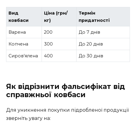
Вид
Ціна (грн/
Термін
ковбаси
кг)
придатності
Варена
200
До 7 днів
Копчена
300
До 20 днів
Сиров’ялена
400
До 30 днів
Як відрізнити фальсифікат від
справжньої ковбаси
Для уникнення покупки підробленої продукції
зверніть увагу на: