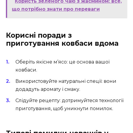
Користь зеленого чаю з жасмином: все,
що потрібно знати про переваги
Корисні поради з
приготування ковбаси вдома
Оберіть якісне м’ясо: це основа вашої
ковбаси.
Використовуйте натуральні спеції: вони
додадуть аромату і смаку.
Слідуйте рецепту: дотримуйтеся технології
приготування, щоб уникнути помилок.