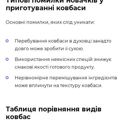
Типові помилки новачків у
приготуванні ковбаси
Основні помилки, яких слід уникати:
Перебування ковбаси в духовці занадто
довго може зробити її сухою.
Використання неякісних спецій знижує
смакові якості готового продукту.
Нерівномірне перемішування інгредієнтів
може вплинути на текстуру ковбаси.
Таблиця порівняння видів
ковбас