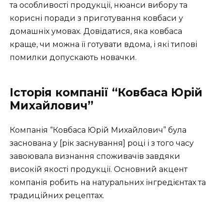
та особливості продукції, нюанси вибору та
корисні поради з приготування ковбаси у
домашніх умовах. Довідатися, яка ковбаса
краще, чи можна її готувати вдома, і які типові
помилки допускають новачки.
Історія компанії “Ковбаса Юрій
Михайлович”
Компанія “Ковбаса Юрій Михайлович” була
заснована у [рік заснування] році і з того часу
завоювала визнання споживачів завдяки
високій якості продукції. Основний акцент
компанія робить на натуральних інгредієнтах та
традиційних рецептах.