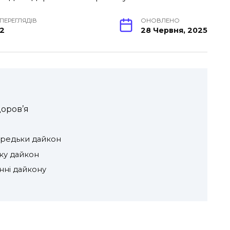
ПЕРЕГЛЯДІВ
ОНОВЛЕНО
2
28 Червня, 2025
доров’я
і редьки дайкон
ку дайкон
нні дайкону