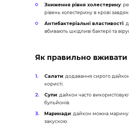
Зниження рівня холестерину
: 
рівень холестерину в крові завдя
Антибактеріальні властивості
: 
вбивають шкідливі бактерії та віру
Як правильно вживати
Салати
: додавання сирого дайкону
користі.
Супи
: дайкон часто використовую
бульйонів.
Маринади
: дайкон можна марину
закускою.