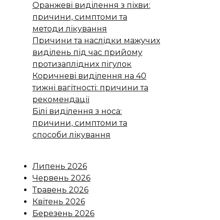
Оранжеві виділення з піхви:
причини, симптоми та
методи лікування
Причини та наслідки мажучих
виділень під час прийому
протизаплідних пігулок
Коричневі виділення на 40
тижні вагітності: причини та
рекомендації
Білі виділення з носа:
причини, симптоми та
способи лікування
Липень 2026
Червень 2026
Травень 2026
Квітень 2026
Березень 2026