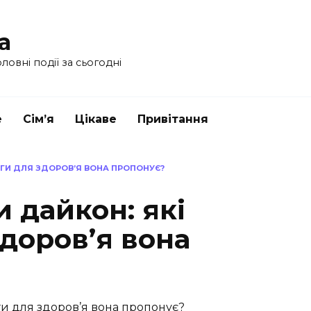
a
ловні події за сьогодні
е
Сім’я
Цікаве
Привітання
АГИ ДЛЯ ЗДОРОВ’Я ВОНА ПРОПОНУЄ?
 дайкон: які
доров’я вона