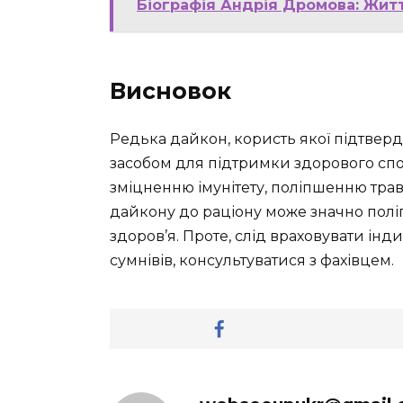
Біографія Андрія Дромова: Жит
Висновок
Редька дайкон, користь якої підтвер
засобом для підтримки здорового спос
зміцненню імунітету, поліпшенню трав
дайкону до раціону може значно полі
здоров’я. Проте, слід враховувати інди
сумнівів, консультуватися з фахівцем.