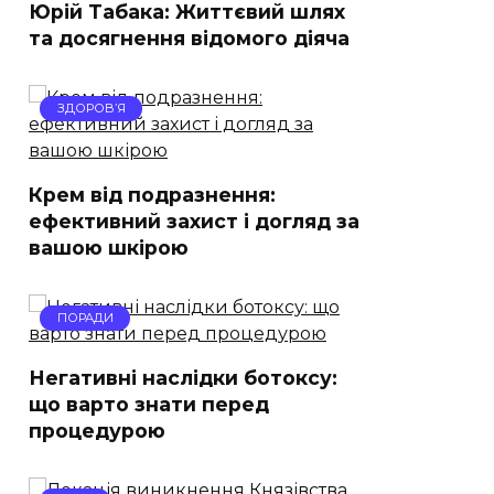
Юрій Табака: Життєвий шлях
та досягнення відомого діяча
ЗДОРОВ’Я
Крем від подразнення:
ефективний захист і догляд за
вашою шкірою
ПОРАДИ
Негативні наслідки ботоксу:
що варто знати перед
процедурою