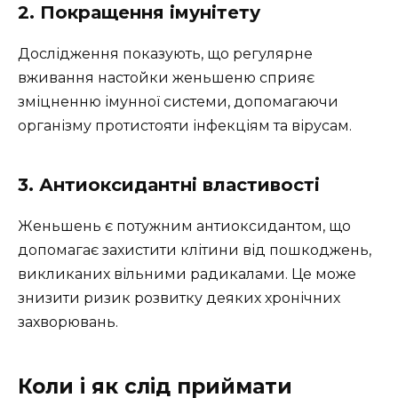
2. Покращення імунітету
Дослідження показують, що регулярне
вживання настойки женьшеню сприяє
зміцненню імунної системи, допомагаючи
організму протистояти інфекціям та вірусам.
3. Антиоксидантні властивості
Женьшень є потужним антиоксидантом, що
допомагає захистити клітини від пошкоджень,
викликаних вільними радикалами. Це може
знизити ризик розвитку деяких хронічних
захворювань.
Коли і як слід приймати