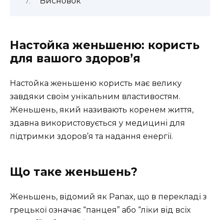
Висновок
Настойка женьшеню: користь
для вашого здоров’я
Настойка женьшеню користь має велику
завдяки своїм унікальним властивостям.
Женьшень, який називають коренем життя,
здавна використовується у медицині для
підтримки здоров’я та надання енергії.
Що таке женьшень?
Женьшень, відомий як Panax, що в перекладі з
грецької означає “панцея” або “ліки від всіх