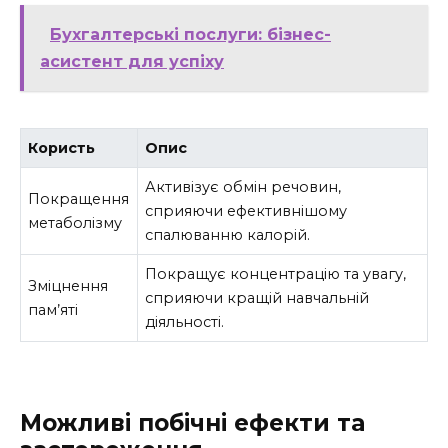
Бухгалтерські послуги: бізнес-
асистент для успіху
Користь
Опис
Активізує обмін речовин,
Покращення
сприяючи ефективнішому
метаболізму
спалюванню калорій.
Покращує концентрацію та увагу,
Зміцнення
сприяючи кращій навчальній
пам’яті
діяльності.
Можливі побічні ефекти та