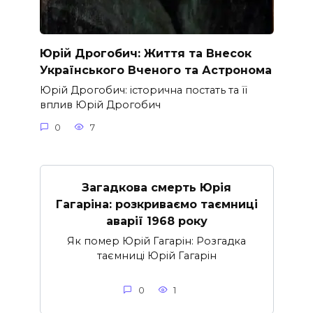
Юрій Дрогобич: Життя та Внесок
Українського Вченого та Астронома
Юрій Дрогобич: історична постать та її
вплив Юрій Дрогобич
0
7
Загадкова смерть Юрія
Гагаріна: розкриваємо таємниці
аварії 1968 року
Як помер Юрій Гагарін: Розгадка
таємниці Юрій Гагарін
0
1