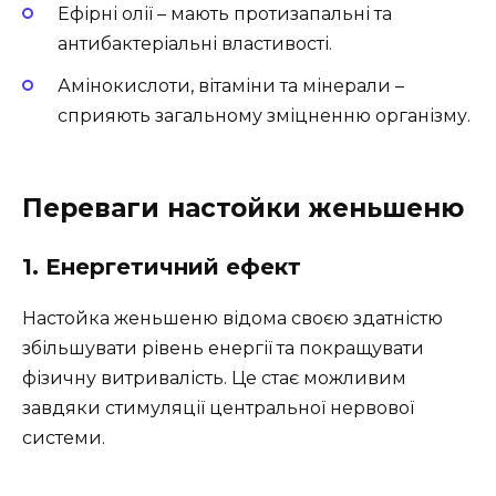
Ефірні олії – мають протизапальні та
антибактеріальні властивості.
Амінокислоти, вітаміни та мінерали –
сприяють загальному зміцненню організму.
Переваги настойки женьшеню
1. Енергетичний ефект
Настойка женьшеню відома своєю здатністю
збільшувати рівень енергії та покращувати
фізичну витривалість. Це стає можливим
завдяки стимуляції центральної нервової
системи.