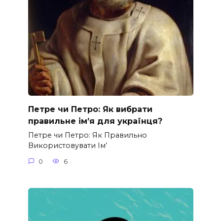
Петре чи Петро: Як вибрати
правильне ім’я для українця?
Петре чи Петро: Як Правильно
Використовувати Ім’
0
6