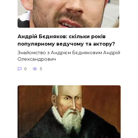
Андрій Бєдняков: скільки років
популярному ведучому та актору?
Знайомство з Андрієм Бєдняковим Андрій
Олександрович
0
5