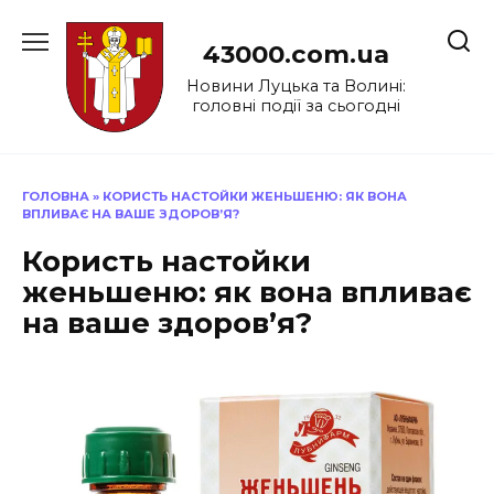
Перейти
до
43000.com.ua
вмісту
Новини Луцька та Волині:
головні події за сьогодні
ГОЛОВНА
»
КОРИСТЬ НАСТОЙКИ ЖЕНЬШЕНЮ: ЯК ВОНА
ВПЛИВАЄ НА ВАШЕ ЗДОРОВ’Я?
Користь настойки
женьшеню: як вона впливає
на ваше здоров’я?