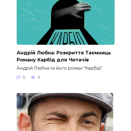
Андрій Любка: Розкриття Таємниць
Роману Карбід для Читачів
Андрій Любка та його роман “Карбід”
0
5