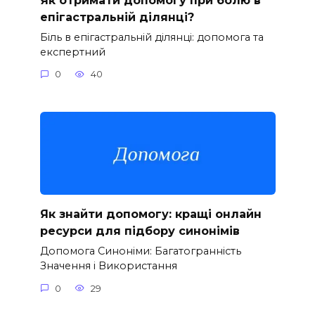
епігастральній ділянці?
Біль в епігастральній ділянці: допомога та
експертний
0
40
Як знайти допомогу: кращі онлайн
ресурси для підбору синонімів
Допомога Синоніми: Багатогранність
Значення і Використання
0
29