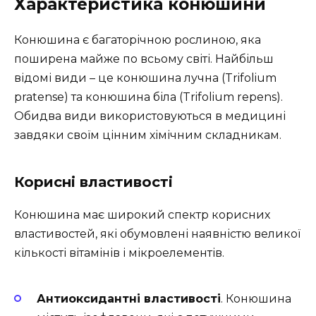
Характеристика конюшини
Конюшина є багаторічною рослиною, яка
поширена майже по всьому світі. Найбільш
відомі види – це конюшина лучна (Trifolium
pratense) та конюшина біла (Trifolium repens).
Обидва види використовуються в медицині
завдяки своїм цінним хімічним складникам.
Корисні властивості
Конюшина має широкий спектр корисних
властивостей, які обумовлені наявністю великої
кількості вітамінів і мікроелементів.
Антиоксидантні властивості
. Конюшина