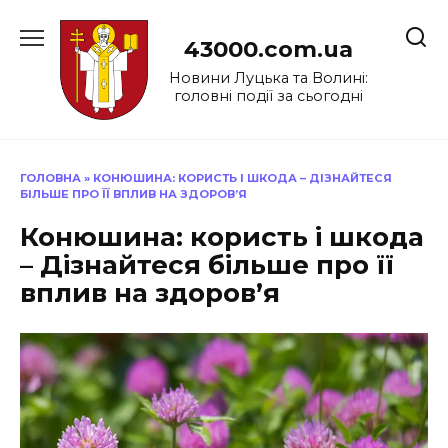
Перейти
до
43000.com.ua
вмісту
Новини Луцька та Волині:
головні події за сьогодні
ГОЛОВНА
»
КОНЮШИНА: КОРИСТЬ І ШКОДА – ДІЗНАЙТЕСЯ
БІЛЬШЕ ПРО ЇЇ ВПЛИВ НА ЗДОРОВ’Я
Конюшина: користь і шкода
– Дізнайтеся більше про її
вплив на здоров’я