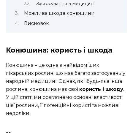
Застосування в медицині
Можлива шкода конюшини
Висновок
Конюшина: користь і шкода
Конюшина – це одна з найвідоміших
лікарських рослин, що має багато застосувань у
народній медицині. Однак, як і будь-яка інша
рослина, конюшина має свої
користь і шкоду
.
У цій статті ми розглянемо основні властивості
цієї рослини, її потенційні користі та можливі
недоліки.