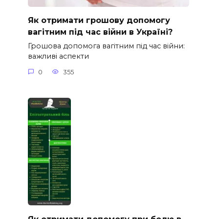
Як отримати грошову допомогу
вагітним під час війни в Україні?
Грошова допомога вагітним під час війни:
важливі аспекти
0
355
Як отримати допомогу при болю в