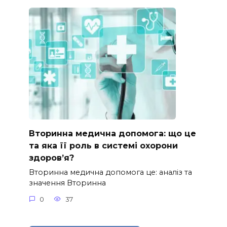
Вторинна медична допомога: що це
та яка її роль в системі охорони
здоров’я?
Вторинна медична допомога це: аналіз та
значення Вторинна
0
37