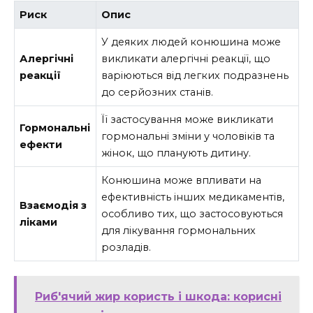
Риск
Опис
У деяких людей конюшина може
Алергічні
викликати алергічні реакції, що
реакції
варіюються від легких подразнень
до серйозних станів.
Її застосування може викликати
Гормональні
гормональні зміни у чоловіків та
ефекти
жінок, що планують дитину.
Конюшина може впливати на
ефективність інших медикаментів,
Взаємодія з
особливо тих, що застосовуються
ліками
для лікування гормональних
розладів.
Риб'ячий жир користь і шкода: корисні