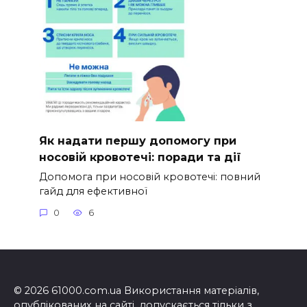
Як надати першу допомогу при
носовій кровотечі: поради та дії
Допомога при носовій кровотечі: повний
гайд для ефективної
0
6
© 2026 61000.com.ua Використання матеріалів,
опублікованих на сайті, допускається тільки з