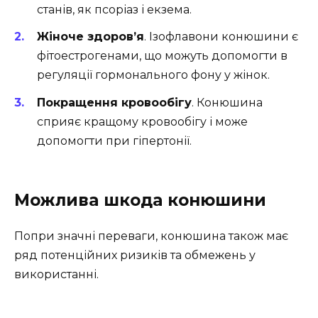
станів, як псоріаз і екзема.
Жіноче здоров’я
. Ізофлавони конюшини є
фітоестрогенами, що можуть допомогти в
регуляції гормонального фону у жінок.
Покращення кровообігу
. Конюшина
сприяє кращому кровообігу і може
допомогти при гіпертонії.
Можлива шкода конюшини
Попри значні переваги, конюшина також має
ряд потенційних ризиків та обмежень у
використанні.