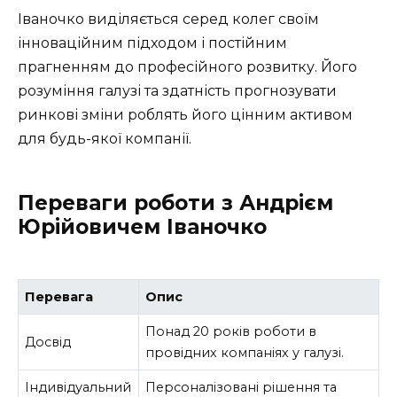
Іваночко виділяється серед колег своїм
інноваційним підходом і постійним
прагненням до професійного розвитку. Його
розуміння галузі та здатність прогнозувати
ринкові зміни роблять його цінним активом
для будь-якої компанії.
Переваги роботи з Андрієм
Юрійовичем Іваночко
Перевага
Опис
Понад 20 років роботи в
Досвід
провідних компаніях у галузі.
Індивідуальний
Персоналізовані рішення та