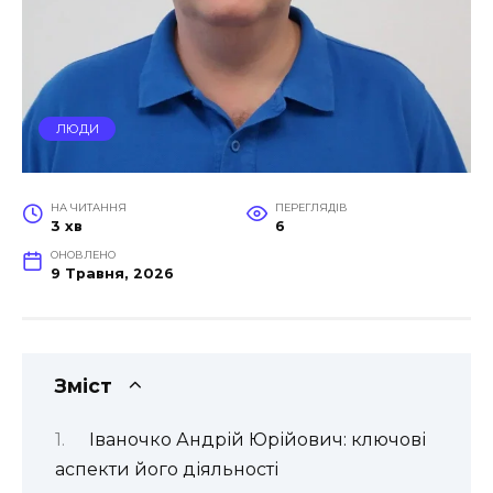
ЛЮДИ
НА ЧИТАННЯ
ПЕРЕГЛЯДІВ
3 хв
6
ОНОВЛЕНО
9 Травня, 2026
Зміст
Іваночко Андрій Юрійович: ключові
аспекти його діяльності