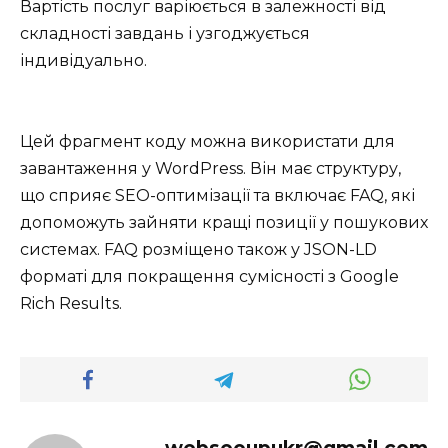
Вартість послуг варіюється в залежності від
складності завдань і узгоджується
індивідуально.
Цей фрагмент коду можна використати для
завантаження у WordPress. Він має структуру,
що сприяє SEO-оптимізації та включає FAQ, які
допоможуть зайняти кращі позиції у пошукових
системах. FAQ розміщено також у JSON-LD
форматі для покращення сумісності з Google
Rich Results.