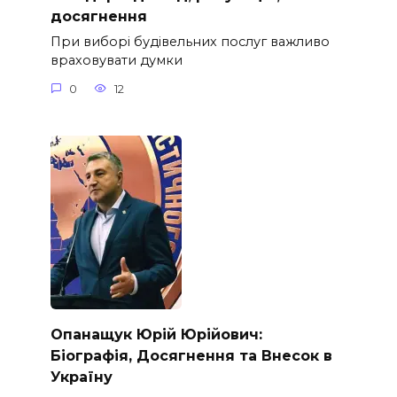
досягнення
При виборі будівельних послуг важливо
враховувати думки
0
12
Опанащук Юрій Юрійович:
Біографія, Досягнення та Внесок в
Україну