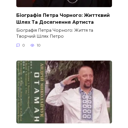
Біографія Петра Чорного: Життєвий
Шлях Та Досягнення Артиста
Біографія Петра Чорного: Життя та
Творчий Шлях Петро
0
10