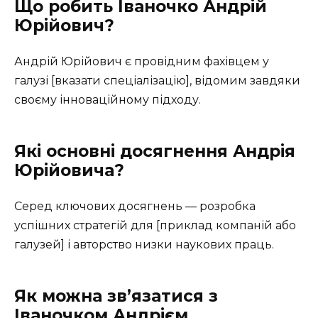
Що робить Іваночко Андрій
Юрійович?
Андрій Юрійович є провідним фахівцем у
галузі [вказати спеціалізацію], відомим завдяки
своєму інноваційному підходу.
Які основні досягнення Андрія
Юрійовича?
Серед ключових досягнень — розробка
успішних стратегій для [приклад компаній або
галузей] і авторство низки наукових праць.
Як можна зв’язатися з
Іваночком Андрієм