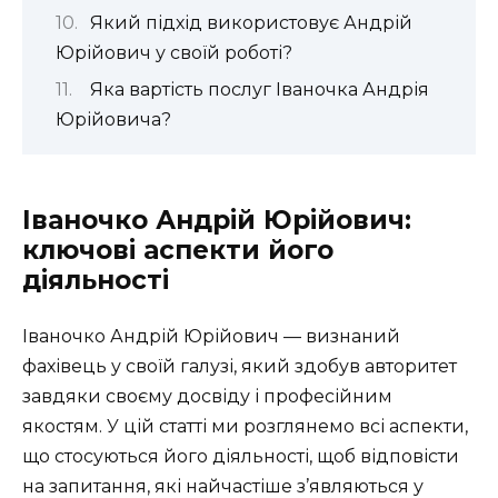
Який підхід використовує Андрій
Юрійович у своїй роботі?
Яка вартість послуг Іваночка Андрія
Юрійовича?
Іваночко Андрій Юрійович:
ключові аспекти його
діяльності
Іваночко Андрій Юрійович — визнаний
фахівець у своїй галузі, який здобув авторитет
завдяки своєму досвіду і професійним
якостям. У цій статті ми розглянемо всі аспекти,
що стосуються його діяльності, щоб відповісти
на запитання, які найчастіше з’являються у