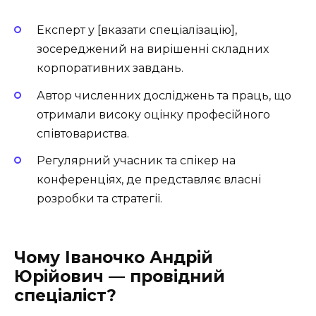
Експерт у [вказати спеціалізацію],
зосереджений на вирішенні складних
корпоративних завдань.
Автор численних досліджень та праць, що
отримали високу оцінку професійного
співтовариства.
Регулярний учасник та спікер на
конференціях, де представляє власні
розробки та стратегії.
Чому Іваночко Андрій
Юрійович — провідний
спеціаліст?