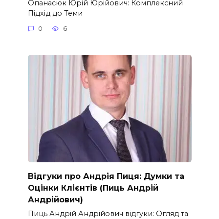
Опанасюк Юрій Юрійович: Комплексний
Підхід до Теми
0
6
Відгуки про Андрія Пиця: Думки та
Оцінки Клієнтів (Пиць Андрій
Андрійович)
Пиць Андрій Андрійович відгуки: Огляд та