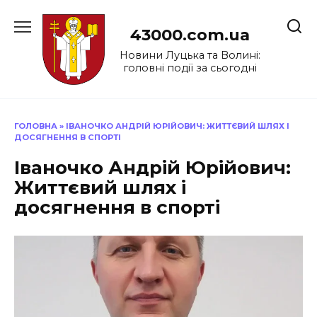
Перейти
до
43000.com.ua
вмісту
Новини Луцька та Волині:
головні події за сьогодні
ГОЛОВНА
»
ІВАНОЧКО АНДРІЙ ЮРІЙОВИЧ: ЖИТТЄВИЙ ШЛЯХ І
ДОСЯГНЕННЯ В СПОРТІ
Іваночко Андрій Юрійович:
Життєвий шлях і
досягнення в спорті