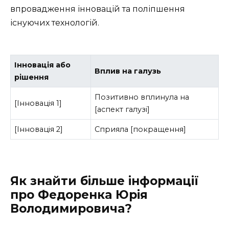
впровадження інновацій та поліпшення
існуючих технологій.
Інновація або
Вплив на галузь
рішення
Позитивно вплинула на
[Інновація 1]
[аспект галузі]
[Інновація 2]
Сприяла [покращення]
Як знайти більше інформації
про Федоренка Юрія
Володимировича?