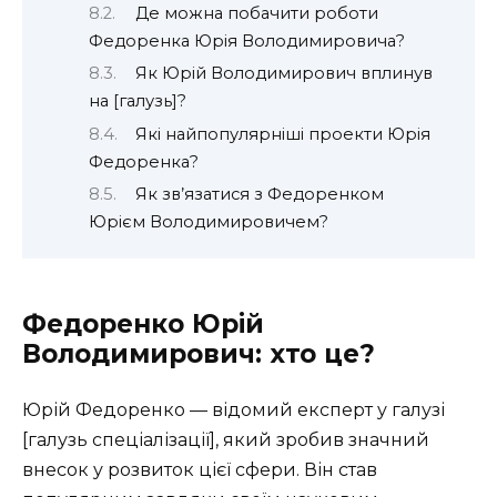
Де можна побачити роботи
Федоренка Юрія Володимировича?
Як Юрій Володимирович вплинув
на [галузь]?
Які найпопулярніші проекти Юрія
Федоренка?
Як зв’язатися з Федоренком
Юрієм Володимировичем?
Федоренко Юрій
Володимирович: хто це?
Юрій Федоренко — відомий експерт у галузі
[галузь спеціалізації], який зробив значний
внесок у розвиток цієї сфери. Він став