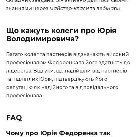
складних завдань. Він активно ділиться своїми
знаннями через
майстер-класи
та
вебінари
.
Що кажуть колеги про Юрія
Володимировича?
Багато колег та партнерів відзначають високий
професіоналізм Федоренка та його здатність до
лідерства. Відгуки, що надійшли від партнерів
та підлеглих Юрія, підтверджують його
репутацію як надійного та відповідального
професіонала.
FAQ
Чому про Юрія Федоренка так