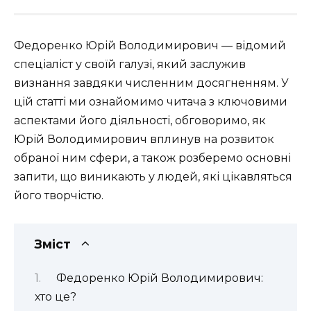
Федоренко Юрій Володимирович — відомий
спеціаліст у своїй галузі, який заслужив
визнання завдяки численним досягненням. У
цій статті ми ознайомимо читача з ключовими
аспектами його діяльності, обговоримо, як
Юрій Володимирович вплинув на розвиток
обраної ним сфери, а також розберемо основні
запити, що виникають у людей, які цікавляться
його творчістю.
Зміст
Федоренко Юрій Володимирович:
хто це?