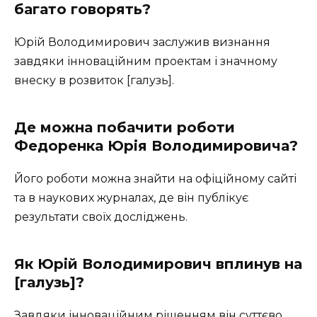
багато говорять?
Юрій Володимирович заслужив визнання
завдяки інноваційним проектам і значному
внеску в розвиток [галузь].
Де можна побачити роботи
Федоренка Юрія Володимировича?
Його роботи можна знайти на офіційному сайті
та в наукових журналах, де він публікує
результати своїх досліджень.
Як Юрій Володимирович вплинув на
[галузь]?
Завдяки інноваційним рішенням він суттєво