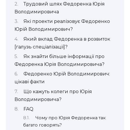
Трудовий шлях Федоренка Юрія
Володимировича
Які проекти реалізовує Федоренко
Юрій Володимирович?
Який вклад Федоренка в розвиток
[галузь спеціалізації]?
Як знайти більше інформації про
Федоренка Юрія Володимировича?
Федоренко Юрій Володимирович:
цікаві факти
Що кажуть колеги про Юрія
Володимировича?
FAQ
Чому про Юрія Федоренка так
багато говорять?