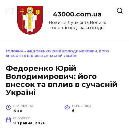
Перейти
до
43000.com.ua
вмісту
Новини Луцька та Волині:
головні події за сьогодні
ГОЛОВНА
»
ФЕДОРЕНКО ЮРІЙ ВОЛОДИМИРОВИЧ: ЙОГО
ВНЕСОК ТА ВПЛИВ В СУЧАСНІЙ УКРАЇНІ
Федоренко Юрій
Володимирович: його
внесок та вплив в сучасній
Україні
НА ЧИТАННЯ
ПЕРЕГЛЯДІВ
4 хв
6
ОНОВЛЕНО
9 Травня, 2026