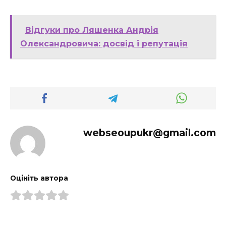
Відгуки про Ляшенка Андрія
Олександровича: досвід і репутація
webseoupukr@gmail.com
Оцініть автора