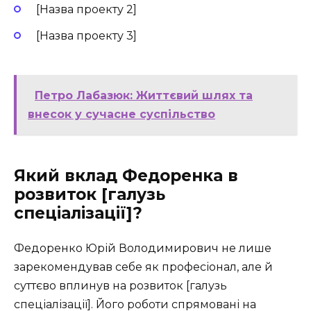
[Назва проекту 2]
[Назва проекту 3]
Петро Лабазюк: Життєвий шлях та
внесок у сучасне суспільство
Який вклад Федоренка в
розвиток [галузь
спеціалізації]?
Федоренко Юрій Володимирович не лише
зарекомендував себе як професіонал, але й
суттєво вплинув на розвиток [галузь
спеціалізації]. Його роботи спрямовані на