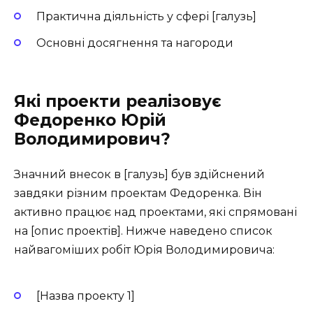
Практична діяльність у сфері [галузь]
Основні досягнення та нагороди
Які проекти реалізовує
Федоренко Юрій
Володимирович?
Значний внесок в [галузь] був здійснений
завдяки різним проектам Федоренка. Він
активно працює над проектами, які спрямовані
на [опис проектів]. Нижче наведено список
найвагоміших робіт Юрія Володимировича:
[Назва проекту 1]