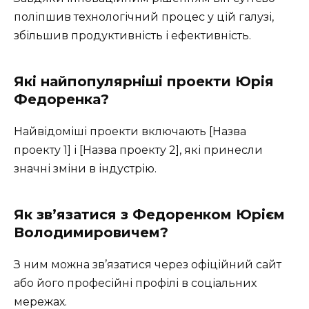
поліпшив технологічний процес у цій галузі,
збільшив продуктивність і ефективність.
Які найпопулярніші проекти Юрія
Федоренка?
Найвідоміші проекти включають [Назва
проекту 1] і [Назва проекту 2], які принесли
значні зміни в індустрію.
Як зв’язатися з Федоренком Юрієм
Володимировичем?
З ним можна зв’язатися через офіційний сайт
або його професійні профілі в соціальних
мережах.