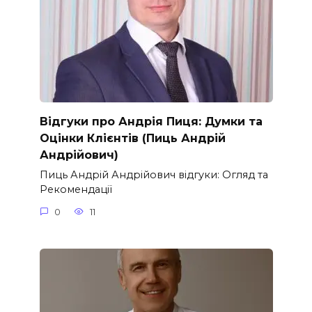
Відгуки про Андрія Пиця: Думки та
Оцінки Клієнтів (Пиць Андрій
Андрійович)
Пиць Андрій Андрійович відгуки: Огляд та
Рекомендації
0
11