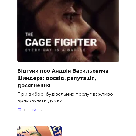
Відгуки про Андрія Васильовича
Шиндера: досвід, репутація,
досягнення
При виборі будівельних послуг важливо
враховувати думки
0
12