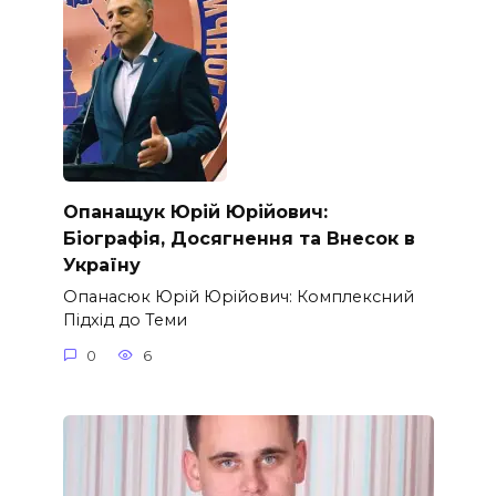
Опанащук Юрій Юрійович:
Біографія, Досягнення та Внесок в
Україну
Опанасюк Юрій Юрійович: Комплексний
Підхід до Теми
0
6