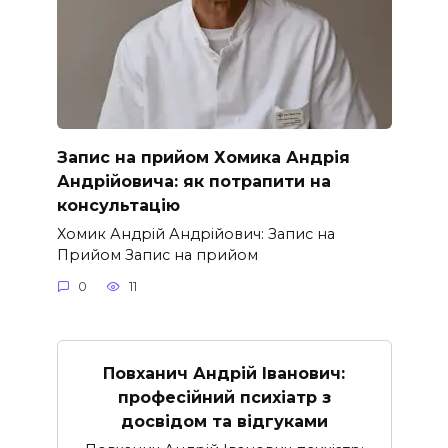
Запис на прийом Хомика Андрія
Андрійовича: як потрапити на
консультацію
Хомик Андрій Андрійович: Запис на
Прийом Запис на прийом
0
11
Повханич Андрій Іванович:
професійний психіатр з
досвідом та відгуками