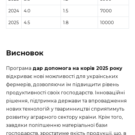
2024
4.0
1.5
7000
2025
4.5
1.8
10000
Висновок
Програма
дар допомога на корів 2025 року
відкриває нові можливості для українських
фермерів, дозволяючи їм підвищити рівень
продуктивності своїх господарств. Інноваційні
рішення, підтримка держави та впровадження
нових технологій у тваринництві сприятимуть
розвитку аграрного сектору країни. Крім того,
завдяки поліпшенню матеріальної бази
господарств, зростатиме якість продукції, що, в