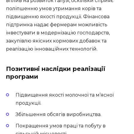
вплив на розвиток галузі, оскільки сприяє
поліпшенню умов утримання корів та
підвищенню якості продукції. Фінансова
підтримка надає фермерам можливість
інвестувати в модернізацію господарств,
закупівлю якісних кормових добавок та
реалізацію інноваційних технологій.
Позитивні наслідки реалізації
програми
Підвищення якості молочної та м’ясної
продукції.
Збільшення обсягів виробництва.
Покращення умов праці та побуту в
сільській місцевості.