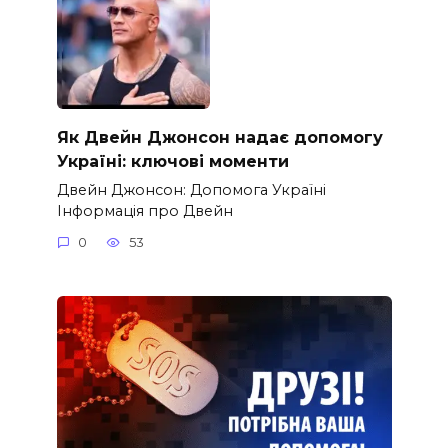
Як Двейн Джонсон надає допомогу
Україні: ключові моменти
Двейн Джонсон: Допомога Україні
Інформація про Двейн
0
53