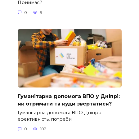
Приймає?
0
9
Гуманітарна допомога ВПО у Дніпрі:
як отримати та куди звертатися?
Гуманітарна допомога ВПО Дніпро:
ефективність, потреби
0
102