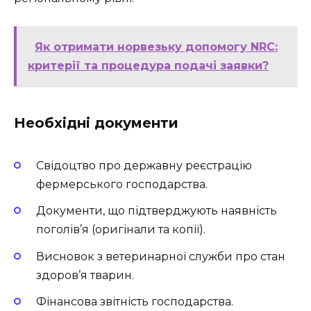
Як отримати норвезьку допомогу NRC:
критерії та процедура подачі заявки?
Необхідні документи
Свідоцтво про державну реєстрацію
фермерського господарства.
Документи, що підтверджують наявність
поголів’я (оригінали та копії).
Висновок з ветеринарної служби про стан
здоров’я тварин.
Фінансова звітність господарства.