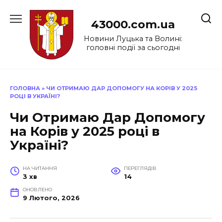
Перейти
до
43000.com.ua
вмісту
Новини Луцька та Волині:
головні події за сьогодні
ГОЛОВНА
»
ЧИ ОТРИМАЮ ДАР ДОПОМОГУ НА КОРІВ У 2025
РОЦІ В УКРАЇНІ?
Чи Отримаю Дар Допомогу
на Корів у 2025 році в
Україні?
НА ЧИТАННЯ
ПЕРЕГЛЯДІВ
3 хв
14
ОНОВЛЕНО
9 Лютого, 2026