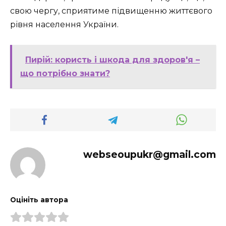
свою чергу, сприятиме підвищенню життєвого
рівня населення України.
Пирій: користь і шкода для здоров'я –
що потрібно знати?
webseoupukr@gmail.com
Оцініть автора