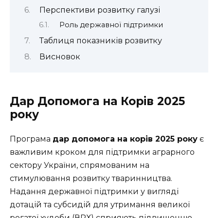
Перспективи розвитку галузі
Роль державної підтримки
Таблиця показників розвитку
Висновок
Дар Допомога на Корів 2025
року
Програма
дар допомога на корів 2025 року
є
важливим кроком для підтримки аграрного
сектору України, спрямованим на
стимулювання розвитку тваринництва.
Надання державної підтримки у вигляді
дотацій та субсидій для утримання великої
рогатої худоби (ВРХ) сприяють підвищенню