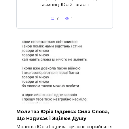
таємниці Юрій Гагарін
0
1
Молитва Юрія Іздрика: Сила Слова,
Що Надихає і Зцілює Душу
Молитва Юрія Іздрика: сучасне сприйняття