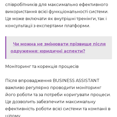
співробітників для максимально ефективного
використання всієї функціональності системи.
Це може включати як внутрішні тренінги, так і
консультації з експертами платформи.
Чи можна не змінювати прізвище після
одруження: юридичні аспекти?
Моніторинг та корекція процесів
Після впровадження BUSINESS ASSISTANT
важливо регулярно проводити моніторинг
його роботи та за потреби коригувати процеси.
Це дозволить забезпечити максимальну
ефективність роботи всієї системи та компанії в
цілому.