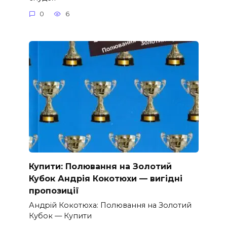
0
6
Купити: Полювання на Золотий
Кубок Андрія Кокотюхи — вигідні
пропозиції
Андрій Кокотюха: Полювання на Золотий
Кубок — Купити