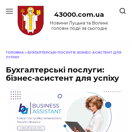
Перейти
до
43000.com.ua
вмісту
Новини Луцька та Волині:
головні події за сьогодні
ГОЛОВНА
»
БУХГАЛТЕРСЬКІ ПОСЛУГИ: БІЗНЕС-АСИСТЕНТ ДЛЯ
УСПІХУ
Бухгалтерські послуги:
бізнес-асистент для успіху