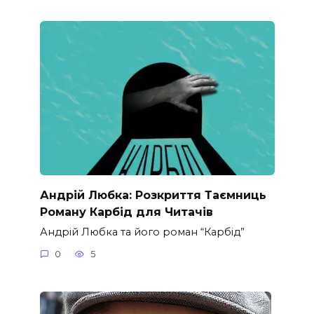
Андрій Любка: Розкриття Таємниць
Роману Карбід для Читачів
Андрій Любка та його роман “Карбід”
0
5