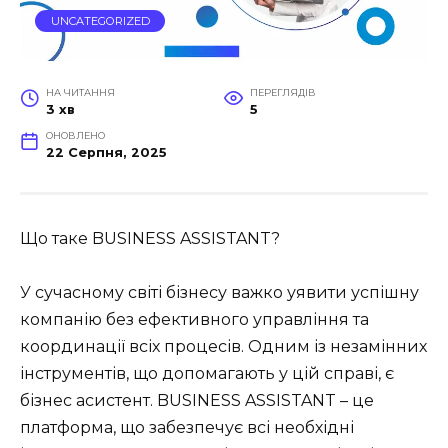
UNCATEGORIZED
НА ЧИТАННЯ
ПЕРЕГЛЯДІВ
3 хв
5
ОНОВЛЕНО
22 Серпня, 2025
Що таке BUSINESS ASSISTANT?
У сучасному світі бізнесу важко уявити успішну
компанію без ефективного управління та
координації всіх процесів. Одним із незамінних
інструментів, що допомагають у цій справі, є
бізнес асистент. BUSINESS ASSISTANT – це
платформа, що забезпечує всі необхідні