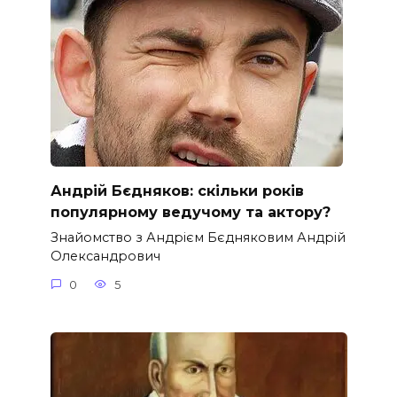
Андрій Бєдняков: скільки років
популярному ведучому та актору?
Знайомство з Андрієм Бєдняковим Андрій
Олександрович
0
5