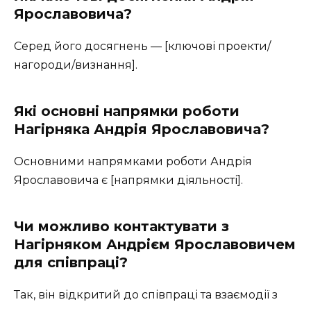
Ярославовича?
Серед його досягнень — [ключові проекти/
нагороди/визнання].
Які основні напрямки роботи
Нагірняка Андрія Ярославовича?
Основними напрямками роботи Андрія
Ярославовича є [напрямки діяльності].
Чи можливо контактувати з
Нагірняком Андрієм Ярославовичем
для співпраці?
Так, він відкритий до співпраці та взаємодії з