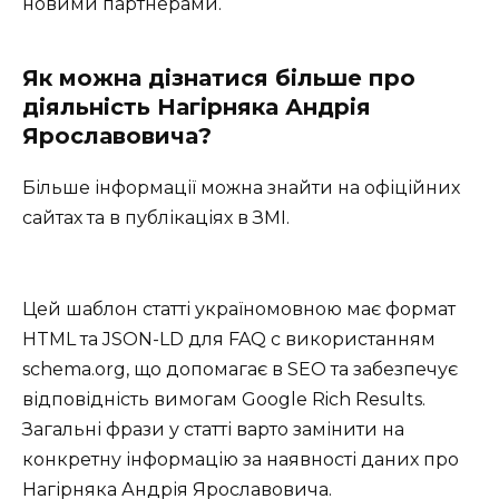
новими партнерами.
Як можна дізнатися більше про
діяльність Нагірняка Андрія
Ярославовича?
Більше інформації можна знайти на офіційних
сайтах та в публікаціях в ЗМІ.
Цей шаблон статті україномовною має формат
HTML та JSON-LD для FAQ с використанням
schema.org, що допомагає в SEO та забезпечує
відповідність вимогам Google Rich Results.
Загальні фрази у статті варто замінити на
конкретну інформацію за наявності даних про
Нагірняка Андрія Ярославовича.