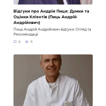
Відгуки про Андрія Пиця: Думки та
Оцінки Клієнтів (Пиць Андрій
Андрійович)
Пиць Андрій Андрійович відгуки: Огляд та
Рекомендації
0
11