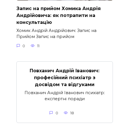
Запис на прийом Хомика Андрія
Андрійовича: як потрапити на
консультацію
Хомик Андрій Андрійович: Запис на
Прийом Запис на прийом
0
11
Повханич Андрій Іванович:
професійний психіатр з
досвідом та відгуками
Повханич Андрій Іванович психіатр:
експертні поради
0
18