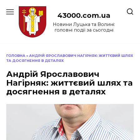
Перейти
до
43000.com.ua
вмісту
Новини Луцька та Волині:
головні події за сьогодні
ГОЛОВНА
»
АНДРІЙ ЯРОСЛАВОВИЧ НАГІРНЯК: ЖИТТЄВИЙ ШЛЯХ
ТА ДОСЯГНЕННЯ В ДЕТАЛЯХ
Андрій Ярославович
Нагірняк: життєвий шлях та
досягнення в деталях