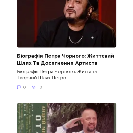
Біографія Петра Чорного: Життєвий
Шлях Та Досягнення Артиста
Біографія Петра Чорного: Життя та
Творчий Шлях Петро
0
10