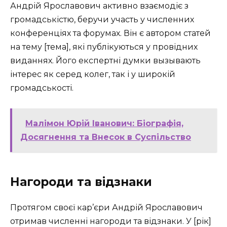
Андрій Ярославович активно взаємодіє з
громадськістю, беручи участь у численних
конференціях та форумах. Він є автором статей
на тему [тема], які публікуються у провідних
виданнях. Його експертні думки вызывають
інтерес як серед колег, так і у широкій
громадськості.
Малімон Юрій Іванович: Біографія,
Досягнення та Внесок в Суспільство
Нагороди та відзнаки
Протягом своєї кар’єри Андрій Ярославович
отримав численні нагороди та відзнаки. У [рік]