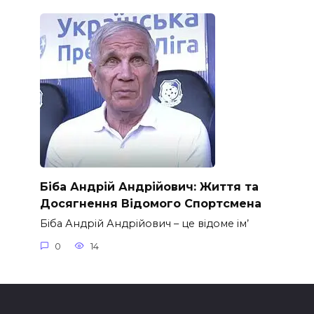
Біба Андрій Андрійович: Життя та
Досягнення Відомого Спортсмена
Біба Андрій Андрійович – це відоме ім’
0
14