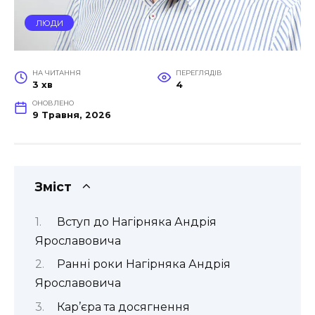
ЛЮДИ
НА ЧИТАННЯ
ПЕРЕГЛЯДІВ
3 хв
4
ОНОВЛЕНО
9 Травня, 2026
Зміст
Вступ до Нагірняка Андрія
Ярославовича
Ранні роки Нагірняка Андрія
Ярославовича
Кар’єра та досягнення