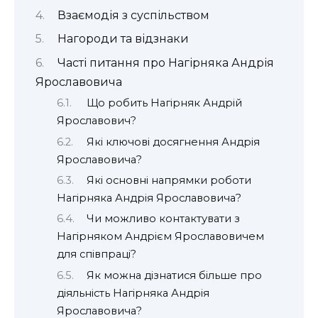
Взаємодія з суспільством
Нагороди та відзнаки
Часті питання про Нагірняка Андрія
Ярославовича
Що робить Нагірняк Андрій
Ярославович?
Які ключові досягнення Андрія
Ярославовича?
Які основні напрямки роботи
Нагірняка Андрія Ярославовича?
Чи можливо контактувати з
Нагірняком Андрієм Ярославовичем
для співпраці?
Як можна дізнатися більше про
діяльність Нагірняка Андрія
Ярославовича?