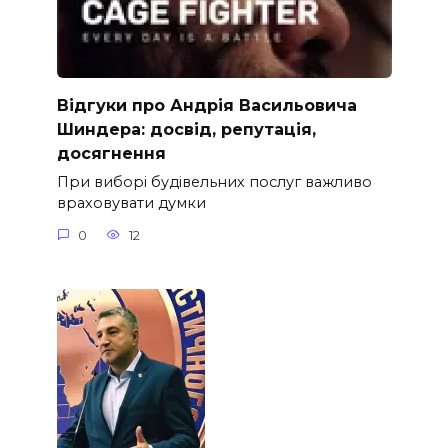
Відгуки про Андрія Васильовича
Шиндера: досвід, репутація,
досягнення
При виборі будівельних послуг важливо
враховувати думки
0
12