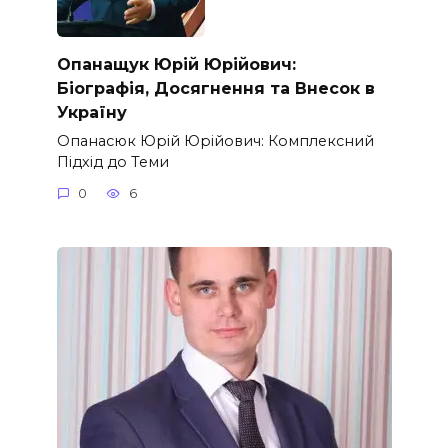
Опанащук Юрій Юрійович:
Біографія, Досягнення та Внесок в
Україну
Опанасюк Юрій Юрійович: Комплексний
Підхід до Теми
0
6