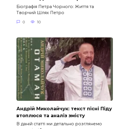
Біографія Петра Чорного: Життя та
Творчий Шлях Петро
0
10
Андрій Миколайчук: текст пісні Піду
втоплюся та аналіз змісту
В даній статті ми детально розглянемо