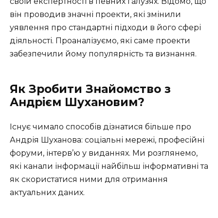
своїй експертності в певних галузях. Відомо, що
він проводив значні проекти, які змінили
уявлення про стандартні підходи в його сфері
діяльності. Проаналізуємо, які саме проекти
забезпечили йому популярність та визнання.
Як Зробити Знайомство з
Андрієм Шухановим?
Існує чимало способів дізнатися більше про
Андрія Шуханова: соціальні мережі, професійні
форуми, інтерв’ю у виданнях. Ми розглянемо,
які канали інформації найбільш інформативні та
як скористатися ними для отримання
актуальних даних.