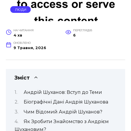
ЛЮДИ
НА ЧИТАННЯ
ПЕРЕГЛЯДІВ
4 хв
6
ОНОВЛЕНО
9 Травня, 2026
Зміст
Андрій Шуханов: Вступ до Теми
Біографічні Дані Андрія Шуханова
Чим Відомий Андрій Шуханов?
Як Зробити Знайомство з Андрієм
Шухановим?