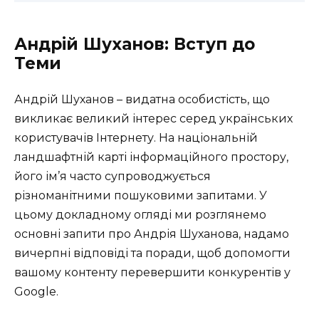
Андрій Шуханов: Вступ до
Теми
Андрій Шуханов – видатна особистість, що
викликає великий інтерес серед українських
користувачів Інтернету. На національній
ландшафтній карті інформаційного простору,
його ім’я часто супроводжується
різноманітними пошуковими запитами. У
цьому докладному огляді ми розглянемо
основні запити про Андрія Шуханова, надамо
вичерпні відповіді та поради, щоб допомогти
вашому контенту перевершити конкурентів у
Google.