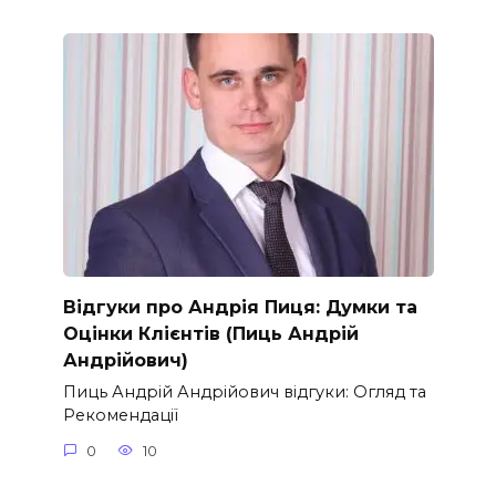
Відгуки про Андрія Пиця: Думки та
Оцінки Клієнтів (Пиць Андрій
Андрійович)
Пиць Андрій Андрійович відгуки: Огляд та
Рекомендації
0
10