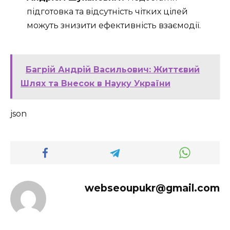
підготовка та відсутність чітких цілей
можуть знизити ефективність взаємодії.
Багрій Андрій Васильович: Життєвий
Шлях та Внесок в Науку України
json
webseoupukr@gmail.com