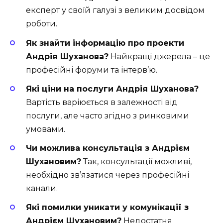
експерт у своїй галузі з великим досвідом
роботи.
Як знайти інформацію про проекти
Андрія Шуханова?
Найкращі джерела – це
професійні форуми та інтерв’ю.
Які ціни на послуги Андрія Шуханова?
Вартість варіюється в залежності від
послуги, але часто згідно з ринковими
умовами.
Чи можлива консультація з Андрієм
Шухановим?
Так, консультації можливі,
необхідно зв’язатися через професійні
канали.
Які помилки уникати у комунікації з
Андрієм Шухановим?
Недостатня