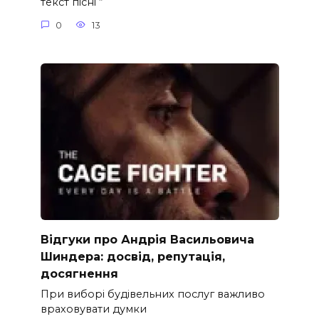
текст пісні “
0
13
Відгуки про Андрія Васильовича
Шиндера: досвід, репутація,
досягнення
При виборі будівельних послуг важливо
враховувати думки