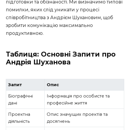
підготовки та обізнаності. Ми визначимо типові
помилки, яких слід уникати у процесі
співробітництва з Андрієм Шухановим, щоб
зробити комунікацію максимально
продуктивною.
Таблиця: Основні Запити про
Андрія Шуханова
Запит
Опис
Біографічні
Інформація про особисте та
дані
професійне життя
Проектна
Опис значущих проектів та
діяльність
досягнень