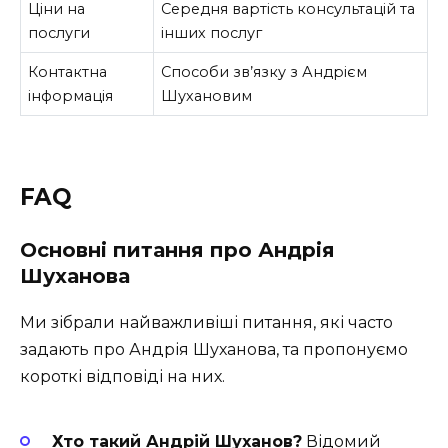
Ціни на
Середня вартість консультацій та
послуги
інших послуг
Контактна
Способи зв’язку з Андрієм
інформація
Шухановим
FAQ
Основні питання про Андрія
Шуханова
Ми зібрали найважливіші питання, які часто
задають про Андрія Шуханова, та пропонуємо
короткі відповіді на них.
Хто такий Андрій Шуханов?
Відомий