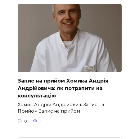
Запис на прийом Хомика Андрія
Андрійовича: як потрапити на
консультацію
Хомик Андрій Андрійович: Запис на
Прийом Запис на прийом
0
11