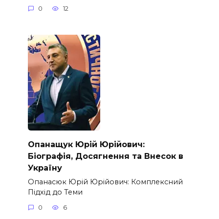
0
12
Опанащук Юрій Юрійович:
Біографія, Досягнення та Внесок в
Україну
Опанасюк Юрій Юрійович: Комплексний
Підхід до Теми
0
6