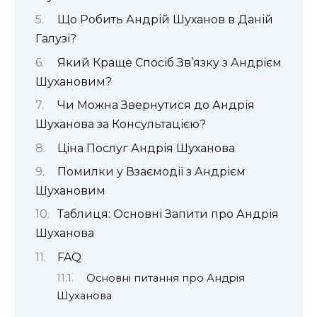
Що Робить Андрій Шуханов в Даній
Галузі?
Який Краще Спосіб Зв’язку з Андрієм
Шухановим?
Чи Можна Звернутися до Андрія
Шуханова за Консультацією?
Ціна Послуг Андрія Шуханова
Помилки у Взаємодії з Андрієм
Шухановим
Таблиця: Основні Запити про Андрія
Шуханова
FAQ
Основні питання про Андрія
Шуханова