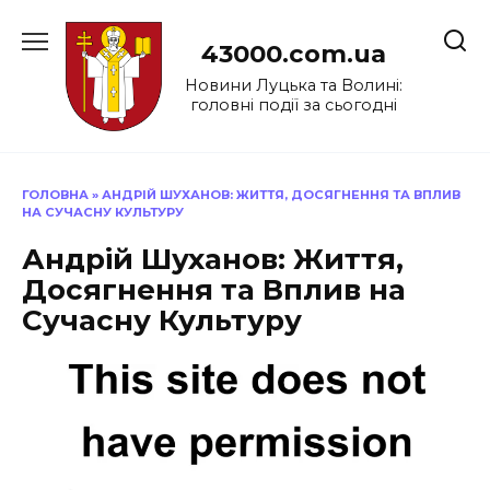
Перейти
до
43000.com.ua
вмісту
Новини Луцька та Волині:
головні події за сьогодні
ГОЛОВНА
»
АНДРІЙ ШУХАНОВ: ЖИТТЯ, ДОСЯГНЕННЯ ТА ВПЛИВ
НА СУЧАСНУ КУЛЬТУРУ
Андрій Шуханов: Життя,
Досягнення та Вплив на
Сучасну Культуру