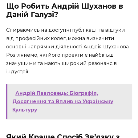
Що Робить Андрій Шуханов в
Даній Галузі?
Спираючись на доступні публікації та відгуки
від професійних колег, можна визначити
основні напрямки діяльності Андрія Шуханова.
Розглянемо, які його проекти є найбільш
значущими та мають широкий резонанс в
індустрії.
Андрій Павловець: Біографія,
Досягнення та Вплив на Українську
Культуру
Який Краще Спосіб Зв’язку з