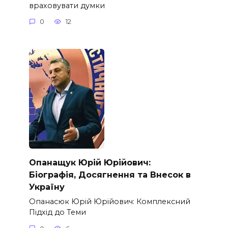
враховувати думки
0
12
Опанащук Юрій Юрійович:
Біографія, Досягнення та Внесок в
Україну
Опанасюк Юрій Юрійович: Комплексний
Підхід до Теми