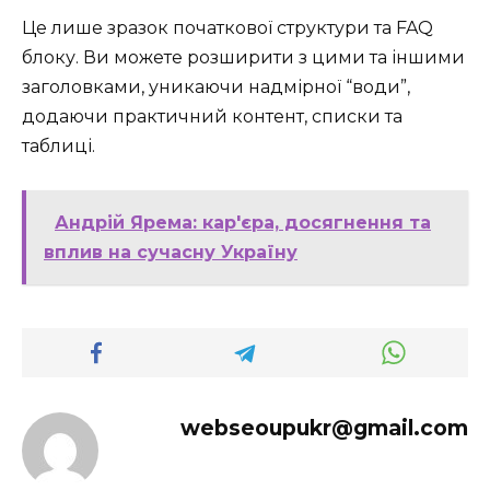
Це лише зразок початкової структури та FAQ
блоку. Ви можете розширити з цими та іншими
заголовками, уникаючи надмірної “води”,
додаючи практичний контент, списки та
таблиці.
Андрій Ярема: кар'єра, досягнення та
вплив на сучасну Україну
webseoupukr@gmail.com