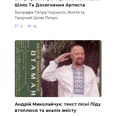
Шлях Та Досягнення Артиста
Біографія Петра Чорного: Життя та
Творчий Шлях Петро
0
10
Андрій Миколайчук: текст пісні Піду
втоплюся та аналіз змісту