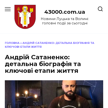
Перейти
до
43000.com.ua
вмісту
Новини Луцька та Волині:
головні події за сьогодні
ГОЛОВНА
»
АНДРІЙ САТАНЕНКО: ДЕТАЛЬНА БІОГРАФІЯ ТА
КЛЮЧОВІ ЕТАПИ ЖИТТЯ
Андрій Сатаненко:
детальна біографія та
ключові етапи життя