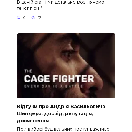
В даній статті ми детально розглянемо
текст пісні “
0
13
Відгуки про Андрія Васильовича
Шиндера: досвід, репутація,
досягнення
При виборі будівельних послуг важливо