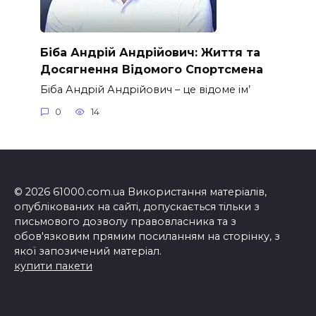
Біба Андрій Андрійович: Життя та
Досягнення Відомого Спортсмена
Біба Андрій Андрійович – це відоме ім’
0
14
© 2026 61000.com.ua Використання матеріалів,
опублікованих на сайті, допускається тільки з
письмового дозволу правовласника та з
обов'язковим прямим посиланням на сторінку, з
якої запозичений матеріал.
купити пакети