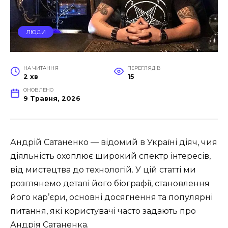
ЛЮДИ
НА ЧИТАННЯ
ПЕРЕГЛЯДІВ
2 хв
15
ОНОВЛЕНО
9 Травня, 2026
Андрій Сатаненко — відомий в Україні діяч, чия
діяльність охоплює широкий спектр інтересів,
від мистецтва до технологій. У цій статті ми
розглянемо деталі його біографії, становлення
його кар’єри, основні досягнення та популярні
питання, які користувачі часто задають про
Андрія Сатаненка.