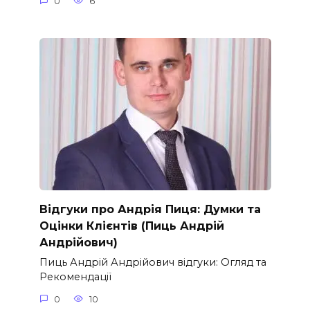
0
6
Відгуки про Андрія Пиця: Думки та
Оцінки Клієнтів (Пиць Андрій
Андрійович)
Пиць Андрій Андрійович відгуки: Огляд та
Рекомендації
0
10