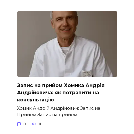
Запис на прийом Хомика Андрія
Андрійовича: як потрапити на
консультацію
Хомик Андрій Андрійович: Запис на
Прийом Запис на прийом
0
11