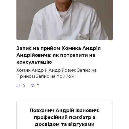
Запис на прийом Хомика Андрія
Андрійовича: як потрапити на
консультацію
Хомик Андрій Андрійович: Запис на
Прийом Запис на прийом
0
11
Повханич Андрій Іванович:
професійний психіатр з
досвідом та відгуками