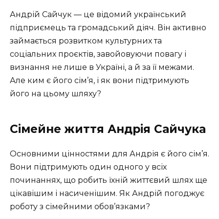
Андрій Сайчук — це відомий український
підприємець та громадський діяч. Він активно
займається розвитком культурних та
соціальних проєктів, завойовуючи повагу і
визнання не лише в Україні, а й за її межами.
Але ким є його сім’я, і як вони підтримують
його на цьому шляху?
Сімейне життя Андрія Сайчука
Основними цінностями для Андрія є його сім’я.
Вони підтримують один одного у всіх
починаннях, що робить їхній життєвий шлях ще
цікавішим і насиченішим. Як Андрій погоджує
роботу з сімейними обов’язками?