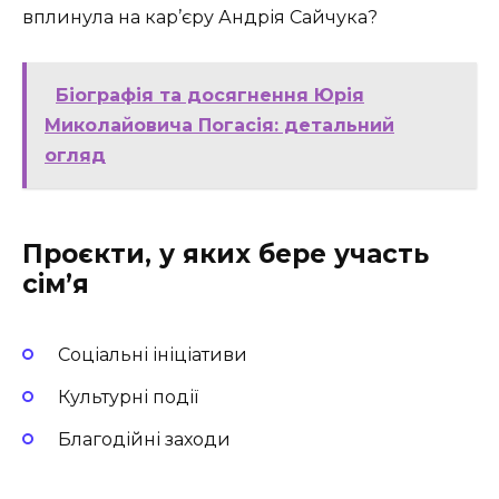
вплинула на кар’єру Андрія Сайчука?
Біографія та досягнення Юрія
Миколайовича Погасія: детальний
огляд
Проєкти, у яких бере участь
сім’я
Соціальні ініціативи
Культурні події
Благодійні заходи