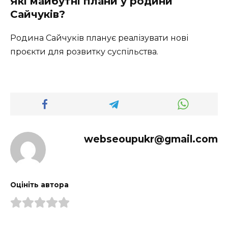
Які майбутні плани у родини
Сайчуків?
Родина Сайчуків планує реалізувати нові
проєкти для розвитку суспільства.
webseoupukr@gmail.com
Оцініть автора