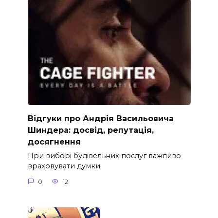
Відгуки про Андрія Васильовича
Шиндера: досвід, репутація,
досягнення
При виборі будівельних послуг важливо
враховувати думки
0
12