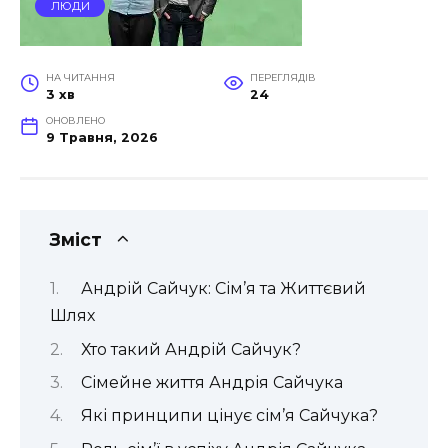
ЛЮДИ
НА ЧИТАННЯ
ПЕРЕГЛЯДІВ
3 хв
24
ОНОВЛЕНО
9 Травня, 2026
Зміст
Андрій Сайчук: Сім’я та Життєвий
Шлях
Хто такий Андрій Сайчук?
Сімейне життя Андрія Сайчука
Які принципи цінує сім’я Сайчука?