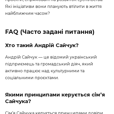
Які ініціативи вони планують втілити в життя
найближчим часом?
FAQ (Часто задані питання)
Хто такий Андрій Сайчук?
Андрій Сайчук — це відомий український
підприємець та громадський діяч, який
активно працює над культурними та
соціальними проєктами.
Якими принципами керується сім’я
Сайчука?
Сім’я Сайчука керується принципами довіри,