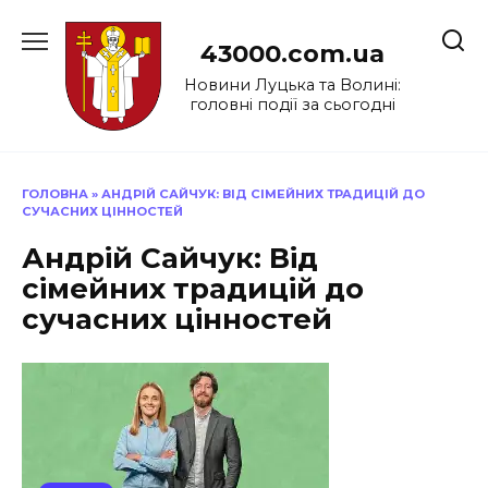
Перейти
до
43000.com.ua
вмісту
Новини Луцька та Волині:
головні події за сьогодні
ГОЛОВНА
»
АНДРІЙ САЙЧУК: ВІД СІМЕЙНИХ ТРАДИЦІЙ ДО
СУЧАСНИХ ЦІННОСТЕЙ
Андрій Сайчук: Від
сімейних традицій до
сучасних цінностей