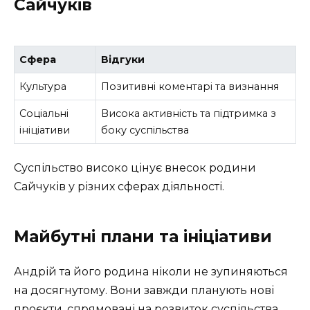
Сайчуків
Сфера
Відгуки
Культура
Позитивні коментарі та визнання
Соціальні
Висока активність та підтримка з
ініціативи
боку суспільства
Суспільство високо цінує внесок родини
Сайчуків у різних сферах діяльності.
Майбутні плани та ініціативи
Андрій та його родина ніколи не зупиняються
на досягнутому. Вони завжди планують нові
проєкти, спрямовані на розвиток суспільства.