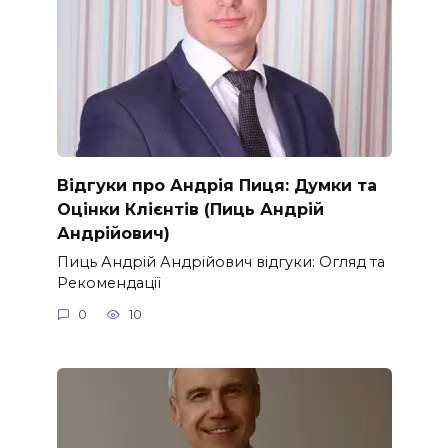
Відгуки про Андрія Пиця: Думки та
Оцінки Клієнтів (Пиць Андрій
Андрійович)
Пиць Андрій Андрійович відгуки: Огляд та
Рекомендації
0
10