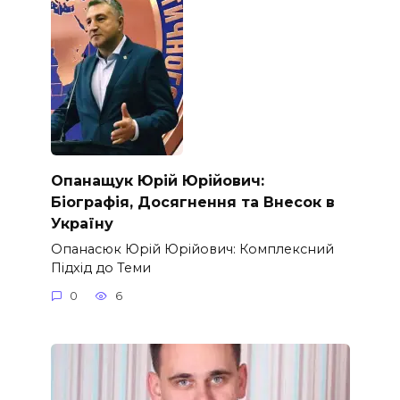
Опанащук Юрій Юрійович:
Біографія, Досягнення та Внесок в
Україну
Опанасюк Юрій Юрійович: Комплексний
Підхід до Теми
0
6