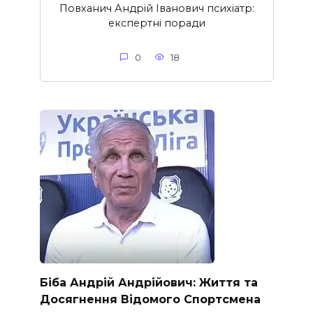
Повханич Андрій Іванович психіатр:
експертні поради
0
18
Біба Андрій Андрійович: Життя та
Досягнення Відомого Спортсмена