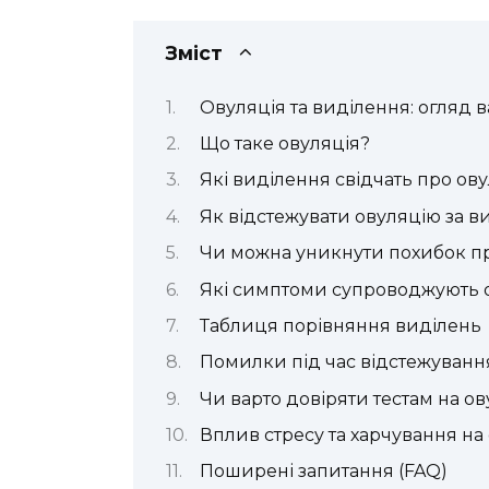
Зміст
Овуляція та виділення: огляд 
Що таке овуляція?
Які виділення свідчать про ов
Як відстежувати овуляцію за 
Чи можна уникнути похибок пр
Які симптоми супроводжують 
Таблиця порівняння виділень
Помилки під час відстежуванн
Чи варто довіряти тестам на о
Вплив стресу та харчування на
Поширені запитання (FAQ)