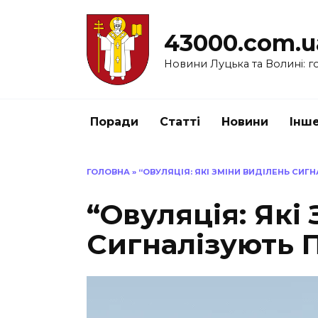
Перейти
до
43000.com.u
вмісту
Новини Луцька та Волині: го
Поради
Статті
Новини
Інш
ГОЛОВНА
»
“ОВУЛЯЦІЯ: ЯКІ ЗМІНИ ВИДІЛЕНЬ СИГ
“Овуляція: Які
Сигналізують 