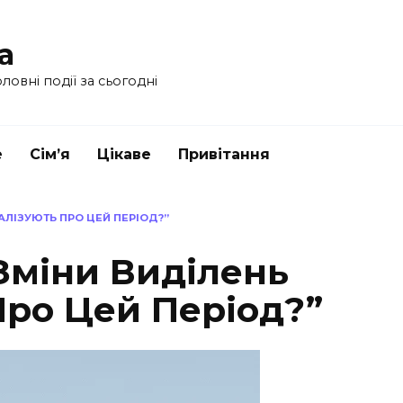
a
ловні події за сьогодні
е
Сім’я
Цікаве
Привітання
НАЛІЗУЮТЬ ПРО ЦЕЙ ПЕРІОД?”
 Зміни Виділень
Про Цей Період?”