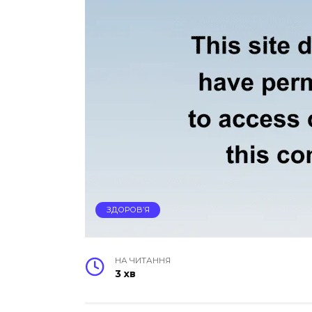
ЗДОРОВ’Я
НА ЧИТАННЯ
3 хв