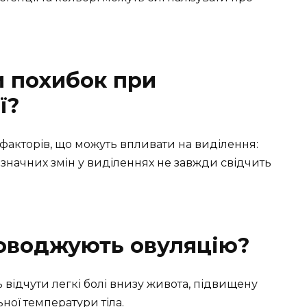
 похибок при
ї?
факторів, що можуть впливати на виділення:
ть значних змін у виділеннях не завжди свідчить
роводжують овуляцію?
 відчути легкі болі внизу живота, підвищену
ьної температури тіла.