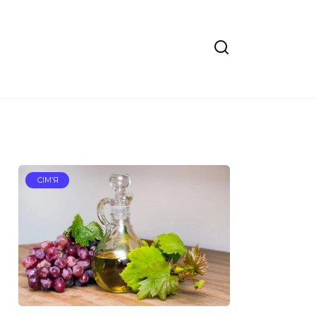
СІМ’Я