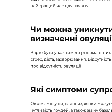
найкращий час для зачаття.
Чи можна уникнути
визначенні овуляці
Варто бути уважним до різноманітних 
стрес, дієта, захворювання. Відсутніс
про відсутність овуляції.
Які симптоми суп
Окрім змін у виділеннях, жінки можуть
чутливість грудей, а також зміну базал