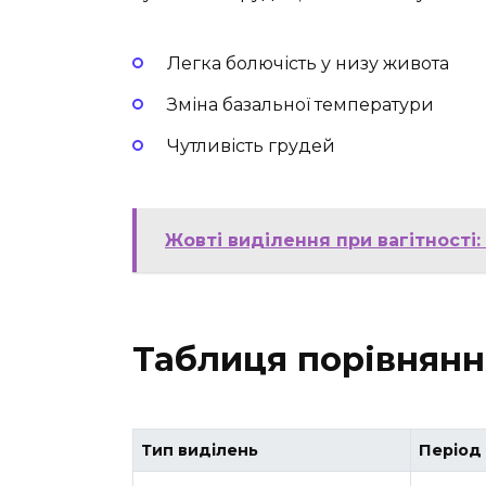
Легка болючість у низу живота
Зміна базальної температури
Чутливість грудей
Жовті виділення при вагітності:
Таблиця порівнянн
Тип виділень
Період