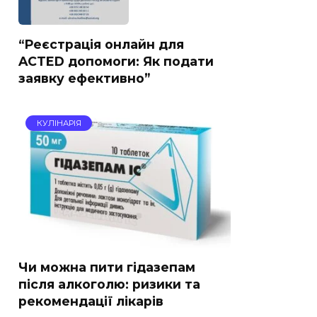
“Реєстрація онлайн для
ACTED допомоги: Як подати
заявку ефективно”
КУЛІНАРІЯ
Чи можна пити гідазепам
після алкоголю: ризики та
рекомендації лікарів