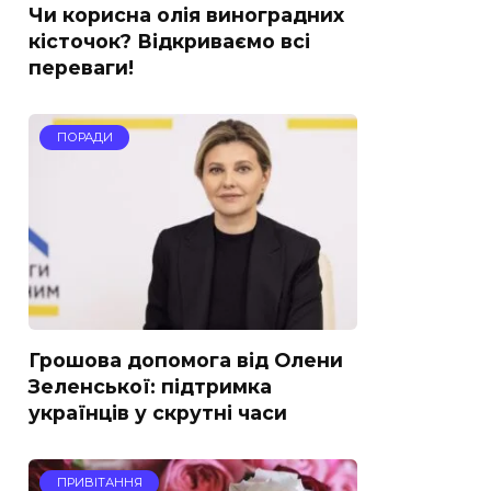
Чи корисна олія виноградних
кісточок? Відкриваємо всі
переваги!
ПОРАДИ
Грошова допомога від Олени
Зеленської: підтримка
українців у скрутні часи
ПРИВІТАННЯ