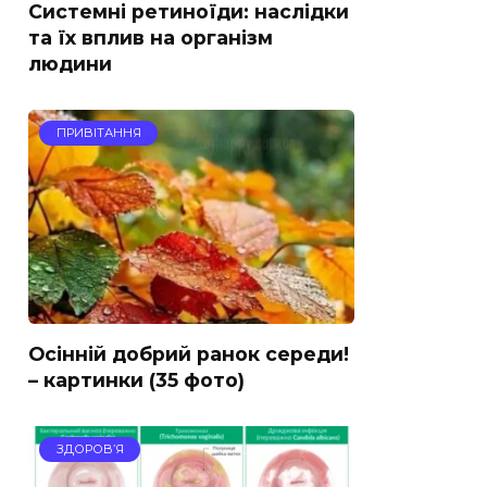
Системні ретиноїди: наслідки
та їх вплив на організм
людини
ПРИВІТАННЯ
Осінній добрий ранок середи!
– картинки (35 фото)
ЗДОРОВ’Я