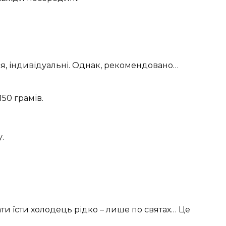
ться, індивідуальні. Однак, рекомендовано…
50 грамів.
.
и їсти холодець рідко – лише по святах… Це