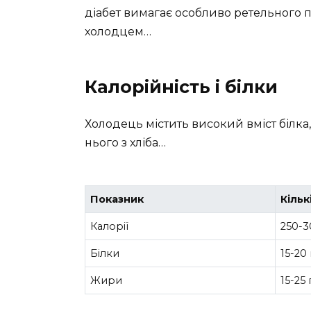
діабет вимагає особливо ретельного пі
холодцем…
Калорійність і білки
Холодець містить високий вміст білка
нього з хліба…
Показник
Кільк
Калорії
250-3
Білки
15-20 
Жири
15-25 