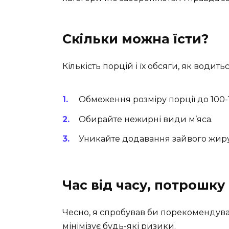
Скільки можна їсти?
Кількість порцій і їх обсяги, як води
Обмеження розміру порції до 100-1
Обирайте нежирні види м’яса.
Уникайте додавання зайвого жиру
Час від часу, потрошку
Чесно, я спробував би порекомендуват
мінімізує будь-які ризики.