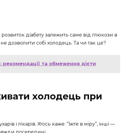
 розвиток діабету залежить саме від глюкози в
 не дозволити собі холодець. Та чи так це?
: рекомендації та обмеження дієти
ивати холодець при
ів і лікарів. Хтось каже: “Їжте в міру”, інші —
авжди посередині.