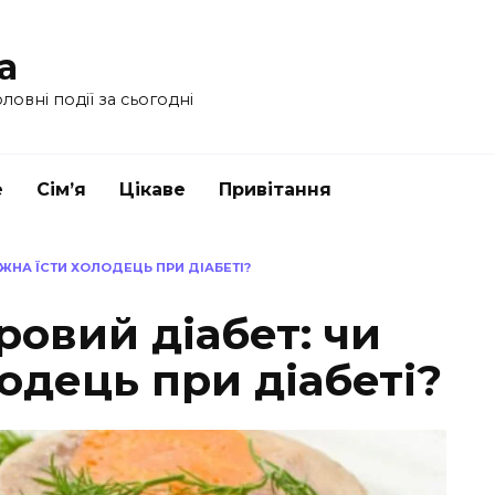
a
ловні події за сьогодні
е
Сім’я
Цікаве
Привітання
ЖНА ЇСТИ ХОЛОДЕЦЬ ПРИ ДІАБЕТІ?
ровий діабет: чи
одець при діабеті?