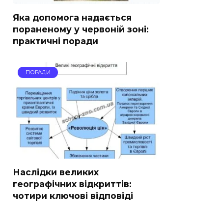
Яка допомога надається
пораненому у червоній зоні:
практичні поради
ПОРАДИ
Наслідки великих
географічних відкриттів:
чотири ключові відповіді