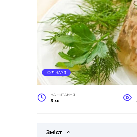
КУЛІНАРІЯ
НА ЧИТАННЯ
3 хв
Зміст