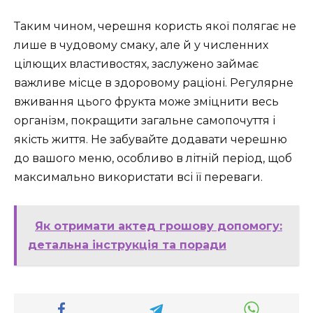
Таким чином, черешня користь якої полягає не
лише в чудовому смаку, але й у численних
цілющих властивостях, заслужено займає
важливе місце в здоровому раціоні. Регулярне
вживання цього фрукта може зміцнити весь
організм, покращити загальне самопочуття і
якість життя. Не забувайте додавати черешню
до вашого меню, особливо в літній період, щоб
максимально використати всі її переваги.
Як отримати актед грошову допомогу:
детальна інструкція та поради