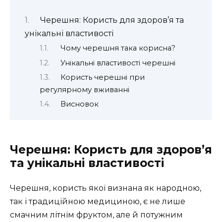
Черешня: Користь для здоров’я та
унікальні властивості
Чому черешня така корисна?
Унікальні властивості черешні
Користь черешні при
регулярному вживанні
Висновок
Черешня: Користь для здоров’я
та унікальні властивості
Черешня, користь якої визнана як народною,
так і традиційною медициною, є не лише
смачним літнім фруктом, але й потужним