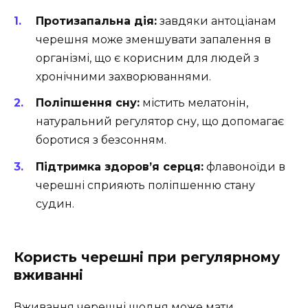
Протизапальна дія:
завдяки антоціанам
черешня може зменшувати запалення в
організмі, що є корисним для людей з
хронічними захворюваннями.
Поліпшення сну:
містить мелатонін,
натуральний регулятор сну, що допомагає
боротися з безсонням.
Підтримка здоров’я серця:
флавоноїди в
черешні сприяють поліпшенню стану
судин.
Користь черешні при регулярному
вживанні
Вживання черешні щодня може мати