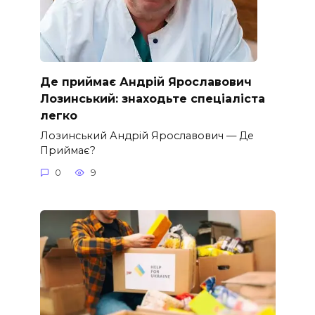
Де приймає Андрій Ярославович
Лозинський: знаходьте спеціаліста
легко
Лозинський Андрій Ярославович — Де
Приймає?
0
9