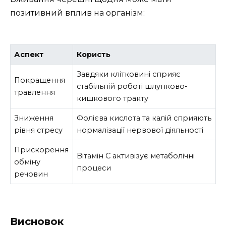
позитивний вплив на організм:
Аспект
Користь
Завдяки клітковині сприяє
Покращення
стабільній роботі шлунково-
травлення
кишкового тракту
Зниження
Фолієва кислота та калій сприяють
рівня стресу
нормалізації нервової діяльності
Прискорення
Вітамін C активізує метаболічні
обміну
процеси
речовин
Висновок