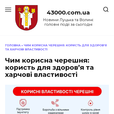
Перейти
до
43000.com.ua
вмісту
Новини Луцька та Волині:
головні події за сьогодні
ГОЛОВНА
»
ЧИМ КОРИСНА ЧЕРЕШНЯ: КОРИСТЬ ДЛЯ ЗДОРОВ’Я
ТА ХАРЧОВІ ВЛАСТИВОСТІ
Чим корисна черешня:
користь для здоров’я та
харчові властивості