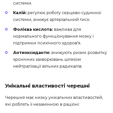
системи.
Калій:
регулює роботу серцево-судинної
системи, знижує артеріальний тиск.
Фолієва кислота:
важлива для
нормального функціонування мозку і
підтримки психічного здоров’я.
Антиоксиданти:
знижують ризик розвитку
хронічних захворювань шляхом
нейтралізації вільних радикалів.
Унікальні властивості черешні
Черешня має низку унікальних властивостей,
які роблять її незамінною в раціоні: