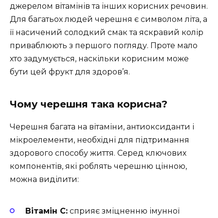
джерелом вітамінів та інших корисних речовин.
Для багатьох людей черешня є символом літа, а
її насичений солодкий смак та яскравий колір
приваблюють з першого погляду. Проте мало
хто задумується, наскільки корисним може
бути цей фрукт для здоров’я.
Чому черешня така корисна?
Черешня багата на вітаміни, антиоксиданти і
мікроелементи, необхідні для підтримання
здорового способу життя. Серед ключових
компонентів, які роблять черешню цінною,
можна виділити:
Вітамін C:
сприяє зміцненню імунної