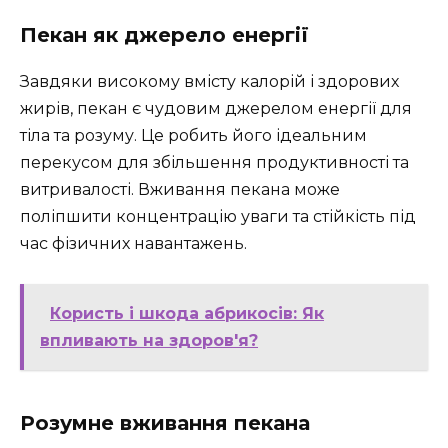
Пекан як джерело енергії
Завдяки високому вмісту калорій і здорових
жирів, пекан є чудовим джерелом енергії для
тіла та розуму. Це робить його ідеальним
перекусом для збільшення продуктивності та
витривалості. Вживання пекана може
поліпшити концентрацію уваги та стійкість під
час фізичних навантажень.
Користь і шкода абрикосів: Як
впливають на здоров'я?
Розумне вживання пекана