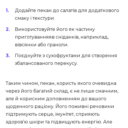
Додайте пекан до салатів для додаткового
смаку і текстури.
Використовуйте його як частину
приготуванняяв сніданків, наприклад,
вівсянки або граноли.
Поєднуйте з сухофруктами для створення
збалансованого перекусу.
Таким чином, пекан, користь якого очевидна
через його багатий склад, є не лише смачним,
але й корисним доповненням до вашого
щоденного раціону. Його поживні речовини
підтримують серце, імунітет, сприяють
здоров’ю шкіри та підвищують енергію. Але