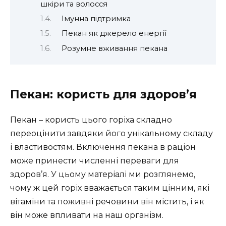
шкіри та волосся
Імунна підтримка
Пекан як джерело енергії
Розумне вживання пекана
Пекан: користь для здоров’я
Пекан – користь цього горіха складно
переоцінити завдяки його унікальному складу
і властивостям. Включення пекана в раціон
може принести численні переваги для
здоров’я. У цьому матеріалі ми розглянемо,
чому ж цей горіх вважається таким цінним, які
вітаміни та поживні речовини він містить, і як
він може впливати на наш організм.