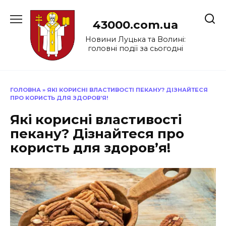
Перейти
до
43000.com.ua
вмісту
Новини Луцька та Волині:
головні події за сьогодні
ГОЛОВНА
»
ЯКІ КОРИСНІ ВЛАСТИВОСТІ ПЕКАНУ? ДІЗНАЙТЕСЯ
ПРО КОРИСТЬ ДЛЯ ЗДОРОВ’Я!
Які корисні властивості
пекану? Дізнайтеся про
користь для здоров’я!