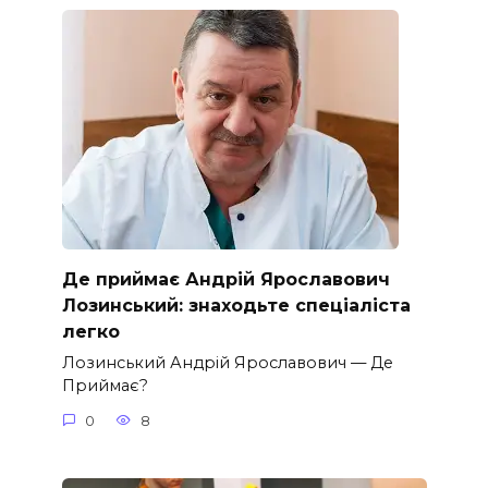
Де приймає Андрій Ярославович
Лозинський: знаходьте спеціаліста
легко
Лозинський Андрій Ярославович — Де
Приймає?
0
8