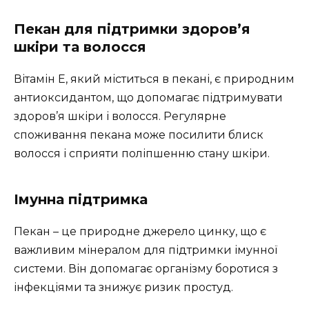
Пекан для підтримки здоров’я
шкіри та волосся
Вітамін Е, який міститься в пекані, є природним
антиоксидантом, що допомагає підтримувати
здоров’я шкіри і волосся. Регулярне
споживання пекана може посилити блиск
волосся і сприяти поліпшенню стану шкіри.
Імунна підтримка
Пекан – це природне джерело цинку, що є
важливим мінералом для підтримки імунної
системи. Він допомагає організму боротися з
інфекціями та знижує ризик простуд.