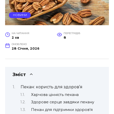
НОВИНИ
НА ЧИТАННЯ
ПЕРЕГЛЯДІВ
2 хв
8
ОНОВЛЕНО
28 Січня, 2026
Зміст
Пекан: користь для здоров’я
Харчова цінність пекана
Здорове серце завдяки пекану
Пекан для підтримки здоров’я