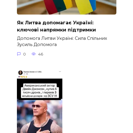
Як Литва допомагає Україні:
ключові напрямки підтримки
Допомога Литви Україні: Сила Спільних
Зусиль Допомога
0
46