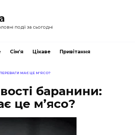
a
ловні події за сьогодні
е
Сім’я
Цікаве
Привітання
 ПЕРЕВАГИ МАЄ ЦЕ М’ЯСО?
вості баранини:
ає це м’ясо?