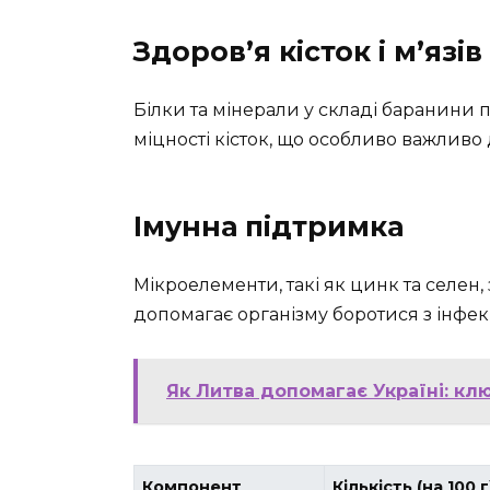
Здоров’я кісток і м’язів
Білки та мінерали у складі баранини 
міцності кісток, що особливо важливо 
Імунна підтримка
Мікроелементи, такі як цинк та селен
допомагає організму боротися з інфек
Як Литва допомагає Україні: кл
Компонент
Кількість (на 100 г