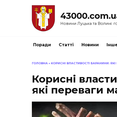
Перейти
до
43000.com.u
вмісту
Новини Луцька та Волині: го
Поради
Статті
Новини
Інш
ГОЛОВНА
»
КОРИСНІ ВЛАСТИВОСТІ БАРАНИНИ: ЯКІ
Корисні власти
які переваги м