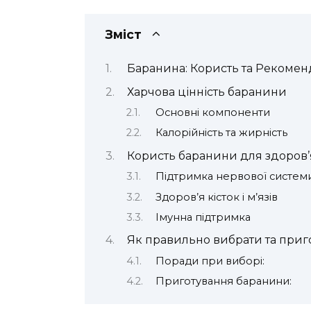
Зміст
Баранина: Користь та Рекомен
Харчова цінність баранини
Основні компоненти
Калорійність та жирність
Користь баранини для здоров’
Підтримка нервової систем
Здоров’я кісток і м’язів
Імунна підтримка
Як правильно вибрати та приг
Поради при виборі:
Приготування баранини: