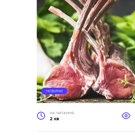
НОВИНИ
НА ЧИТАННЯ
2 хв