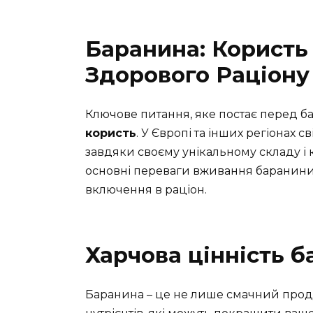
Баранина: Користь
Здорового Раціону
Ключове питання, яке постає перед б
користь
. У Європі та інших регіонах 
завдяки своєму унікальному складу і к
основні переваги вживання баранини,
включення в раціон.
Харчова цінність 
Баранина – це не лише смачний проду