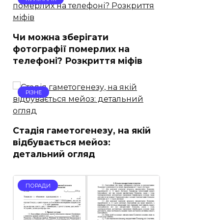
Чи можна зберігати
фотографії померлих на
телефоні? Розкриття міфів
РІЗНЕ
Стадія гаметогенезу, на якій
відбувається мейоз:
детальний огляд
ПОРАДИ