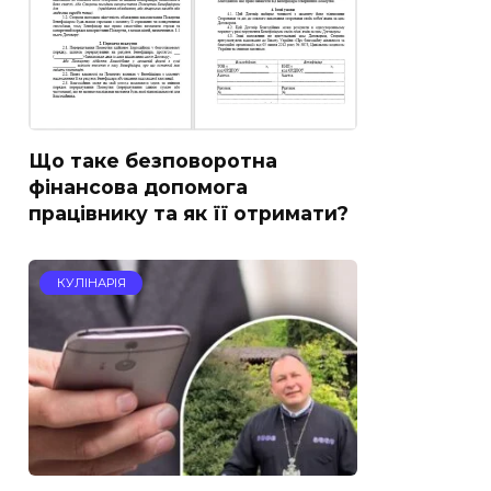
Що таке безповоротна
фінансова допомога
працівнику та як її отримати?
КУЛІНАРІЯ