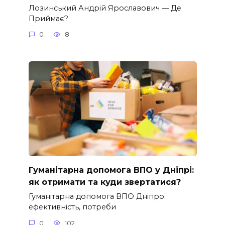
Лозинський Андрій Ярославович — Де
Приймає?
0
8
Гуманітарна допомога ВПО у Дніпрі:
як отримати та куди звертатися?
Гуманітарна допомога ВПО Дніпро:
ефективність, потреби
0
102