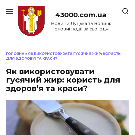
Перейти
до
43000.com.ua
вмісту
Новини Луцька та Волині:
головні події за сьогодні
ГОЛОВНА
»
ЯК ВИКОРИСТОВУВАТИ ГУСЯЧИЙ ЖИР: КОРИСТЬ
ДЛЯ ЗДОРОВ’Я ТА КРАСИ?
Як використовувати
гусячий жир: користь для
здоров’я та краси?