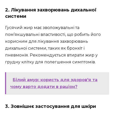
2. Лікування захворювань дихальної
системи
Гусячий жир має зволожувальні та
пом’якшувальні властивості, що робить його
корисним для лікування захворювань
дихальної системи, таких як бронхіт і
пневмонія. Рекомендується втирати жир у
грудну клітку для полегшення симптомів.
Білий амур: користь для здоров'я та
чому варто додати в раціон?
3. Зовнішнє застосування для шкіри