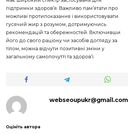
має широкий спектр застосувань для
підтримки здоров’я. Важливо пам’ятати про
можливі протипоказання і використовувати
гусячий жир з розумом, дотримуючись
рекомендацій та обережностей. Включивши
його до свого раціону чи засобів догляду за
тілом, можна відчути позитивні зміни у
загальному самопочутті та здоров’ї.
webseoupukr@gmail.com
Оцініть автора