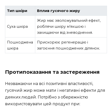
Тип шкіри
Вплив гусячого жиру
Жир має зволожувальний ефект,
Суха шкіра
роблячи шкіру м’якшою і
захищаючи від зневоднення.
Пошкоджена
Прискорює регенерацію і
шкіра
загоєння пошкоджених ділянок.
Протипоказання та застереження
Незважаючи на всі позитивні властивості,
гусячий жир може мати і негативні ефекти для
деяких людей. Потрібно з обережністю
використовувати цей продукт при: