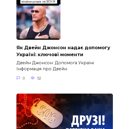
Як Двейн Джонсон надає допомогу
Україні: ключові моменти
Двейн Джонсон: Допомога Україні
Інформація про Двейн
0
52