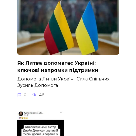
Як Литва допомагає Україні:
ключові напрямки підтримки
Допомога Литви Україні: Сила Спільних
Зусиль Допомога
0
46