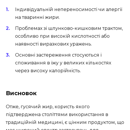
Індивідуальній непереносимості чи алергії
на тваринні жири.
Проблемах зі шлунково-кишковим трактом,
особливо при високій кислотності або
наявності виразкових уражень.
Основні застереження стосуються і
споживання в їжу у великих кількостях
через високу калорійність.
Висновок
Отже, гусячий жир, користь якого
підтверджена століттями використання в
традиційній медицині, є цінним продуктом, що