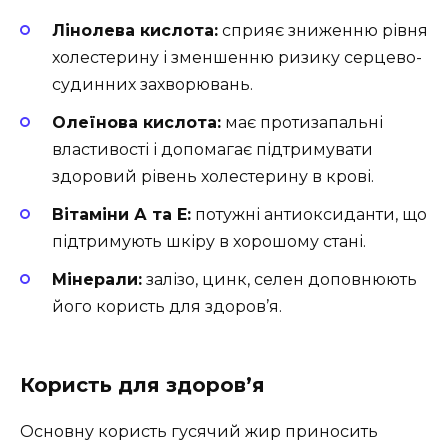
Лінолева кислота:
сприяє зниженню рівня
холестерину і зменшенню ризику серцево-
судинних захворювань.
Олеїнова кислота:
має протизапальні
властивості і допомагає підтримувати
здоровий рівень холестерину в крові.
Вітаміни А та Е:
потужні антиоксиданти, що
підтримують шкіру в хорошому стані.
Мінерали:
залізо, цинк, селен доповнюють
його користь для здоров’я.
Користь для здоров’я
Основну користь гусячий жир приносить