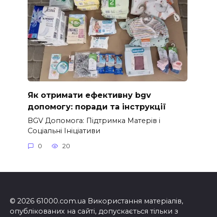
Як отримати ефективну bgv
допомогу: поради та інструкції
BGV Допомога: Підтримка Матерів і
Соціальні Ініціативи
0
20
© 2026 61000.com.ua Використання матеріалів,
опублікованих на сайті, допускається тільки з