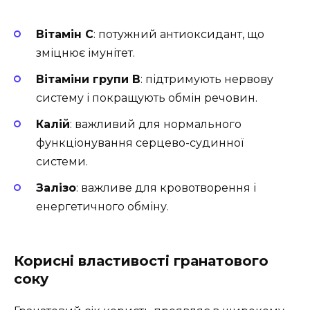
Вітамін C
: потужний антиоксидант, що
зміцнює імунітет.
Вітаміни групи B
: підтримують нервову
систему і покращують обмін речовин.
Калій
: важливий для нормального
функціонування серцево-судинної
системи.
Залізо
: важливе для кровотворення і
енергетичного обміну.
Корисні властивості гранатового
соку