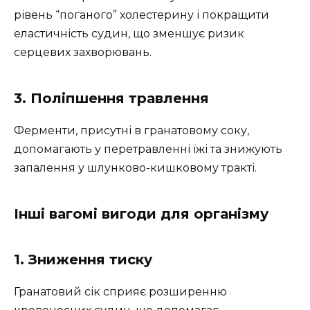
рівень “поганого” холестерину і покращити
еластичність судин, що зменшує ризик
серцевих захворювань.
3. Поліпшення травлення
Ферменти, присутні в гранатовому соку,
допомагають у перетравленні їжі та знижують
запалення у шлунково-кишковому тракті.
Іншi вагомі вигоди для організму
1. Зниження тиску
Гранатовий сік сприяє розширенню