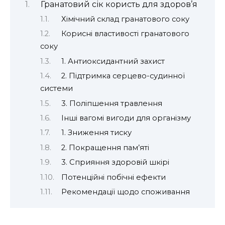
Гранатовий сік користь для здоров’я
Хімічний склад гранатового соку
Корисні властивості гранатового
соку
1. Антиоксидантний захист
2. Підтримка серцево-судинної
системи
3. Поліпшення травлення
Іншi вагомі вигоди для організму
1. Зниження тиску
2. Покращення пам’яті
3. Сприяння здоровій шкірі
Потенційні побічні ефекти
Рекомендації щодо споживання