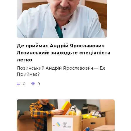
Де приймає Андрій Ярославович
Лозинський: знаходьте спеціаліста
легко
Лозинський Андрій Ярославович — Де
Приймає?
0
9