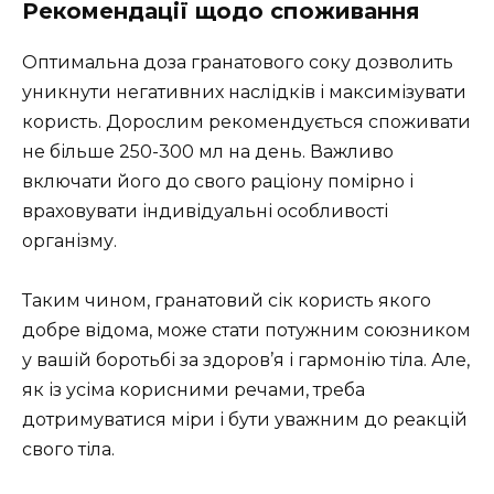
Рекомендації щодо споживання
Оптимальна доза гранатового соку дозволить
уникнути негативних наслідків і максимізувати
користь. Дорослим рекомендується споживати
не більше 250-300 мл на день. Важливо
включати його до свого раціону помірно і
враховувати індивідуальні особливості
організму.
Таким чином, гранатовий сік користь якого
добре відома, може стати потужним союзником
у вашій боротьбі за здоров’я і гармонію тіла. Але,
як із усіма корисними речами, треба
дотримуватися міри і бути уважним до реакцій
свого тіла.