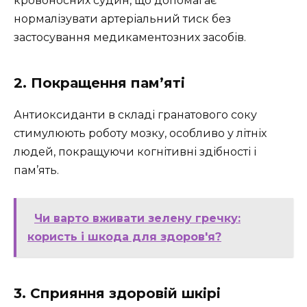
кровоносних судин, що допомагає
нормалізувати артеріальний тиск без
застосування медикаментозних засобів.
2. Покращення пам’яті
Антиоксиданти в складі гранатового соку
стимулюють роботу мозку, особливо у літніх
людей, покращуючи когнітивні здібності і
пам’ять.
Чи варто вживати зелену гречку:
користь і шкода для здоров'я?
3. Сприяння здоровій шкірі