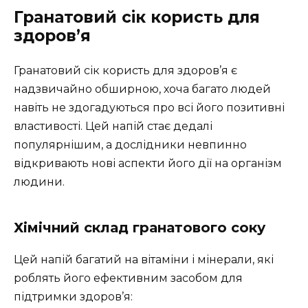
Гранатовий сік користь для
здоров’я
Гранатовий сік користь для здоров’я є
надзвичайно обширною, хоча багато людей
навіть не здогадуються про всі його позитивні
властивості. Цей напій стає дедалі
популярнішим, а дослідники невпинно
відкривають нові аспекти його дії на організм
людини.
Хімічний склад гранатового соку
Цей напій багатий на вітаміни і мінерали, які
роблять його ефективним засобом для
підтримки здоров’я: