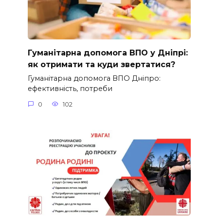
Гуманітарна допомога ВПО у Дніпрі:
як отримати та куди звертатися?
Гуманітарна допомога ВПО Дніпро:
ефективність, потреби
0
102