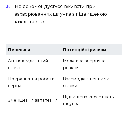
Не рекомендується вживати при
захворюваннях шлунка з підвищеною
кислотністю.
Переваги
Потенційні ризики
Антиоксидантний
Можлива алергічна
ефект
реакція
Покращення роботи
Взаємодія з певними
серця
ліками
Підвищена кислотність
Зменшення запалення
шлунка