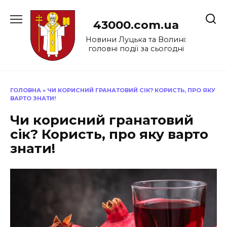
Перейти
до
43000.com.ua
вмісту
Новини Луцька та Волині:
головні події за сьогодні
ГОЛОВНА
»
ЧИ КОРИСНИЙ ГРАНАТОВИЙ СІК? КОРИСТЬ, ПРО ЯКУ
ВАРТО ЗНАТИ!
Чи корисний гранатовий
сік? Користь, про яку варто
знати!