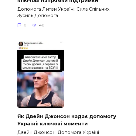
ключові напрямки підтримки
Допомога Литви Україні: Сила Спільних
Зусиль Допомога
0
46
Як Двейн Джонсон надає допомогу
Україні: ключові моменти
Двейн Джонсон: Допомога Україні