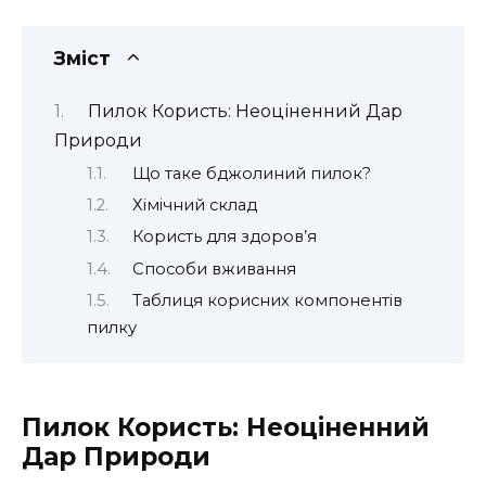
Зміст
Пилок Користь: Неоціненний Дар
Природи
Що таке бджолиний пилок?
Хімічний склад
Користь для здоров’я
Способи вживання
Таблиця корисних компонентів
пилку
Пилок Користь: Неоціненний
Дар Природи