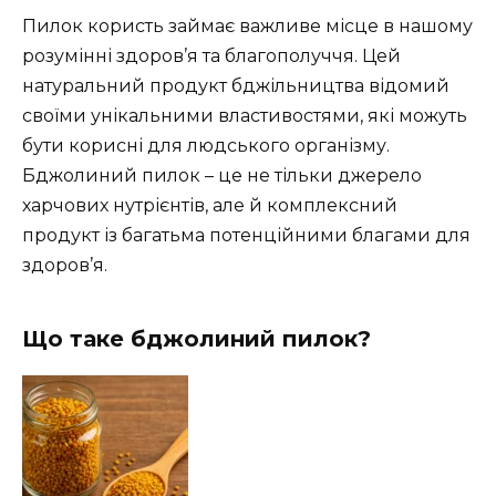
Пилок користь займає важливе місце в нашому
розумінні здоров’я та благополуччя. Цей
натуральний продукт бджільництва відомий
своїми унікальними властивостями, які можуть
бути корисні для людського організму.
Бджолиний пилок – це не тільки джерело
харчових нутрієнтів, але й комплексний
продукт із багатьма потенційними благами для
здоров’я.
Що таке бджолиний пилок?