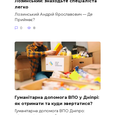
Лозинський: знаходьте спеціаліста
легко
Лозинський Андрій Ярославович — Де
Приймає?
0
8
Гуманітарна допомога ВПО у Дніпрі:
як отримати та куди звертатися?
Гуманітарна допомога ВПО Дніпро: