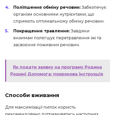
Поліпшення обміну речовин:
Забезпечує
організм основними нутрієнтами, що
сприяють оптимальному обміну речовин.
Покращення травлення:
Завдяки
ензимам полегшує перетравлення їжі та
засвоєння поживних речовин.
Як подати заявку на програму Родина
Родині Допомога: покрокова інструкція
Способи вживання
Для максимізації пилок користь
рекомендовано дотримуватись наступних