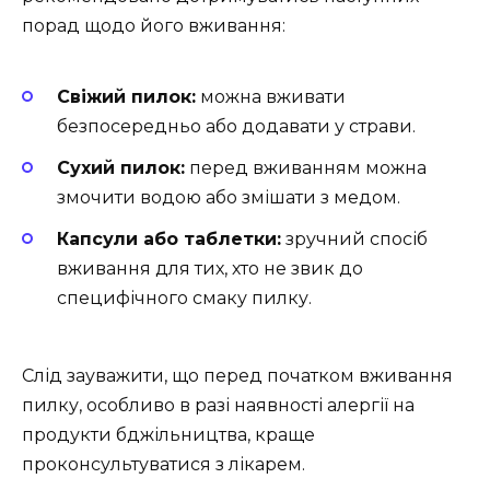
порад щодо його вживання:
Свіжий пилок:
можна вживати
безпосередньо або додавати у страви.
Сухий пилок:
перед вживанням можна
змочити водою або змішати з медом.
Капсули або таблетки:
зручний спосіб
вживання для тих, хто не звик до
специфічного смаку пилку.
Слід зауважити, що перед початком вживання
пилку, особливо в разі наявності алергії на
продукти бджільництва, краще
проконсультуватися з лікарем.