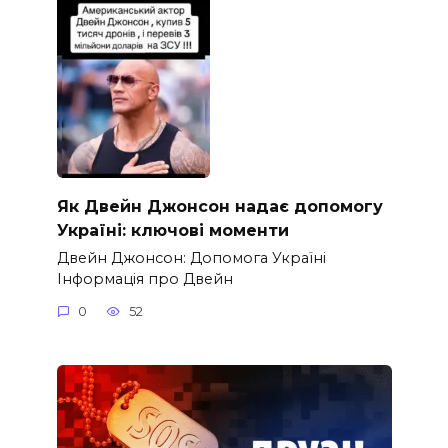
Як Двейн Джонсон надає допомогу
Україні: ключові моменти
Двейн Джонсон: Допомога Україні
Інформація про Двейн
0
52