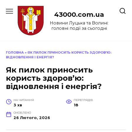
Перейти
до
43000.com.ua
вмісту
Новини Луцька та Волині:
головні події за сьогодні
ГОЛОВНА
»
ЯК ПИЛОК ПРИНОСИТЬ КОРИСТЬ ЗДОРОВ’Ю:
ВІДНОВЛЕННЯ І ЕНЕРГІЯ?
Як пилок приносить
користь здоров’ю:
відновлення і енергія?
НА ЧИТАННЯ
ПЕРЕГЛЯДІВ
3 хв
18
ОНОВЛЕНО
26 Лютого, 2026