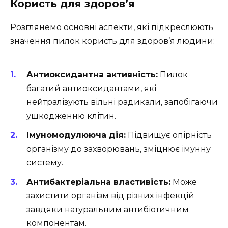
Користь для здоров’я
Розглянемо основні аспекти, які підкреслюють
значення пилок користь для здоров’я людини:
Антиоксидантна активність:
Пилок
багатий антиоксидантами, які
нейтралізують вільні радикали, запобігаючи
ушкодженню клітин.
Імуномодулююча дія:
Підвищує опірність
організму до захворювань, зміцнює імунну
систему.
Антибактеріальна властивість:
Може
захистити організм від різних інфекцій
завдяки натуральним антибіотичним
компонентам.