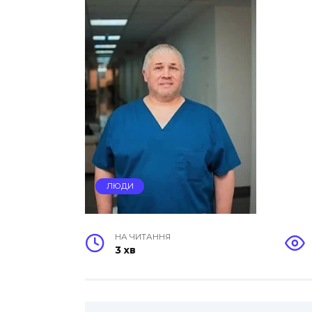
ЛЮДИ
НА ЧИТАННЯ
3 хв