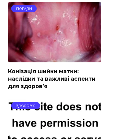
ПОРАДИ
Конізація шийки матки:
наслідки та важливі аспекти
для здоров’я
ЗДОРОВ’Я