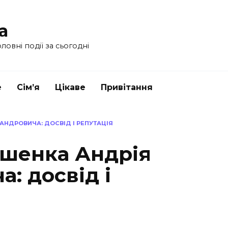
a
ловні події за сьогодні
е
Сім’я
Цікаве
Привітання
АНДРОВИЧА: ДОСВІД І РЕПУТАЦІЯ
яшенка Андрія
: досвід і