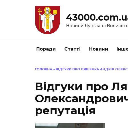
Перейти
до
43000.com.u
вмісту
Новини Луцька та Волині: го
Поради
Статті
Новини
Інш
ГОЛОВНА
»
ВІДГУКИ ПРО ЛЯШЕНКА АНДРІЯ ОЛЕКС
Відгуки про Л
Олександровича
репутація