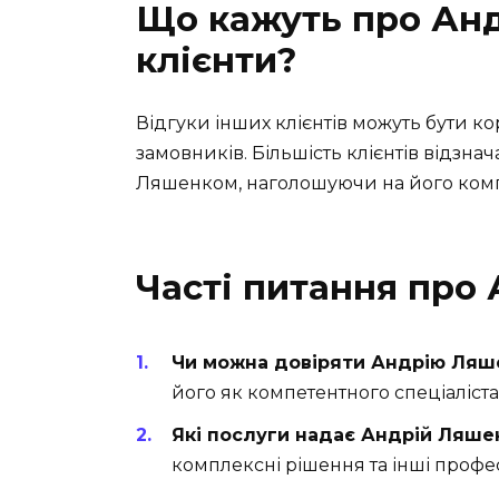
Що кажуть про Анд
клієнти?
Відгуки інших клієнтів можуть бути 
замовників. Більшість клієнтів відзн
Ляшенком, наголошуючи на його компет
Часті питання про
Чи можна довіряти Андрію Ляш
його як компетентного спеціаліста
Які послуги надає Андрій Ляше
комплексні рішення та інші профес