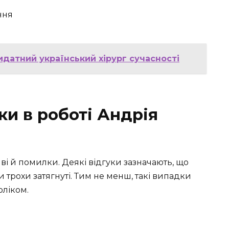
ння
идатний український хірург сучасності
ки в роботі Андрія
ві й помилки. Деякі відгуки зазначають, що
 трохи затягнуті. Тим не менш, такі випадки
оліком.