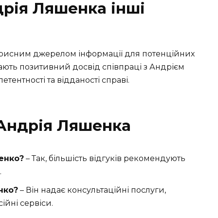
рія Ляшенка інші
корисним джерелом інформації для потенційних
ачають позитивний досвід співпраці з Андрієм
ентності та відданості справі.
 Андрія Ляшенка
енко?
– Так, більшість відгуків рекомендують
.
нко?
– Він надає консультаційні послуги,
ійні сервіси.