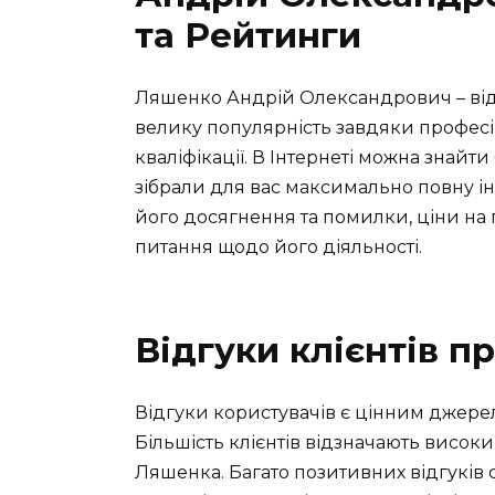
та Рейтинги
Ляшенко Андрій Олександрович – відо
велику популярність завдяки професі
кваліфікації. В Інтернеті можна знайти 
зібрали для вас максимально повну і
його досягнення та помилки, ціни на 
питання щодо його діяльності.
Відгуки клієнтів 
Відгуки користувачів є цінним джерел
Більшість клієнтів відзначають висок
Ляшенка. Багато позитивних відгуків 