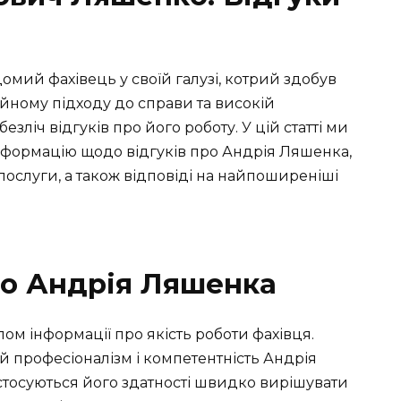
мий фахівець у своїй галузі, котрий здобув
йному підходу до справи та високій
безліч відгуків про його роботу. У цій статті ми
нформацію щодо відгуків про Андрія Ляшенка,
послуги, а також відповіді на найпоширеніші
про Андрія Ляшенка
ом інформації про якість роботи фахівця.
ий професіоналізм і компетентність Андрія
стосуються його здатності швидко вирішувати