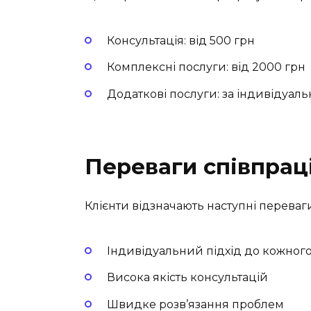
Консультація: від 500 грн
Комплексні послуги: від 2000 грн
Додаткові послуги: за індивідуал
Переваги співпрац
Клієнти відзначають наступні переваги
Індивідуальний підхід до кожного
Висока якість консультацій
Швидке розв’язання проблем