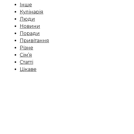
Інше
Кулінарія
Люди
Новини
Поради
Привітання
Різне
Сім’я
Статті
Цікаве