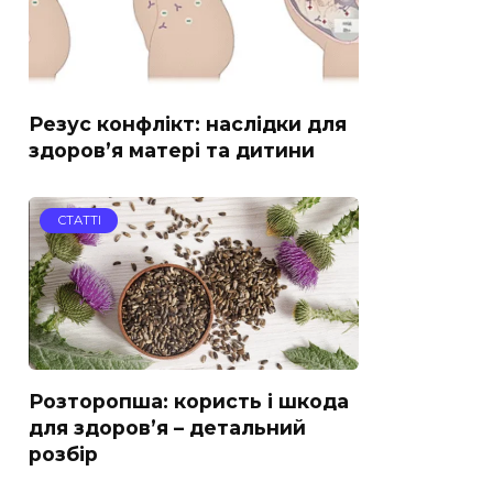
Резус конфлікт: наслідки для
здоров’я матері та дитини
СТАТТІ
Розторопша: користь і шкода
для здоров’я – детальний
розбір