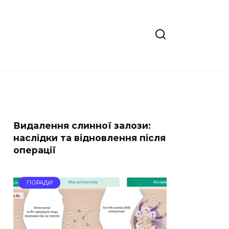
Видалення слинної залози:
наслідки та відновлення після
операції
ПОРАДИ