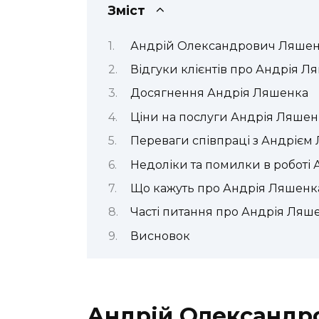
Зміст
Андрій Олександрович Ляшенк
Відгуки клієнтів про Андрія Л
Досягнення Андрія Ляшенка
Ціни на послуги Андрія Ляшен
Переваги співпраці з Андріє
Недоліки та помилки в роботі
Що кажуть про Андрія Ляшенка
Часті питання про Андрія Ляш
Висновок
Андрій Олександро