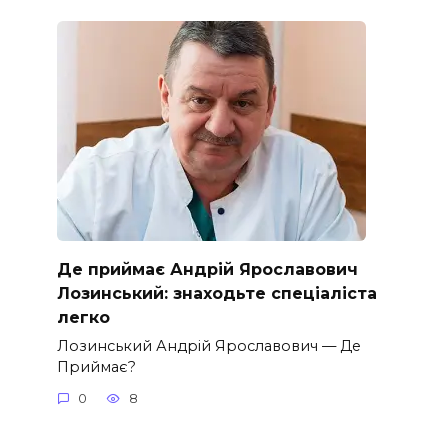
Де приймає Андрій Ярославович
Лозинський: знаходьте спеціаліста
легко
Лозинський Андрій Ярославович — Де
Приймає?
0
8