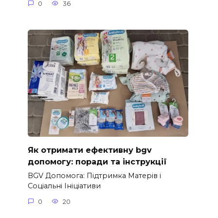
0
36
Як отримати ефективну bgv
допомогу: поради та інструкції
BGV Допомога: Підтримка Матерів і
Соціальні Ініціативи
0
20