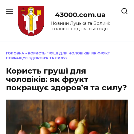
Перейти
до
43000.com.ua
вмісту
Новини Луцька та Волині:
головні події за сьогодні
ГОЛОВНА
»
КОРИСТЬ ГРУШІ ДЛЯ ЧОЛОВІКІВ: ЯК ФРУКТ
ПОКРАЩУЄ ЗДОРОВ’Я ТА СИЛУ?
Користь груші для
чоловіків: як фрукт
покращує здоров’я та силу?