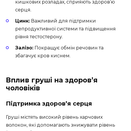
кишкових розладах, сприяють здоров’ю
серця.
Цинк:
Важливий для підтримки
репродуктивної системи та підвищення
рівня тестостерону.
Залізо:
Покращує обмін речовин та
збагачує кров киснем.
Вплив груші на здоров’я
чоловіків
Підтримка здоров’я серця
Груші містять високий рівень харчових
волокон, які допомагають знижувати рівень