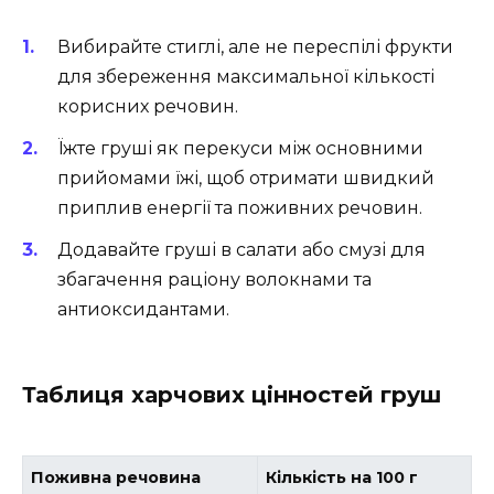
Вибирайте стиглі, але не переспілі фрукти
для збереження максимальної кількості
корисних речовин.
Їжте груші як перекуси між основними
прийомами їжі, щоб отримати швидкий
приплив енергії та поживних речовин.
Додавайте груші в салати або смузі для
збагачення раціону волокнами та
антиоксидантами.
Таблиця харчових цінностей груш
Поживна речовина
Кількість на 100 г