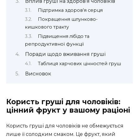
Вплив груші на здоров’я чоловіків
Підтримка здоров’я серця
Покращення шлунково-
кишкового тракту
Підвищення лібідо та
репродуктивної функції
Поради щодо вживання груші
Таблиця харчових цінностей груш
Висновок
Користь груші для чоловіків:
цінний фрукт у вашому раціоні
Користь груші для чоловіків не обмежується
лише її солодким смаком. Це фрукт, який