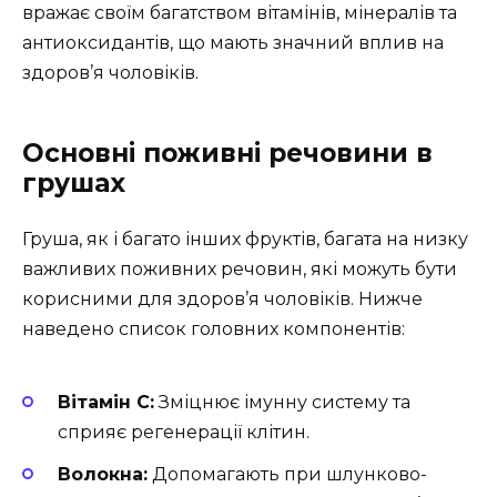
вражає своїм багатством вітамінів, мінералів та
антиоксидантів, що мають значний вплив на
здоров’я чоловіків.
Основні поживні речовини в
грушах
Груша, як і багато інших фруктів, багата на низку
важливих поживних речовин, які можуть бути
корисними для здоров’я чоловіків. Нижче
наведено список головних компонентів:
Вітамін C:
Зміцнює імунну систему та
сприяє регенерації клітин.
Волокна:
Допомагають при шлунково-