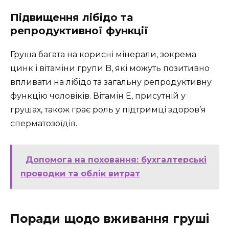
Підвищення лібідо та
репродуктивної функції
Груша багата на корисні мінерали, зокрема
цинк і вітаміни групи B, які можуть позитивно
впливати на лібідо та загальну репродуктивну
функцію чоловіків. Вітамін E, присутній у
грушах, також грає роль у підтримці здоров’я
сперматозоїдів.
Допомога на поховання: бухгалтерські
проводки та облік витрат
Поради щодо вживання груші