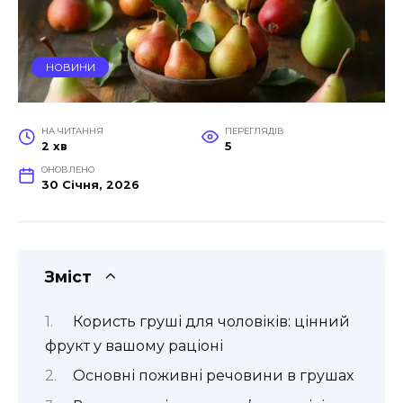
НОВИНИ
НА ЧИТАННЯ
ПЕРЕГЛЯДІВ
2 хв
5
ОНОВЛЕНО
30 Січня, 2026
Зміст
Користь груші для чоловіків: цінний
фрукт у вашому раціоні
Основні поживні речовини в грушах