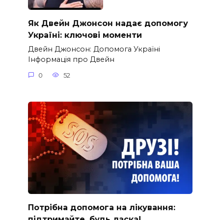
Як Двейн Джонсон надає допомогу
Україні: ключові моменти
Двейн Джонсон: Допомога Україні
Інформація про Двейн
0
52
Потрібна допомога на лікування:
підтримайте, будь ласка!