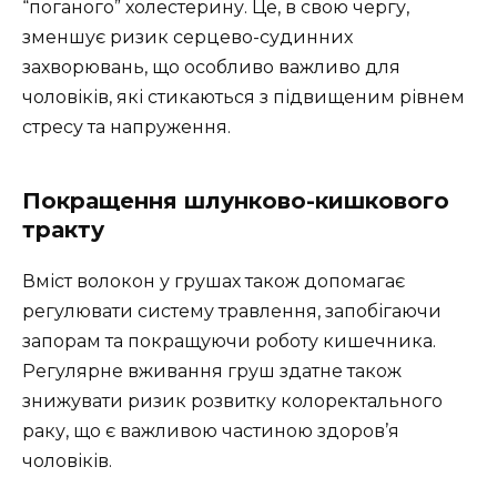
“поганого” холестерину. Це, в свою чергу,
зменшує ризик серцево-судинних
захворювань, що особливо важливо для
чоловіків, які стикаються з підвищеним рівнем
стресу та напруження.
Покращення шлунково-кишкового
тракту
Вміст волокон у грушах також допомагає
регулювати систему травлення, запобігаючи
запорам та покращуючи роботу кишечника.
Регулярне вживання груш здатне також
знижувати ризик розвитку колоректального
раку, що є важливою частиною здоров’я
чоловіків.