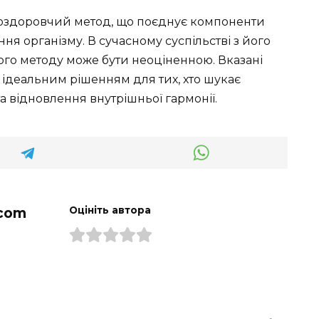
й оздоровчий метод, що поєднує компоненти
ня організму. В сучасному суспільстві з його
го методу може бути неоціненною. Вказані
 ідеальним рішенням для тих, хто шукає
 відновлення внутрішньої гармонії.
com
Оцініть автора