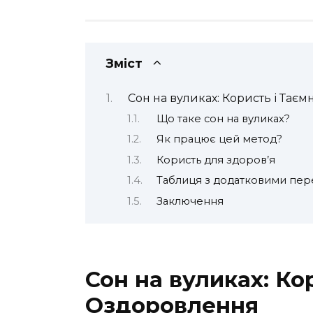
Зміст
Сон на вуликах: Користь і Тає
Що таке сон на вуликах?
Як працює цей метод?
Користь для здоров’я
Таблиця з додатковими пер
Заключення
Сон на вуликах: Ко
Оздоровлення