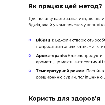
Як працює цей метод?
Для початку варто зазначити, що впли
бджіл, але й у комплексному впливі кі
Вібрації:
Бджоли створюють особливі
природними анальгетиками і сти
Ароматерапія:
Бджолопродукти, та
аромати, що мають антисептичні і 
Температурний режим:
Постійна 
розширенню судин, поліпшенню ци
Користь для здоров’я