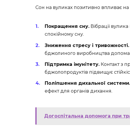
Сон на вуликах позитивно впливає на р
Покращення сну.
Вібрації вулика
спокійному сну.
Зниження стресу і тривожності.
бджолиного виробництва допомаг
Підтримка імунітету.
Контакт з 
бджолопродуктів підвищує стійкіс
Поліпшення дихальної системи
ефект для органів дихання.
Догоспітальна допомога при тр