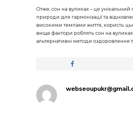
Отже, сон на вуликах – це унікальни
природи для гармонізації та відновлен
високими темпами життя, користь цьо
вище фактори роблять сон на вуликах
альтернативні методи оздоровлення та
webseoupukr@gmail.