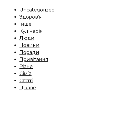
Uncategorized
Здоров’я
Інше
Кулінарія
Люди
Новини
Поради
Привітання
Різне
Сім’я
Статті
Цікаве