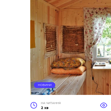
НОВИНИ
НА ЧИТАННЯ
2 хв