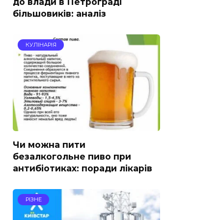
до влади в Петрограді
більшовиків: аналіз
КУЛІНАРІЯ
Чи можна пити
безалкогольне пиво при
антибіотиках: поради лікарів
РІЗНЕ