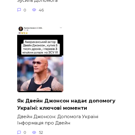
Зусиль Допомога
0
46
Як Двейн Джонсон надає допомогу
Україні: ключові моменти
Двейн Джонсон: Допомога Україні
Інформація про Двейн
0
52