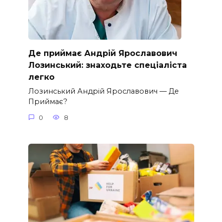
Де приймає Андрій Ярославович
Лозинський: знаходьте спеціаліста
легко
Лозинський Андрій Ярославович — Де
Приймає?
0
8