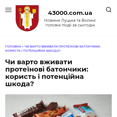
Перейти
до
43000.com.ua
вмісту
Новини Луцька та Волині:
головні події за сьогодні
ГОЛОВНА
»
ЧИ ВАРТО ВЖИВАТИ ПРОТЕЇНОВІ БАТОНЧИКИ:
КОРИСТЬ І ПОТЕНЦІЙНА ШКОДА?
Чи варто вживати
протеїнові батончики:
користь і потенційна
шкода?