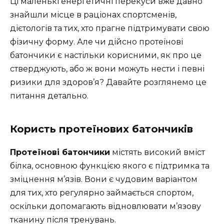
Ці маленькі енергетичні перекуси вже давно
знайшли місце в раціонах спортсменів,
дієтологів та тих, хто прагне підтримувати свою
фізичну форму. Але чи дійсно протеїнові
батончики є настільки корисними, як про це
стверджують, або ж вони можуть нести і певні
ризики для здоров’я? Давайте розглянемо це
питання детально.
Користь протеїнових батончиків
Протеїнові батончики
містять високий вміст
білка, основною функцією якого є підтримка та
зміцнення м’язів. Вони є чудовим варіантом
для тих, хто регулярно займається спортом,
оскільки допомагають відновлювати м’язову
тканину після тренувань.