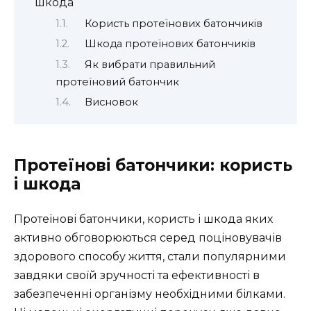
шкода
Користь протеїнових батончиків
Шкода протеїнових батончиків
Як вибрати правильний
протеїновий батончик
Висновок
Протеїнові батончики: користь
і шкода
Протеїнові батончики, користь і шкода яких
активно обговорюються серед поціновувачів
здорового способу життя, стали популярними
завдяки своїй зручності та ефективності в
забезпеченні організму необхідними білками.