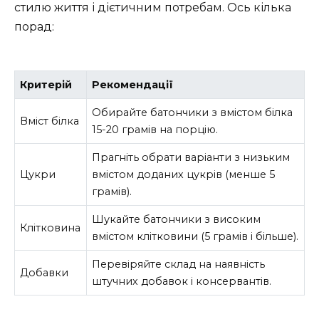
стилю життя і дієтичним потребам. Ось кілька
порад:
Критерій
Рекомендації
Обирайте батончики з вмістом білка
Вміст білка
15-20 грамів на порцію.
Прагніть обрати варіанти з низьким
Цукри
вмістом доданих цукрів (менше 5
грамів).
Шукайте батончики з високим
Клітковина
вмістом клітковини (5 грамів і більше).
Перевіряйте склад на наявність
Добавки
штучних добавок і консервантів.