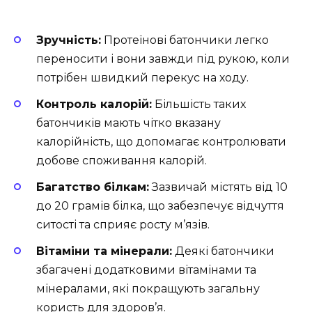
Зручність:
Протеїнові батончики легко
переносити і вони завжди під рукою, коли
потрібен швидкий перекус на ходу.
Контроль калорій:
Більшість таких
батончиків мають чітко вказану
калорійність, що допомагає контролювати
добове споживання калорій.
Багатство білкам:
Зазвичай містять від 10
до 20 грамів білка, що забезпечує відчуття
ситості та сприяє росту м’язів.
Вітаміни та мінерали:
Деякі батончики
збагачені додатковими вітамінами та
мінералами, які покращують загальну
користь для здоров’я.