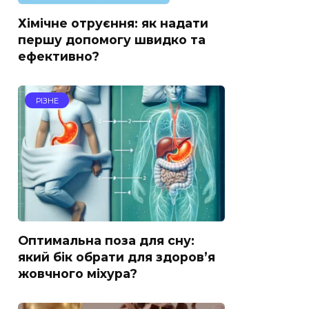
Хімічне отруєння: як надати
першу допомогу швидко та
ефективно?
РІЗНЕ
Оптимальна поза для сну:
який бік обрати для здоров’я
жовчного міхура?