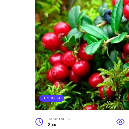
НОВИНИ
НА ЧИТАННЯ
2 хв