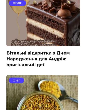
ЛЮДИ
Вітальні відкритки з Днем
Народження для Андрія:
оригінальні ідеї
СІМ’Я