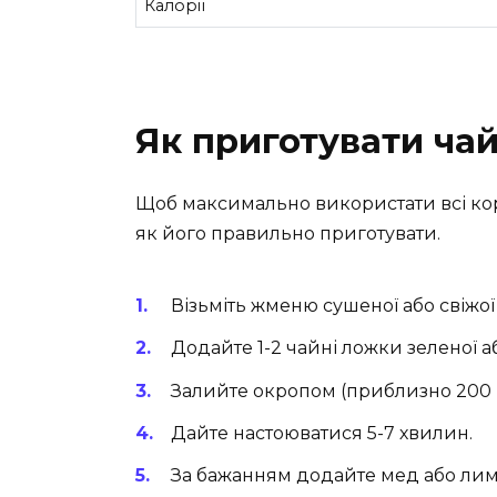
Калорії
Як приготувати ча
Щоб максимально використати всі кор
як його правильно приготувати.
Візьміть жменю сушеної або свіжо
Додайте 1-2 чайні ложки зеленої а
Залийте окропом (приблизно 200 
Дайте настоюватися 5-7 хвилин.
За бажанням додайте мед або лим