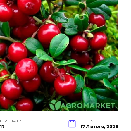
ПЕРЕГЛЯДІВ
ОНОВЛЕНО
17
17 Лютого, 2026