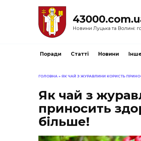
Перейти
до
43000.com.u
вмісту
Новини Луцька та Волині: го
Поради
Статті
Новини
Інш
ГОЛОВНА
»
ЯК ЧАЙ З ЖУРАВЛИНИ КОРИСТЬ ПРИНО
Як чай з жура
приносить здо
більше!