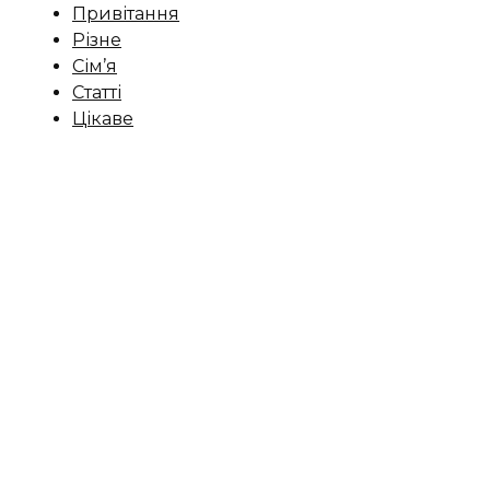
Привітання
Різне
Сім’я
Статті
Цікаве