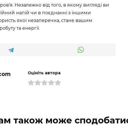
в’я. Незалежно від того, в якому вигляді ви
ійний напій чи в поєднанні з іншими
ористь якої незаперечна, стане вашим
буту та енергії.
com
Оцініть автора
ам також може сподобати