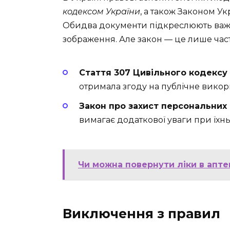
кодексом України
, а також Законом У
Обидва документи підкреслюють важли
зображення. Але закон — це лише части
Стаття 307 Цивільного кодексу 
отримала згоду на публічне викор
Закон про захист персональних 
вимагає додаткової уваги при їхнь
Чи можна повернути ліки в апте
Виключення з правил