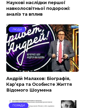
Наукові наслідки першої
навколосвітньої подорожі:
аналіз та вплив
ЛЮДИ
Андрій Малахов: Біографія,
Кар’єра та Особисте Життя
Відомого Шоумена
ПОРАДИ