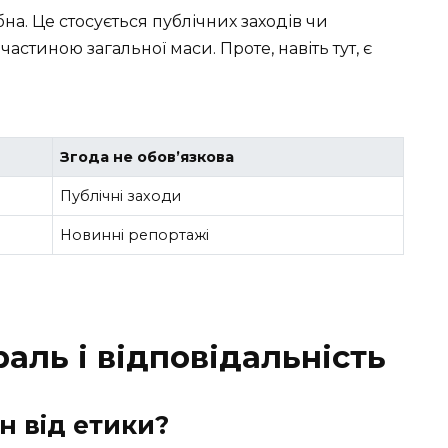
бна. Це стосується публічних заходів чи
астиною загальної маси. Проте, навіть тут, є
Згода не обов’язкова
Публічні заходи
Новинні репортажі
раль і відповідальність
н від етики?