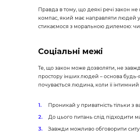
Правда в тому, що деякі речі закон не
компас, який має направляти людей у 
стикаємося з моральною дилемою: чи 
Соціальні межі
Те, що закон може дозволяти, не завж
простору інших людей – основа будь-як
почувається людина, коли її інтимний
Проникай у приватність тільки з 
До цього питань слід підходити м
Завжди можливо обговорити ситуа