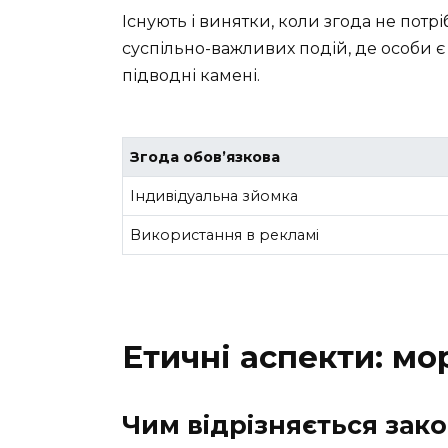
Існують і винятки, коли згода не потрі
суспільно-важливих подій, де особи є ч
підводні камені.
Згода обов’язкова
Індивідуальна зйомка
Використання в рекламі
Етичні аспекти: мо
Чим відрізняється зако