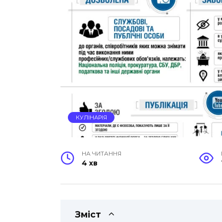
КУЛІНАРІЯ
НА ЧИТАННЯ
4 хв
Зміст