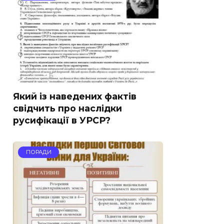
Який із наведених фактів
свідчить про наслідки
русифікації в УРСР?
ПОРАДИ