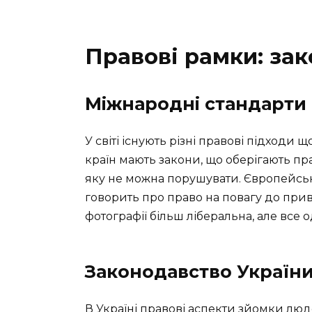
Правові рамки: зак
Міжнародні стандарти
У світі існують різні правові підходи 
країн мають закони, що оберігають пра
яку не можна порушувати. Європейсь
говорить про право на повагу до прив
фотографії більш ліберальна, але все 
Законодавство України
В Україні правові аспекти зйомки люд