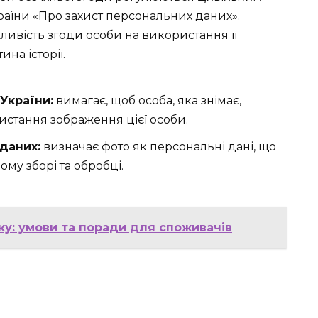
країни «Про захист персональних даних».
вість згоди особи на використання її
на історії.
України:
вимагає, щоб особа, яка знімає,
истання зображення цієї особи.
даних:
визначає фото як персональні дані, що
ому зборі та обробці.
ку: умови та поради для споживачів