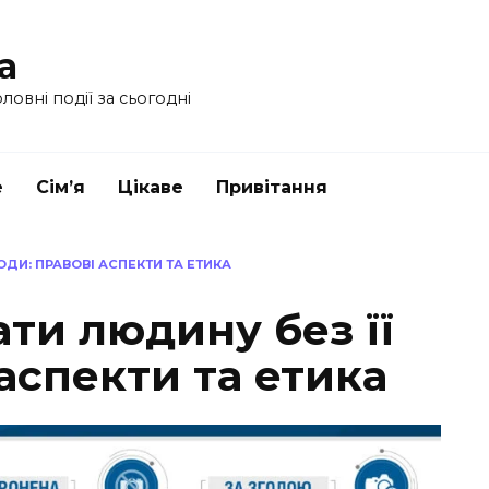
a
ловні події за сьогодні
е
Сім’я
Цікаве
Привітання
ОДИ: ПРАВОВІ АСПЕКТИ ТА ЕТИКА
ти людину без її
 аспекти та етика