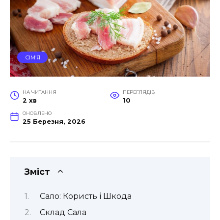
СІМ’Я
НА ЧИТАННЯ
ПЕРЕГЛЯДІВ
2 хв
10
ОНОВЛЕНО
25 Березня, 2026
Зміст
Сало: Користь і Шкода
Склад Сала