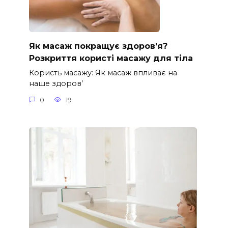
Як масаж покращує здоров’я?
Розкриття користі масажу для тіла
Користь масажу: Як масаж впливає на
наше здоров’
0
19