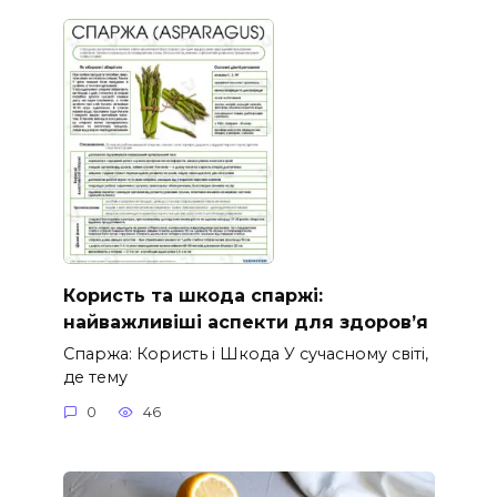
Користь та шкода спаржі:
найважливіші аспекти для здоров’я
Спаржа: Користь і Шкода У сучасному світі,
де тему
0
46