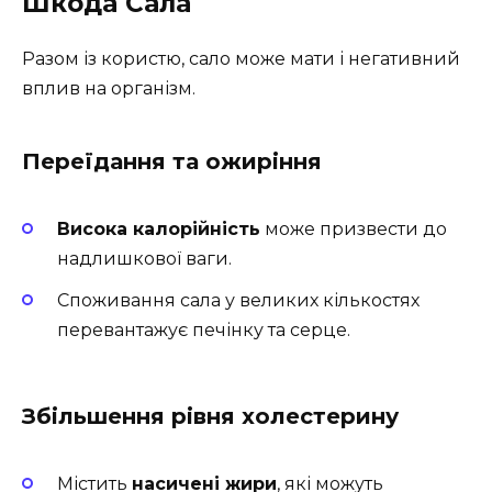
Шкода Сала
Разом із користю, сало може мати і негативний
вплив на організм.
Переїдання та ожиріння
Висока калорійність
може призвести до
надлишкової ваги.
Споживання сала у великих кількостях
перевантажує печінку та серце.
Збільшення рівня холестерину
Містить
насичені жири
, які можуть