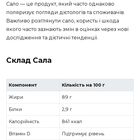
Сало — це продукт, який часто однаково
поляризує погляди дієтологів та споживачів.
Важливо розглянути сало, користь і шкода
якого часто зазнають змін в оцінках через нові
дослідження та дієтичні тенденції.
Склад Сала
Компонент
Кількість на 100 г
Жири
89 г
Білки
2,9 г
Калорійність
841 ккал
Вітамін D
Підтримує рівень