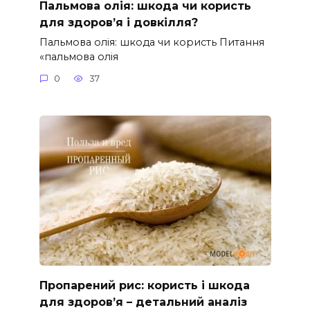
Пальмова олія: шкода чи користь
для здоров’я і довкілля?
Пальмова олія: шкода чи користь Питання
«пальмова олія
0
37
Пропарений рис: користь і шкода
для здоров’я – детальний аналіз