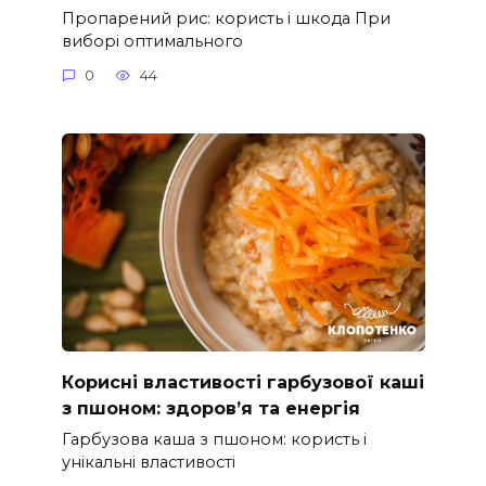
Пропарений рис: користь і шкода При
виборі оптимального
0
44
Корисні властивості гарбузової каші
з пшоном: здоров’я та енергія
Гарбузова каша з пшоном: користь і
унікальні властивості