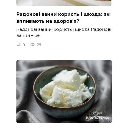
Радонові ванни користь і шкода: як
впливають на здоров’я?
Радонові ванни: користь і шкода Радонові
ванни – це
0
29