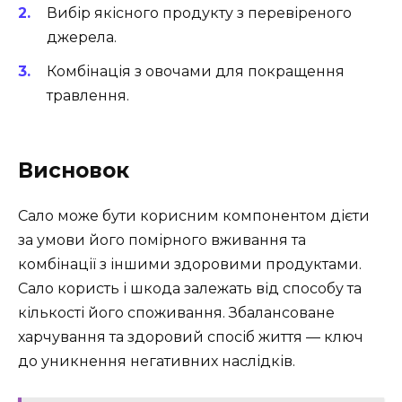
Вибір якісного продукту з перевіреного
джерела.
Комбінація з овочами для покращення
травлення.
Висновок
Сало може бути корисним компонентом дієти
за умови його помірного вживання та
комбінації з іншими здоровими продуктами.
Сало користь і шкода залежать від способу та
кількості його споживання. Збалансоване
харчування та здоровий спосіб життя — ключ
до уникнення негативних наслідків.