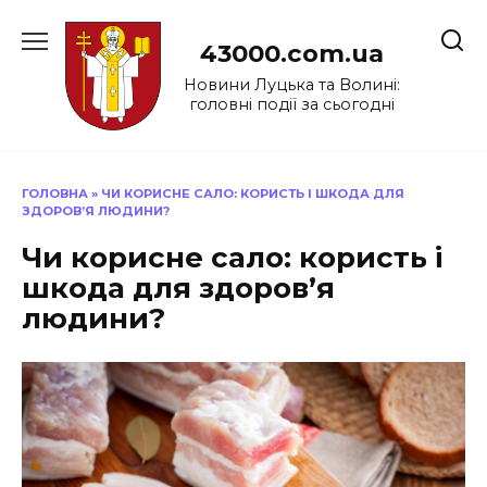
Перейти
до
43000.com.ua
вмісту
Новини Луцька та Волині:
головні події за сьогодні
ГОЛОВНА
»
ЧИ КОРИСНЕ САЛО: КОРИСТЬ І ШКОДА ДЛЯ
ЗДОРОВ’Я ЛЮДИНИ?
Чи корисне сало: користь і
шкода для здоров’я
людини?