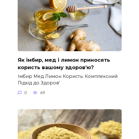
Як імбир, мед і лимон приносять
користь вашому здоров’ю?
Імбир Мед Лимон Користь: Комплексний
Підхід до Здоров’
0
49