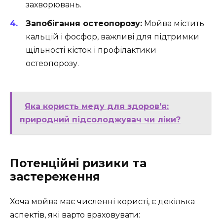
захворювань.
Запобігання остеопорозу:
Мойва містить
кальцій і фосфор, важливі для підтримки
щільності кісток і профілактики
остеопорозу.
Яка користь меду для здоров'я:
природний підсолоджувач чи ліки?
Потенційні ризики та
застереження
Хоча мойва має численні користі, є декілька
аспектів, які варто враховувати: