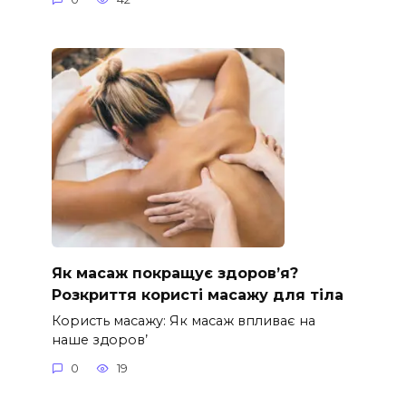
Як масаж покращує здоров’я?
Розкриття користі масажу для тіла
Користь масажу: Як масаж впливає на
наше здоров’
0
19