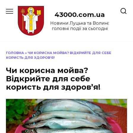
Перейти
до
43000.com.ua
вмісту
Новини Луцька та Волині:
головні події за сьогодні
ГОЛОВНА
»
ЧИ КОРИСНА МОЙВА? ВІДКРИЙТЕ ДЛЯ СЕБЕ
КОРИСТЬ ДЛЯ ЗДОРОВ’Я!
Чи корисна мойва?
Відкрийте для себе
користь для здоров’я!