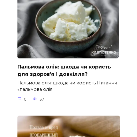
Пальмова олія: шкода чи користь
для здоров’я і довкілля?
Пальмова олія: шкода чи користь Питання
«пальмова олія
0
37