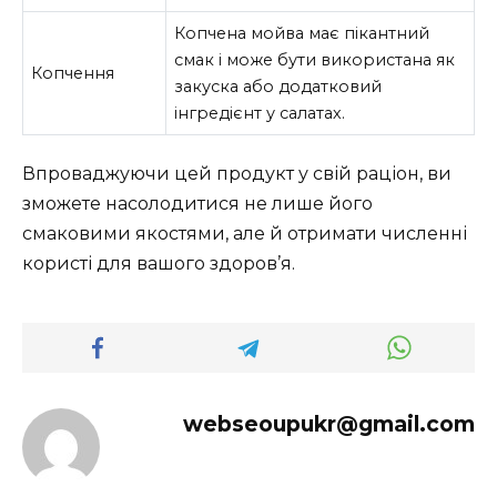
Копчена мойва має пікантний
смак і може бути використана як
Копчення
закуска або додатковий
інгредієнт у салатах.
Впроваджуючи цей продукт у свій раціон, ви
зможете насолодитися не лише його
смаковими якостями, але й отримати численні
користі для вашого здоров’я.
webseoupukr@gmail.com