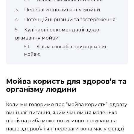
Переваги споживання мойви
Потенційні ризики та застереження
Кулінарні рекомендації щодо
вживання мойви
Кілька способів приготування
мойви:
Мойва користь для здоров’я та
організму людини
Коли ми говоримо про “мойва користь”, одразу
виникає питання, яким чином ця маленька
північна риба може позитивно впливати на
наше здоров’я і які переваги вона має у складі