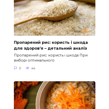
Пропарений рис: користь і шкода
для здоров’я – детальний аналіз
Пропарений рис: користь і шкода При
виборі оптимального
0
44