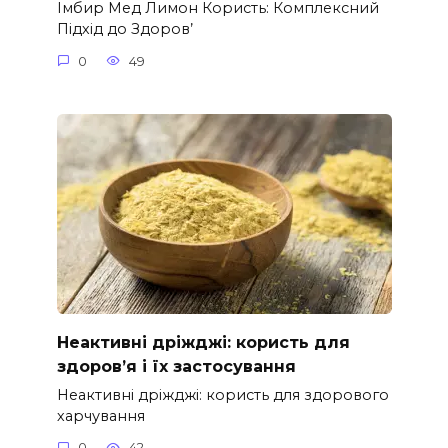
Імбир Мед Лимон Користь: Комплексний
Підхід до Здоров’
0
49
Неактивні дріжджі: користь для
здоров’я і їх застосування
Неактивні дріжджі: користь для здорового
харчування
0
42