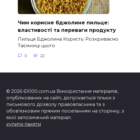
Чим корисне бджолине пильце:
властивості та переваги продукту
Пильця Бджолина Користь: Розкриваємо
Таємниці цього
0
22
© 2026 61000.com.ua Використання матеріалів,
опублікованих на сайті, допускається тільки з
письмового дозволу правовласника та з
обов'язковим прямим посиланням на сторінку, з
якої запозичений матеріал.
купити пакети