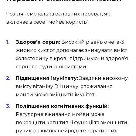
Розглянемо кілька основних переваг, які
включає в себе “мойва користь”.
Здоров’я серця:
Високий рівень омега-3
жирних кислот допомагає знижувати вміст
холестерину в крові, підтримуючи здоров’я
серцево-судинної системи.
Підвищення імунітету:
Завдяки високому
вмісту вітаміну D і цинку, споживання
мойви може зміцнити імунітет.
Поліпшення когнітивних функцій:
Регулярне вживання мойви може
покращити когнітивні функції та зменшити
ризик розвитку нейродегенеративних