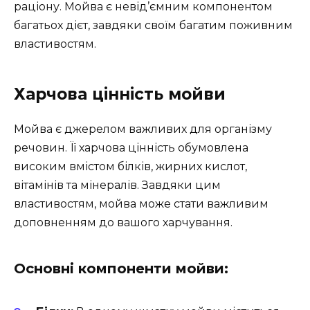
раціону. Мойва є невід’ємним компонентом
багатьох дієт, завдяки своїм багатим поживним
властивостям.
Харчова цінність мойви
Мойва є джерелом важливих для організму
речовин. Її харчова цінність обумовлена
високим вмістом білків, жирних кислот,
вітамінів та мінералів. Завдяки цим
властивостям, мойва може стати важливим
доповненням до вашого харчування.
Основні компоненти мойви: