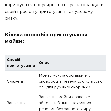
користується популярністю в кулінарії завдяки
своїй простоті у приготуванні та чудовому
смаку.
Кілька способів приготування
мойви:
Спосіб
Опис
приготування
Мойву можна обсмажити у
Смаження
сковороді з невеликою кількістю
олії для рум’яної скоринки.
Запікання мойви дозволяє
Запікання
зберегти більше поживних
речовин без зайвого жиру.