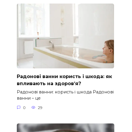
Радонові ванни користь і шкода: як
впливають на здоров’я?
Радонові ванни: користь і шкода Радонові
ванни – це
0
29