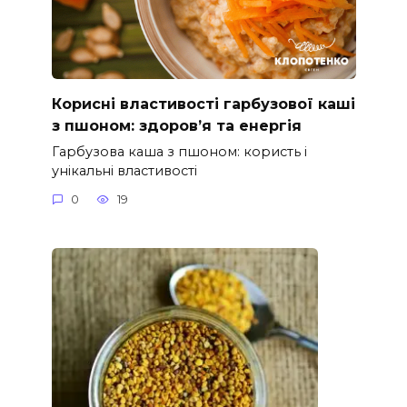
Корисні властивості гарбузової каші
з пшоном: здоров’я та енергія
Гарбузова каша з пшоном: користь і
унікальні властивості
0
19