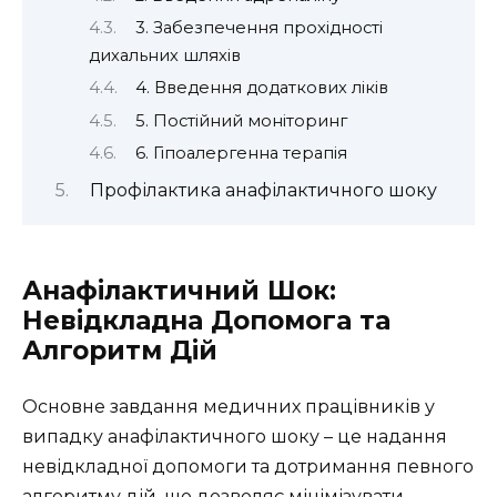
3. Забезпечення прохідності
дихальних шляхів
4. Введення додаткових ліків
5. Постійний моніторинг
6. Гіпоалергенна терапія
Профілактика анафілактичного шоку
Анафілактичний Шок:
Невідкладна Допомога та
Алгоритм Дій
Основне завдання медичних працівників у
випадку анафілактичного шоку – це надання
невідкладної допомоги та дотримання певного
алгоритму дій, що дозволяє мінімізувати