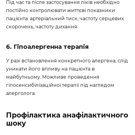
Під час та після застосування ліків необхідно
постійно контролювати життєві показники
пацієнта: артеріальний тиск, частоту серцевих
скорочень, частоту дихання.
6. Гіпоалергенна терапія
У разі встановлення конкретного алергена, слід
уникати його впливу на пацієнта в
майбутньому. Можливе проведення
гіпосенсибілізаційної терапії під наглядом
алерголога.
Профілактика анафілактичного
шоку