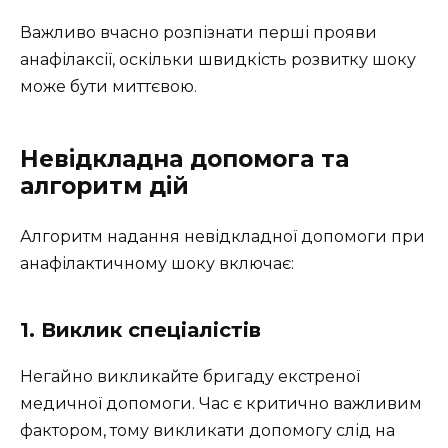
Важливо вчасно розпізнати перші прояви
анафілаксії, оскільки швидкість розвитку шоку
може бути миттєвою.
Невідкладна допомога та
алгоритм дій
Алгоритм надання невідкладної допомоги при
анафілактичному шоку включає:
1. Виклик спеціалістів
Негайно викликайте бригаду екстреної
медичної допомоги. Час є критично важливим
фактором, тому викликати допомогу слід на