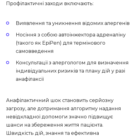
Профілактичні заходи включають:
Виявлення та уникнення відомих алергенів
Носіння з собою автоінжектора адреналіну
(такого як EpiPen) для термінового
самовведення
Консультації з алергологом для визначення
індивідуальних ризиків та плану дій у разі
анафілаксії
Анафілактичний шок становить серйозну
загрозу, але дотримання алгоритму надання
невідкладної допомоги значно підвищує
шанси на збереження життя пацієнта.
Швидкість дій, знання та ефективна