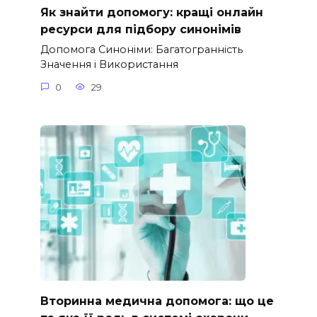
Як знайти допомогу: кращі онлайн
ресурси для підбору синонімів
Допомога Синоніми: Багатогранність
Значення і Використання
0
29
Вторинна медична допомога: що це