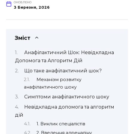
ОНОВЛЕНО
3 Березня, 2026
Зміст
Анафілактичний Шок: Невідкладна
Допомога та Алгоритм Дій
Що таке анафілактичний шок?
Механізм розвитку
анафілактичного шоку
Симптоми анафілактичного шоку
Невідкладна допомога та алгоритм
дій
1. Виклик спеціалістів
2. Введення адреналіну