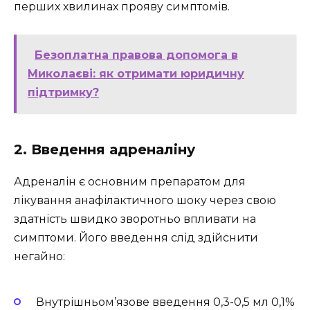
перших хвилинах прояву симптомів.
Безоплатна правова допомога в
Миколаєві: як отримати юридичну
підтримку?
2. Введення адреналіну
Адреналін є основним препаратом для
лікування анафілактичного шоку через свою
здатність швидко зворотньо впливати на
симптоми. Його введення слід здійснити
негайно:
Внутрішньом’язове введення 0,3-0,5 мл 0,1%