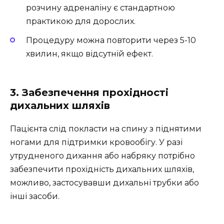
розчину адреналіну є стандартною
практикою для дорослих.
Процедуру можна повторити через 5-10
хвилин, якщо відсутній ефект.
3. Забезпечення прохідності
дихальних шляхів
Пацієнта слід покласти на спину з піднятими
ногами для підтримки кровообігу. У разі
утрудненого дихання або набряку потрібно
забезпечити прохідність дихальних шляхів,
можливо, застосувавши дихальні трубки або
інші засоби.