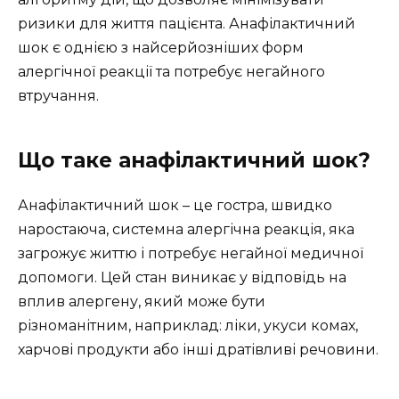
ризики для життя пацієнта. Анафілактичний
шок є однією з найсерйозніших форм
алергічної реакції та потребує негайного
втручання.
Що таке анафілактичний шок?
Анафілактичний шок – це гостра, швидко
наростаюча, системна алергічна реакція, яка
загрожує життю і потребує негайної медичної
допомоги. Цей стан виникає у відповідь на
вплив алергену, який може бути
різноманітним, наприклад: ліки, укуси комах,
харчові продукти або інші дратівливі речовини.