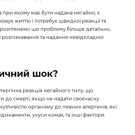
при якому має бути надана негайно, є
жує життю і потребує швидкої реакції та
е розглянемо цю проблему більше детально,
 розпізнавання та надання невідкладної
тичний шок?
ергічна реакція негайного типу, що
и до смерті, якщо не надати своєчасну
утливістю організму до певних алергенів, які
дикаменти, укуси комах, та інші фактори.