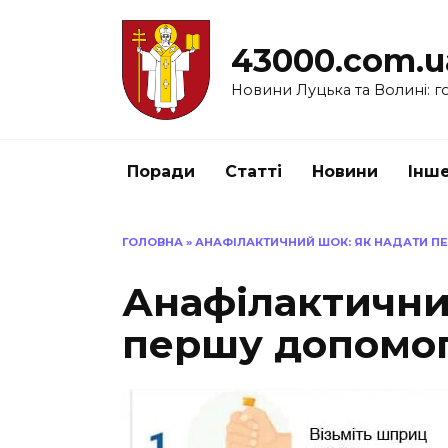
Перейти
до
43000.com.u
вмісту
Новини Луцька та Волині: го
Поради
Статті
Новини
Інш
ГОЛОВНА
»
АНАФІЛАКТИЧНИЙ ШОК: ЯК НАДАТИ 
Анафілактични
першу допомо