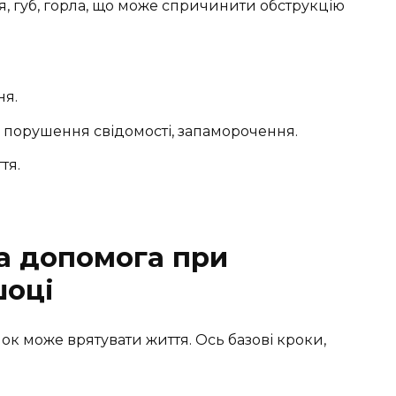
, губ, горла, що може спричинити обструкцію
ня.
, порушення свідомості, запаморочення.
тя.
а допомога при
шоці
к може врятувати життя. Ось базові кроки,