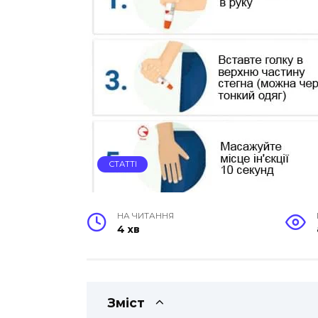
СТАТТІ
НА ЧИТАННЯ
4 хв
Зміст