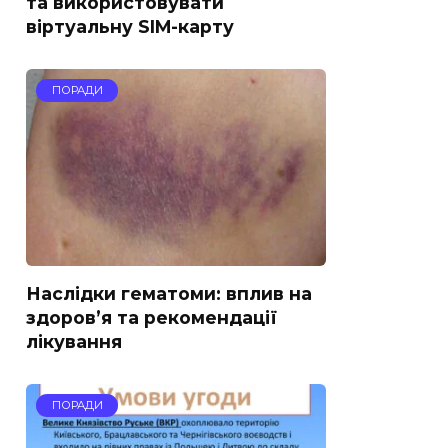
та використовувати
віртуальну SIM-карту
ПОРАДИ
Наслідки гематоми: вплив на
здоров’я та рекомендації
лікування
ПОРАДИ