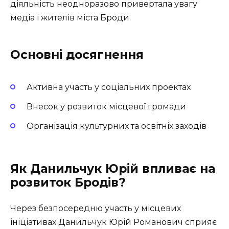
діяльність неодноразово привертала увагу
медіа і жителів міста Броди.
Основні досягнення
Активна участь у соціальних проектах
Внесок у розвиток місцевої громади
Організація культурних та освітніх заходів
Як Данильчук Юрій впливає на
розвиток Бродів?
Через безпосередню участь у місцевих
ініціативах Данильчук Юрій Романович сприяє