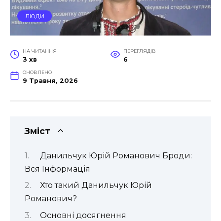
ЛЮДИ
НА ЧИТАННЯ
ПЕРЕГЛЯДІВ
3 хв
6
ОНОВЛЕНО
9 Травня, 2026
Зміст
Данильчук Юрій Романович Броди:
Вся Інформація
Хто такий Данильчук Юрій
Романович?
Основні досягнення