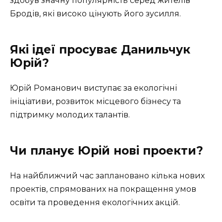
здобув значну популярність серед жителів
Бродів, які високо цінують його зусилля.
Які ідеї просуває Данильчук
Юрій?
Юрій Романович виступає за екологічні
ініціативи, розвиток місцевого бізнесу та
підтримку молодих талантів.
Чи планує Юрій нові проекти?
На найближчий час заплановано кілька нових
проектів, спрямованих на покращення умов
освіти та проведення екологічних акцій.