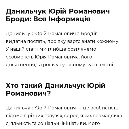
Данильчук Юрій Романович
Броди: Вся Інформація
Данильчук Юрій Романович з Бродів —
видатна постать, про яку варто знати кожному.
У нашій статті ми глибше розглянемо
особистість Юрія Романовича, його
досягнення, та роль у сучасному суспільстві.
Хто такий Данильчук Юрій
Романович?
Данильчук Юрій Романович — це особистість,
відома в різних галузях, серед яких громадська
діяльність та соціальні ініціативи. Його