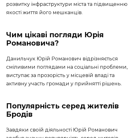
розвитку інфраструктури міста та підвищенню
якості життя його мешканців.
Чим цікаві погляди Юрія
Романовича?
Данильчук Юрій Романович відрізняється
сміливими поглядами на соціальні проблеми,
виступає за прозорість у місцевій владі та
активну участь громади у прийнятті рішень.
Популярність серед жителів
Бродів
Завдяки своїй діяльності Юрій Романович