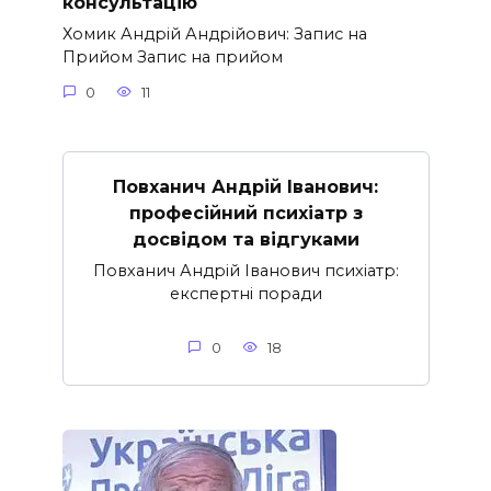
консультацію
Хомик Андрій Андрійович: Запис на
Прийом Запис на прийом
0
11
Повханич Андрій Іванович:
професійний психіатр з
досвідом та відгуками
Повханич Андрій Іванович психіатр:
експертні поради
0
18