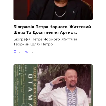
Біографія Петра Чорного: Життєвий
Шлях Та Досягнення Артиста
Біографія Петра Чорного: Життя та
Творчий Шлях Петро
0
10