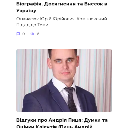
Біографія, Досягнення та Внесок в
Україну
Опанасюк Юрій Юрійович: Комплексний
Підхід до Теми
0
6
Відгуки про Андрія Пиця: Думки та
Оцінки Клієнтів (Пиць Андрій