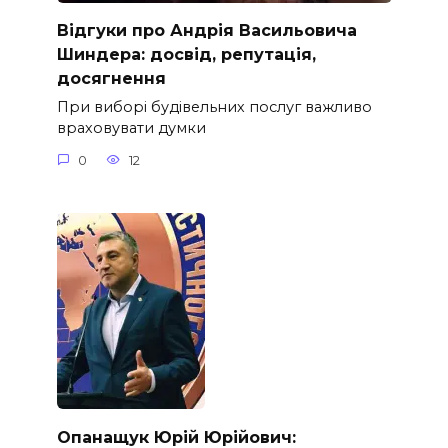
Відгуки про Андрія Васильовича
Шиндера: досвід, репутація,
досягнення
При виборі будівельних послуг важливо
враховувати думки
0
12
Опанащук Юрій Юрійович: