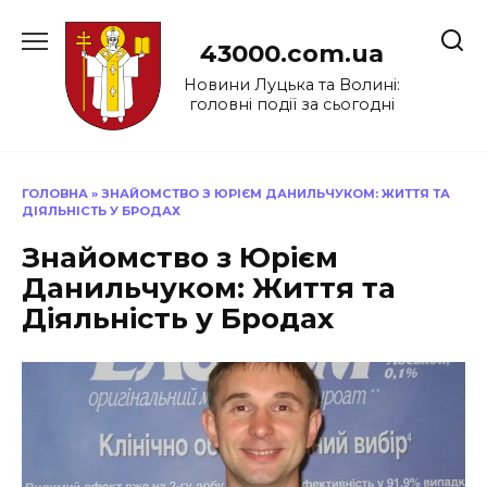
Перейти
до
43000.com.ua
вмісту
Новини Луцька та Волині:
головні події за сьогодні
ГОЛОВНА
»
ЗНАЙОМСТВО З ЮРІЄМ ДАНИЛЬЧУКОМ: ЖИТТЯ ТА
ДІЯЛЬНІСТЬ У БРОДАХ
Знайомство з Юрієм
Данильчуком: Життя та
Діяльність у Бродах