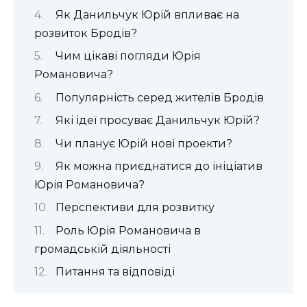
Як Данильчук Юрій впливає на
розвиток Бродів?
Чим цікаві погляди Юрія
Романовича?
Популярність серед жителів Бродів
Які ідеї просуває Данильчук Юрій?
Чи планує Юрій нові проекти?
Як можна приєднатися до ініціатив
Юрія Романовича?
Перспективи для розвитку
Роль Юрія Романовича в
громадській діяльності
Питання та відповіді