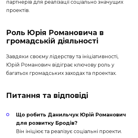
партнерів для реалізації соціально значущих
проектів.
Роль Юрія Романовича в
громадській діяльності
Завдяки своєму лідерству та ініціативності,
Юрій Романович відіграє ключову роль у
багатьох громадських заходах та проектах.
Питання та відповіді
Що робить Данильчук Юрій Романович
для розвитку Бродів?
Він ініціює та реалізує соціальні проекти.