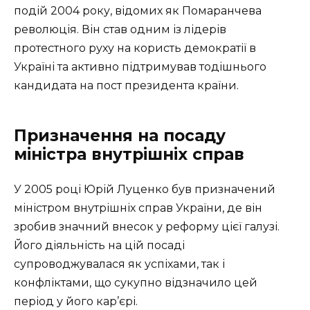
подій 2004 року, відомих як Помаранчева
революція. Він став одним із лідерів
протестного руху на користь демократії в
Україні та активно підтримував тодішнього
кандидата на пост президента країни.
Призначення на посаду
міністра внутрішніх справ
У 2005 році Юрій Луценко був призначений
міністром внутрішніх справ України, де він
зробив значний внесок у реформу цієї галузі.
Його діяльність на цій посаді
супроводжувалася як успіхами, так і
конфліктами, що сукупно відзначило цей
період у його кар’єрі.