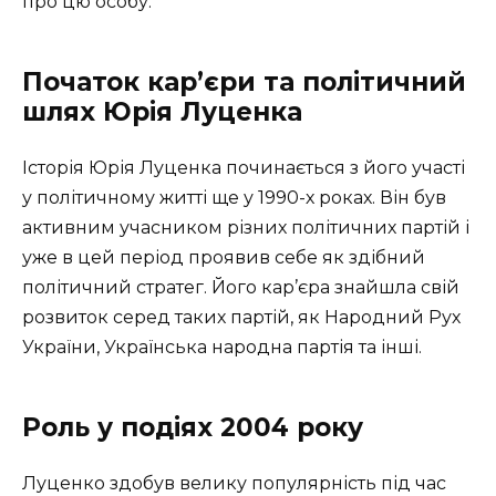
про цю особу.
Початок кар’єри та політичний
шлях Юрія Луценка
Історія Юрія Луценка починається з його участі
у політичному житті ще у 1990-х роках. Він був
активним учасником різних політичних партій і
уже в цей період проявив себе як здібний
політичний стратег. Його кар’єра знайшла свій
розвиток серед таких партій, як Народний Рух
України, Українська народна партія та інші.
Роль у подіях 2004 року
Луценко здобув велику популярність під час