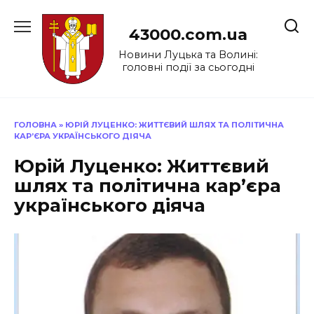
Перейти
до
43000.com.ua
вмісту
Новини Луцька та Волині:
головні події за сьогодні
ГОЛОВНА
»
ЮРІЙ ЛУЦЕНКО: ЖИТТЄВИЙ ШЛЯХ ТА ПОЛІТИЧНА
КАР’ЄРА УКРАЇНСЬКОГО ДІЯЧА
Юрій Луценко: Життєвий
шлях та політична кар’єра
українського діяча