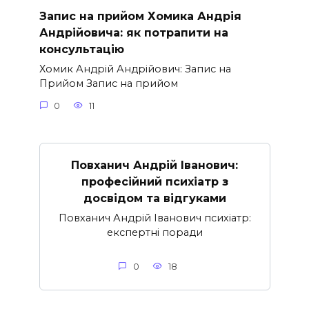
Запис на прийом Хомика Андрія
Андрійовича: як потрапити на
консультацію
Хомик Андрій Андрійович: Запис на
Прийом Запис на прийом
0
11
Повханич Андрій Іванович:
професійний психіатр з
досвідом та відгуками
Повханич Андрій Іванович психіатр:
експертні поради
0
18