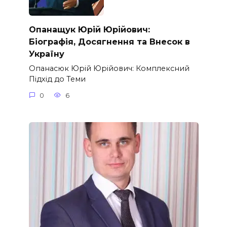
Опанащук Юрій Юрійович:
Біографія, Досягнення та Внесок в
Україну
Опанасюк Юрій Юрійович: Комплексний
Підхід до Теми
0
6