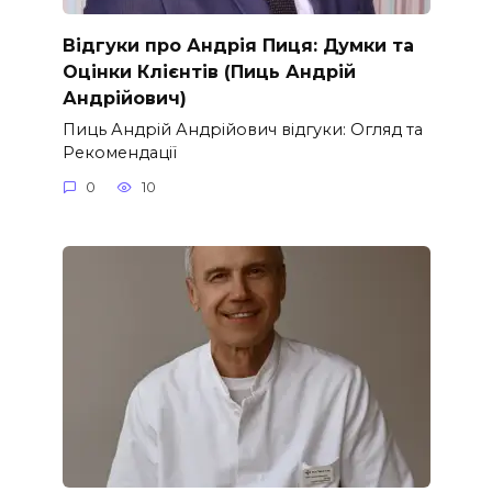
Відгуки про Андрія Пиця: Думки та
Оцінки Клієнтів (Пиць Андрій
Андрійович)
Пиць Андрій Андрійович відгуки: Огляд та
Рекомендації
0
10