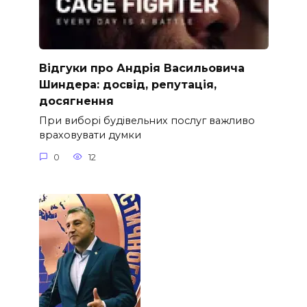
Відгуки про Андрія Васильовича
Шиндера: досвід, репутація,
досягнення
При виборі будівельних послуг важливо
враховувати думки
0
12