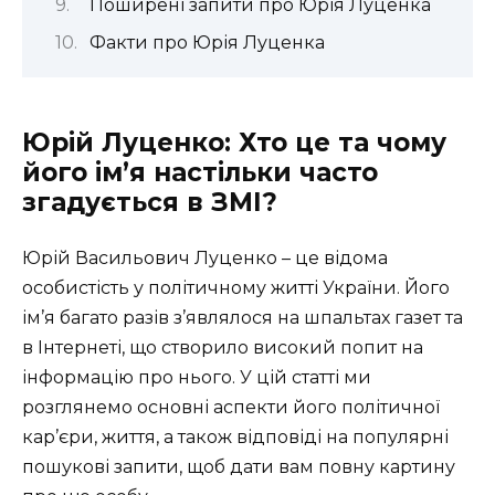
Поширені запити про Юрія Луценка
Факти про Юрія Луценка
Юрій Луценко: Хто це та чому
його ім’я настільки часто
згадується в ЗМІ?
Юрій Васильович Луценко – це відома
особистість у політичному житті України. Його
ім’я багато разів з’являлося на шпальтах газет та
в Інтернеті, що створило високий попит на
інформацію про нього. У цій статті ми
розглянемо основні аспекти його політичної
кар’єри, життя, а також відповіді на популярні
пошукові запити, щоб дати вам повну картину