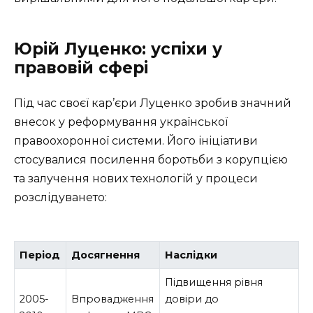
Юрій Луценко: успіхи у
правовій сфері
Під час своєї кар’єри Луценко зробив значний
внесок у реформування української
правоохоронної системи. Його ініціативи
стосувалися посилення боротьби з корупцією
та залучення нових технологій у процеси
розслідуването:
Період
Досягнення
Наслідки
Підвищення рівня
2005-
Впровадження
довіри до