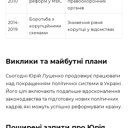
2010
реформ у МВС
правоохоронних
органів
Боротьба з
2014-
Зниження рівня
корупційними
2019
корупції у відомствах
схемами
Виклики та майбутні плани
Сьогодні Юрій Луценко продовжує працювати
над покращенням політичної системи в Україні.
Його цілі включають подальше вдосконалення
законодавства та підготовку нових політичних
кадрів, які можуть успішно реформувати країну.
Поширені запити про Юрія