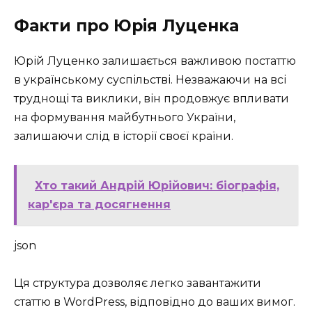
Факти про Юрія Луценка
Юрій Луценко залишається важливою постаттю
в українському суспільстві. Незважаючи на всі
труднощі та виклики, він продовжує впливати
на формування майбутнього України,
залишаючи слід в історії своєї країни.
Хто такий Андрій Юрійович: біографія,
кар'єра та досягнення
json
Ця структура дозволяє легко завантажити
статтю в WordPress, відповідно до ваших вимог.