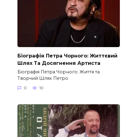
Біографія Петра Чорного: Життєвий
Шлях Та Досягнення Артиста
Біографія Петра Чорного: Життя та
Творчий Шлях Петро
0
10