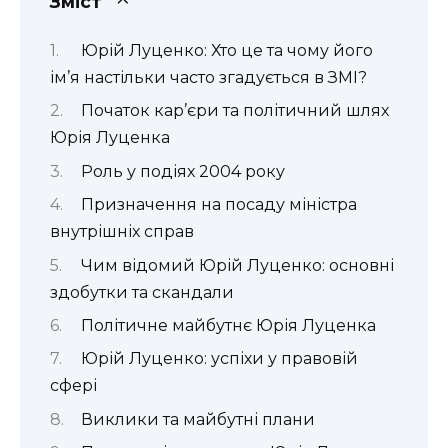
Зміст
Юрій Луценко: Хто це та чому його
ім’я настільки часто згадується в ЗМІ?
Початок кар’єри та політичний шлях
Юрія Луценка
Роль у подіях 2004 року
Призначення на посаду міністра
внутрішніх справ
Чим відомий Юрій Луценко: основні
здобутки та скандали
Політичне майбутнє Юрія Луценка
Юрій Луценко: успіхи у правовій
сфері
Виклики та майбутні плани