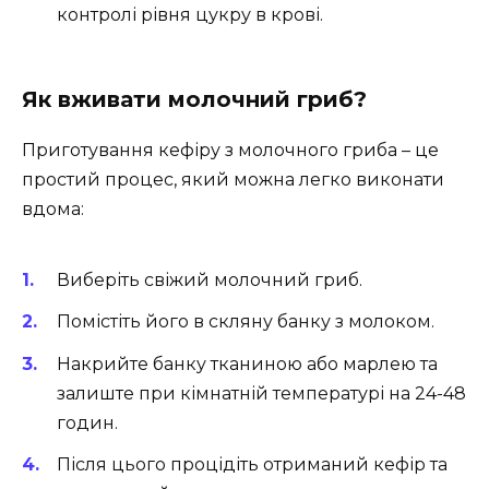
контролі рівня цукру в крові.
Як вживати молочний гриб?
Приготування кефіру з молочного гриба – це
простий процес, який можна легко виконати
вдома:
Виберіть свіжий молочний гриб.
Помістіть його в скляну банку з молоком.
Накрийте банку тканиною або марлею та
залиште при кімнатній температурі на 24-48
годин.
Після цього процідіть отриманий кефір та