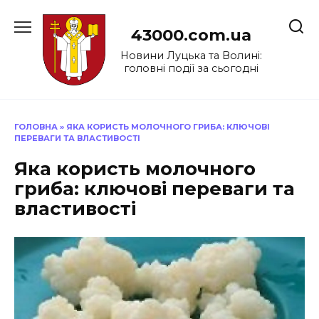
Перейти
до
43000.com.ua
вмісту
Новини Луцька та Волині:
головні події за сьогодні
ГОЛОВНА
»
ЯКА КОРИСТЬ МОЛОЧНОГО ГРИБА: КЛЮЧОВІ
ПЕРЕВАГИ ТА ВЛАСТИВОСТІ
Яка користь молочного
гриба: ключові переваги та
властивості