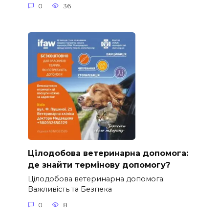
0
36
Цілодобова ветеринарна допомога:
де знайти термінову допомогу?
Цілодобова ветеринарна допомога:
Важливість та Безпека
0
8