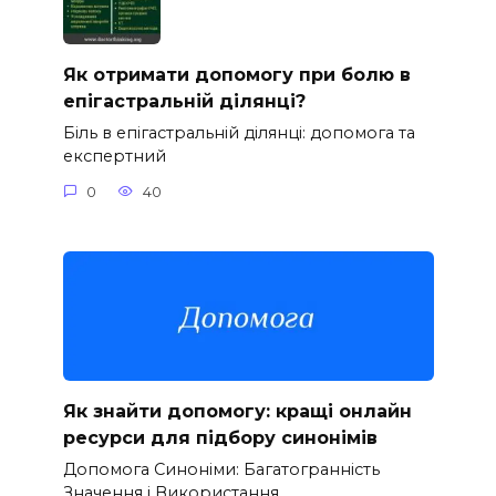
Як отримати допомогу при болю в
епігастральній ділянці?
Біль в епігастральній ділянці: допомога та
експертний
0
40
Як знайти допомогу: кращі онлайн
ресурси для підбору синонімів
Допомога Синоніми: Багатогранність
Значення і Використання