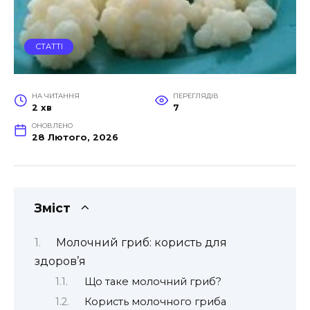
СТАТТІ
НА ЧИТАННЯ
ПЕРЕГЛЯДІВ
2 хв
7
ОНОВЛЕНО
28 Лютого, 2026
Зміст
Молочний гриб: користь для
здоров’я
Що таке молочний гриб?
Користь молочного гриба