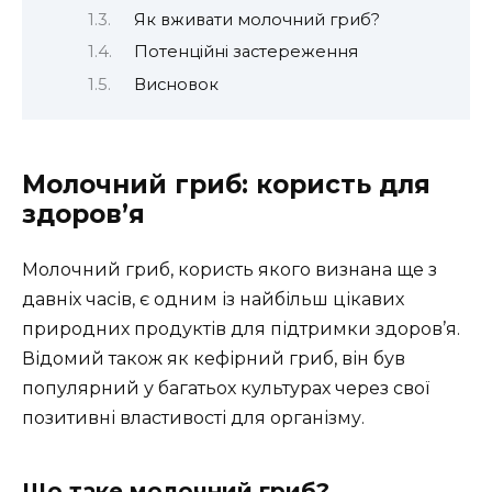
Як вживати молочний гриб?
Потенційні застереження
Висновок
Молочний гриб: користь для
здоров’я
Молочний гриб, користь якого визнана ще з
давніх часів, є одним із найбільш цікавих
природних продуктів для підтримки здоров’я.
Відомий також як кефірний гриб, він був
популярний у багатьох культурах через свої
позитивні властивості для організму.
Що таке молочний гриб?