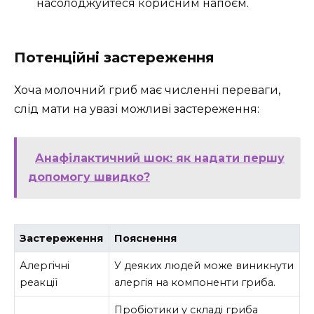
насолоджуйтеся корисним напоєм.
Потенційні застереження
Хоча молочний гриб має численні переваги,
слід мати на увазі можливі застереження:
Анафілактичний шок: як надати першу
допомогу швидко?
Застереження
Пояснення
Алергічні
У деяких людей може виникнути
реакції
алергія на компоненти гриба.
Пробіотики у складі гриба