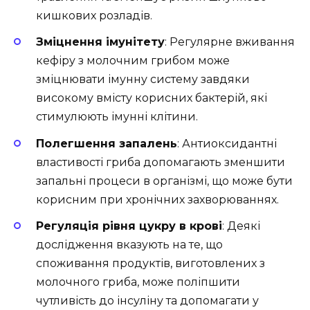
кишкових розладів.
Зміцнення імунітету
: Регулярне вживання
кефіру з молочним грибом може
зміцнювати імунну систему завдяки
високому вмісту корисних бактерій, які
стимулюють імунні клітини.
Полегшення запалень
: Антиоксидантні
властивості гриба допомагають зменшити
запальні процеси в організмі, що може бути
корисним при хронічних захворюваннях.
Регуляція рівня цукру в крові
: Деякі
дослідження вказують на те, що
споживання продуктів, виготовлених з
молочного гриба, може поліпшити
чутливість до інсуліну та допомагати у