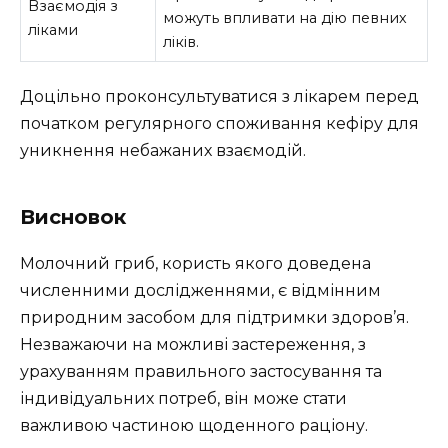
Взаємодія з
можуть впливати на дію певних
ліками
ліків.
Доцільно проконсультуватися з лікарем перед
початком регулярного споживання кефіру для
уникнення небажаних взаємодій.
Висновок
Молочний гриб, користь якого доведена
численними дослідженнями, є відмінним
природним засобом для підтримки здоров’я.
Незважаючи на можливі застереження, з
урахуванням правильного застосування та
індивідуальних потреб, він може стати
важливою частиною щоденного раціону.