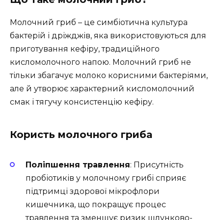
Молочний гриб – це симбіотична культура
бактерій і дріжджів, яка використовуються для
приготування кефіру, традиційного
кисломолочного напою. Молочний гриб не
тільки збагачує молоко корисними бактеріями,
але й утворює характерний кисломолочний
смак і тягучу консистенцію кефіру.
Користь молочного гриба
Поліпшення травлення
: Присутність
пробіотиків у молочному грибі сприяє
підтримці здорової мікрофлори
кишечника, що покращує процес
травлення та зменшує ризик шлунково-