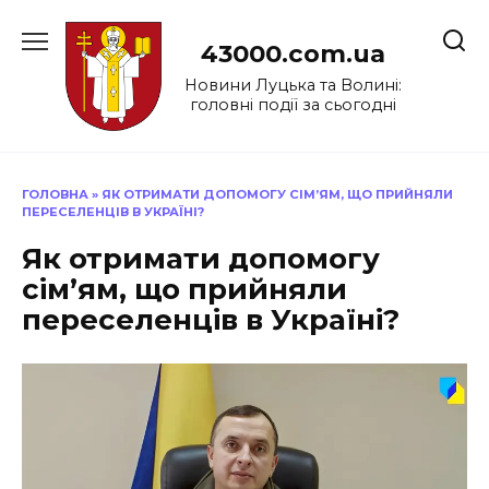
Перейти
до
43000.com.ua
вмісту
Новини Луцька та Волині:
головні події за сьогодні
ГОЛОВНА
»
ЯК ОТРИМАТИ ДОПОМОГУ СІМ’ЯМ, ЩО ПРИЙНЯЛИ
ПЕРЕСЕЛЕНЦІВ В УКРАЇНІ?
Як отримати допомогу
сім’ям, що прийняли
переселенців в Україні?