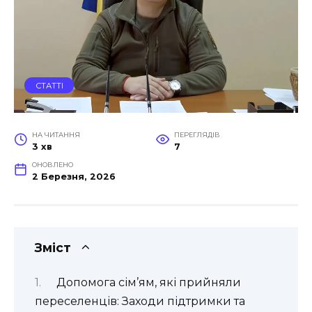
СТАТТІ
НА ЧИТАННЯ
ПЕРЕГЛЯДІВ
3 хв
7
ОНОВЛЕНО
2 Березня, 2026
Зміст
Допомога сім’ям, які прийняли
переселенців: Заходи підтримки та