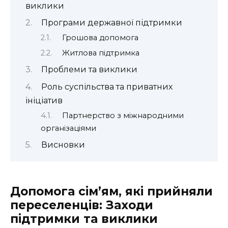
виклики
Програми державної підтримки
Грошова допомога
Житлова підтримка
Проблеми та виклики
Роль суспільства та приватних
ініціатив
Партнерство з міжнародними
організаціями
Висновки
Допомога сім’ям, які прийняли
переселенців: Заходи
підтримки та виклики