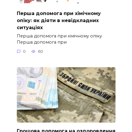
Перша допомога при хімічному
опіку: як діяти в невідкладних
ситуаціях
Перша допомога при хімічному опіку
Перша допомога при
0
60
Грошова допомога на оздоровлення