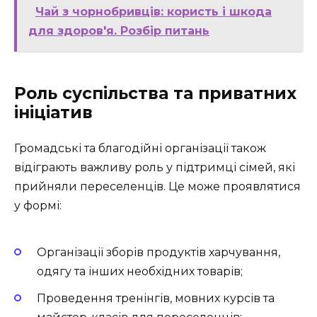
Чай з чорнобривців: користь і шкода
для здоров'я. Розбір питань
Роль суспільства та приватних
ініціатив
Громадські та благодійні організації також
відіграють важливу роль у підтримці сімей, які
прийняли переселенців. Це може проявлятися
у формі:
Організації зборів продуктів харчування,
одягу та інших необхідних товарів;
Проведення тренінгів, мовних курсів та