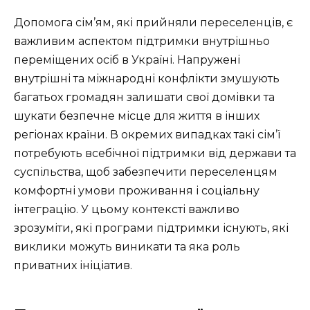
Допомога сім’ям, які прийняли переселенців, є
важливим аспектом підтримки внутрішньо
переміщених осіб в Україні. Напружені
внутрішні та міжнародні конфлікти змушують
багатьох громадян залишати свої домівки та
шукати безпечне місце для життя в інших
регіонах країни. В окремих випадках такі сім’ї
потребують всебічної підтримки від держави та
суспільства, щоб забезпечити переселенцям
комфортні умови проживання і соціальну
інтеграцію. У цьому контексті важливо
зрозуміти, які програми підтримки існують, які
виклики можуть виникати та яка роль
приватних ініціатив.