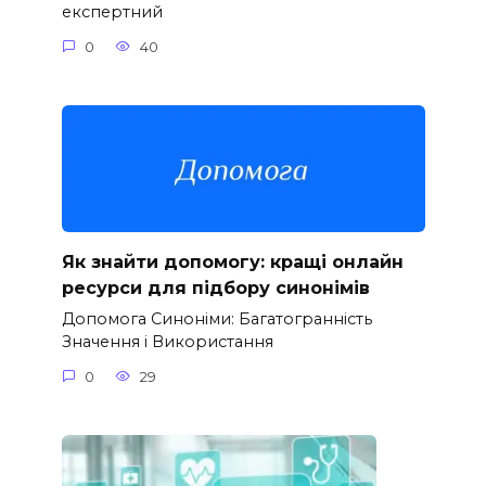
експертний
0
40
Як знайти допомогу: кращі онлайн
ресурси для підбору синонімів
Допомога Синоніми: Багатогранність
Значення і Використання
0
29