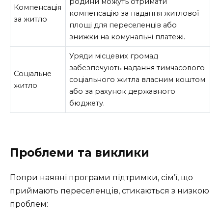
родини можуть отримати
Компенсація
компенсацію за надання житлової
за житло
площі для переселенців або
знижки на комунальні платежі.
Уряди місцевих громад
забезпечують надання тимчасового
Соціальне
соціального житла власним коштом
житло
або за рахунок державного
бюджету.
Проблеми та виклики
Попри наявні програми підтримки, сім’ї, що
приймають переселенців, стикаються з низкою
проблем: