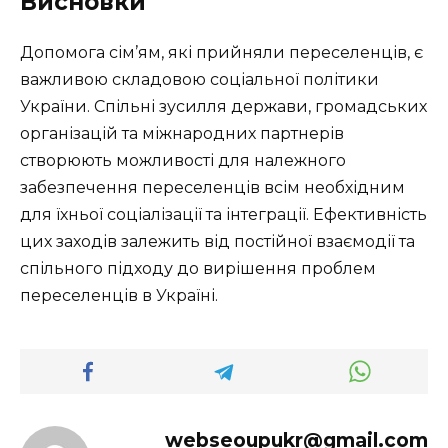
Висновки
Допомога сім’ям, які прийняли переселенців, є
важливою складовою соціальної політики
України. Спільні зусилля держави, громадських
організацій та міжнародних партнерів
створюють можливості для належного
забезпечення переселенців всім необхідним
для їхньої соціалізації та інтеграції. Ефективність
цих заходів залежить від постійної взаємодії та
спільного підходу до вирішення проблем
переселенців в Україні.
webseoupukr@gmail.com