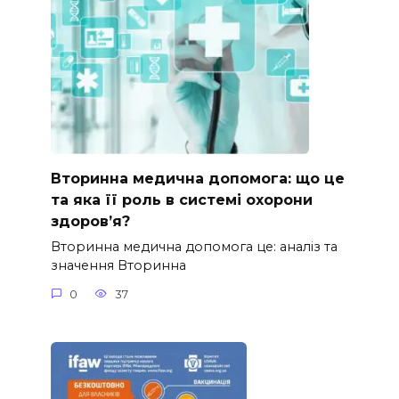
Вторинна медична допомога: що це
та яка її роль в системі охорони
здоров’я?
Вторинна медична допомога це: аналіз та
значення Вторинна
0
37