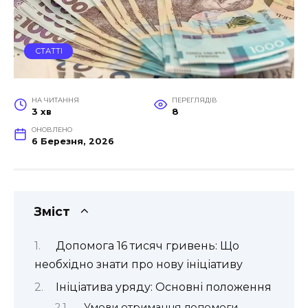
СТАТТІ
НА ЧИТАННЯ
ПЕРЕГЛЯДІВ
3 хв
8
ОНОВЛЕНО
6 Березня, 2026
Зміст
Допомога 16 тисяч гривень: Що
необхідно знати про нову ініціативу
Ініціатива уряду: Основні положення
Умови отримання допомоги