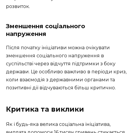
розвиток.
Зменшення соціального
напруження
Після початку ініціативи можна очікувати
зменшення соціального напруження в
суспільстві через відчуття підтримки з боку
держави. Це особливо важливо в періоди криз,
коли взаємодія з державними органами та
позитивні дії відчуваються більш критично.
Критика та виклики
Як і будь-яка велика соціальна ініціатива,
виплата допомоги 16 тисяч гривень стикається