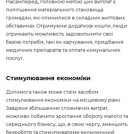
Насамперед, головною метою цих виплат є
поліпшення матеріального становища
громадян, які опинилися в складних життєвих
обставинах. Отримуючи додаткові кошти, люди
отримають можливість задовольнити свої
базові потреби, такі як харчування, придбання
медичних препаратів та оплата комунальних
послуг.
Стимулювання економіки
Допомога також може стати засобом
стимулювання економіки на місцевому рівні.
Завдяки збільшенню споживчих витрат,
можливо побачити зростання обороту малого та
середнього бізнесу, що, в свою чергу, зменшить
безробіття та стимулюватиме економічний