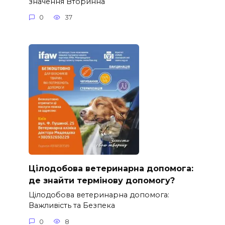
значення Вторинна
0
37
Цілодобова ветеринарна допомога:
де знайти термінову допомогу?
Цілодобова ветеринарна допомога:
Важливість та Безпека
0
8