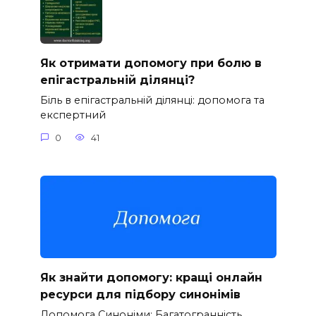
Як отримати допомогу при болю в
епігастральній ділянці?
Біль в епігастральній ділянці: допомога та
експертний
0
41
Як знайти допомогу: кращі онлайн
ресурси для підбору синонімів
Допомога Синоніми: Багатогранність