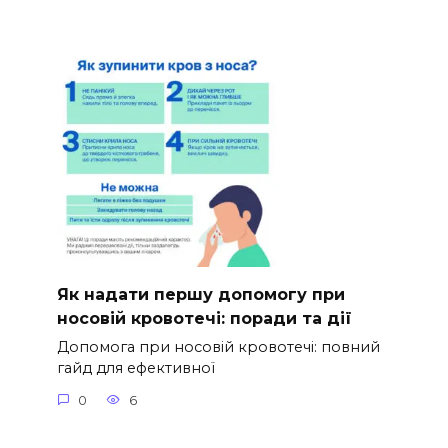
Як надати першу допомогу при
носовій кровотечі: поради та дії
Допомога при носовій кровотечі: повний
гайд для ефективної
0
6