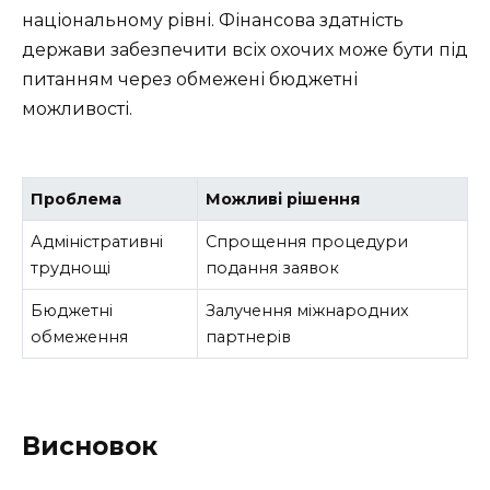
національному рівні. Фінансова здатність
держави забезпечити всіх охочих може бути під
питанням через обмежені бюджетні
можливості.
Проблема
Можливі рішення
Адміністративні
Спрощення процедури
труднощі
подання заявок
Бюджетні
Залучення міжнародних
обмеження
партнерів
Висновок