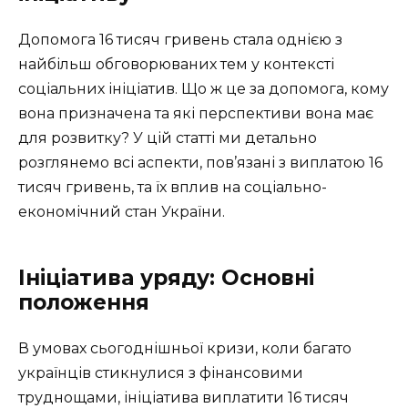
Допомога 16 тисяч гривень стала однією з
найбільш обговорюваних тем у контексті
соціальних ініціатив. Що ж це за допомога, кому
вона призначена та які перспективи вона має
для розвитку? У цій статті ми детально
розглянемо всі аспекти, пов’язані з виплатою 16
тисяч гривень, та їх вплив на соціально-
економічний стан України.
Ініціатива уряду: Основні
положення
В умовах сьогоднішньої кризи, коли багато
українців стикнулися з фінансовими
труднощами, ініціатива виплатити 16 тисяч