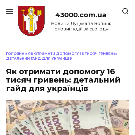
Перейти
до
43000.com.ua
вмісту
Новини Луцька та Волині:
головні події за сьогодні
ГОЛОВНА
»
ЯК ОТРИМАТИ ДОПОМОГУ 16 ТИСЯЧ ГРИВЕНЬ:
ДЕТАЛЬНИЙ ГАЙД ДЛЯ УКРАЇНЦІВ
Як отримати допомогу 16
тисяч гривень: детальний
гайд для українців