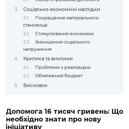
Соціально-економічні наслідки
Покращення матеріального
становища
Стимулювання економіки
Зменшення соціального
напруження
Критика та виклики
Проблеми з реалізацією
Обмежений бюджет
Висновок
Допомога 16 тисяч гривень: Що
необхідно знати про нову
ініціативу