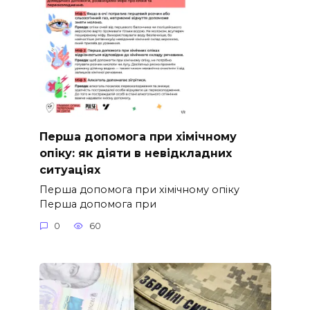
Перша допомога при хімічному
опіку: як діяти в невідкладних
ситуаціях
Перша допомога при хімічному опіку
Перша допомога при
0
60