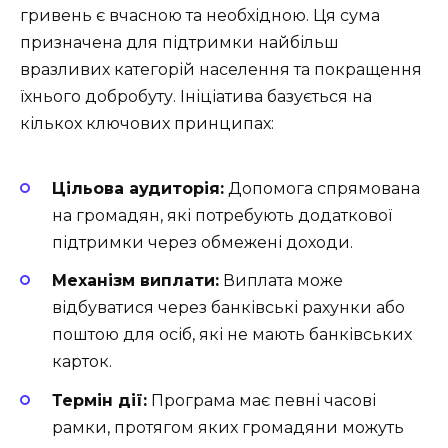
гривень є вчасною та необхідною. Ця сума
призначена для підтримки найбільш
вразливих категорій населення та покращення
їхнього добробуту. Ініціатива базується на
кількох ключових принципах:
Цільова аудиторія:
Допомога спрямована
на громадян, які потребують додаткової
підтримки через обмежені доходи.
Механізм виплати:
Виплата може
відбуватися через банківські рахунки або
поштою для осіб, які не мають банківських
карток.
Термін дії:
Програма має певні часові
рамки, протягом яких громадяни можуть