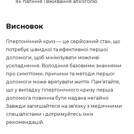
як паління і вживання алкоголю.
Висновок
Гіпертонічний криз — це серйозний стан, що
потребує швидкої та ефективної першої
допомоги, щоб мінімізувати можливі
ускладнення. Володіння базовими знаннями
про симптоми, причини та методи першої
допомоги може врятувати життя. Пам’ятайте,
що у випадку гіпертонічного кризу перша
допомога повинна бути надана негайно.
Завжди залишайтеся на зв’язку з медичними
спеціалістами і дотримуйтесь їхніх
рекомендацій.