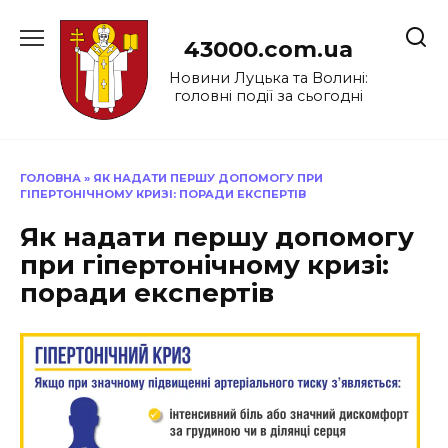
Перейти
до
43000.com.ua
вмісту
Новини Луцька та Волині:
головні події за сьогодні
ГОЛОВНА
»
ЯК НАДАТИ ПЕРШУ ДОПОМОГУ ПРИ
ГІПЕРТОНІЧНОМУ КРИЗІ: ПОРАДИ ЕКСПЕРТІВ
Як надати першу допомогу
при гіпертонічному кризі:
поради експертів