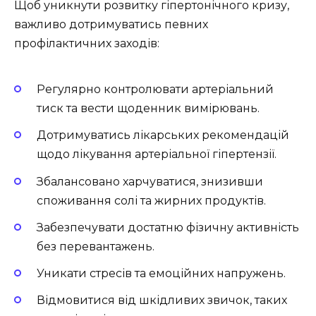
Щоб уникнути розвитку гіпертонічного кризу,
важливо дотримуватись певних
профілактичних заходів:
Регулярно контролювати артеріальний
тиск та вести щоденник вимірювань.
Дотримуватись лікарських рекомендацій
щодо лікування артеріальної гіпертензії.
Збалансовано харчуватися, знизивши
споживання солі та жирних продуктів.
Забезпечувати достатню фізичну активність
без перевантажень.
Уникати стресів та емоційних напружень.
Відмовитися від шкідливих звичок, таких