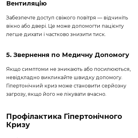
Вентиляцію
Забезпечте доступ свіжого повітря — відчиніть
вікно або двері. Це може допомогти пацієнту
легше дихати і частково знизити тиск.
5. Звернення по Медичну Допомогу
Якщо симптоми не зникають або посилюються,
невідкладно викликайте швидку допомогу.
Гіпертонічний криз може становити серйозну
загрозу, якщо його не лікувати вчасно.
Профілактика Гіпертонічного
Кризу