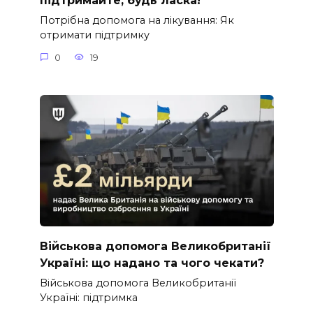
підтримайте, будь ласка!
Потрібна допомога на лікування: Як
отримати підтримку
0
19
Військова допомога Великобританії
Україні: що надано та чого чекати?
Військова допомога Великобританії
Україні: підтримка