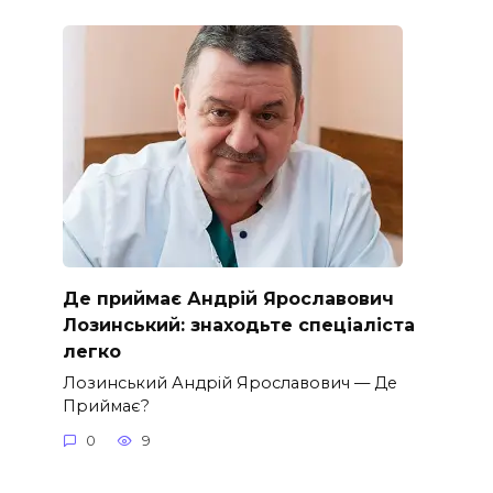
Де приймає Андрій Ярославович
Лозинський: знаходьте спеціаліста
легко
Лозинський Андрій Ярославович — Де
Приймає?
0
9