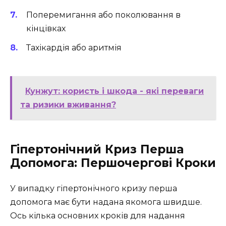
Поперемигання або поколювання в
кінцівках
Тахікардія або аритмія
Кунжут: користь і шкода - які переваги
та ризики вживання?
Гіпертонічний Криз Перша
Допомога: Першочергові Кроки
У випадку гіпертонічного кризу перша
допомога має бути надана якомога швидше.
Ось кілька основних кроків для надання