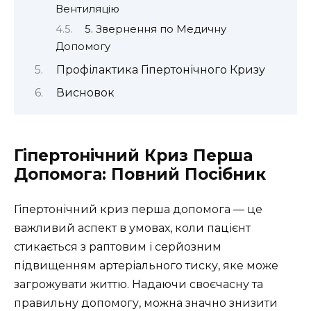
Вентиляцію
5. Звернення по Медичну
Допомогу
Профілактика Гіпертонічного Кризу
Висновок
Гіпертонічний Криз Перша
Допомога: Повний Посібник
Гіпертонічний криз перша допомога — це
важливий аспект в умовах, коли пацієнт
стикається з раптовим і серйозним
підвищенням артеріального тиску, яке може
загрожувати життю. Надаючи своєчасну та
правильну допомогу, можна значно знизити