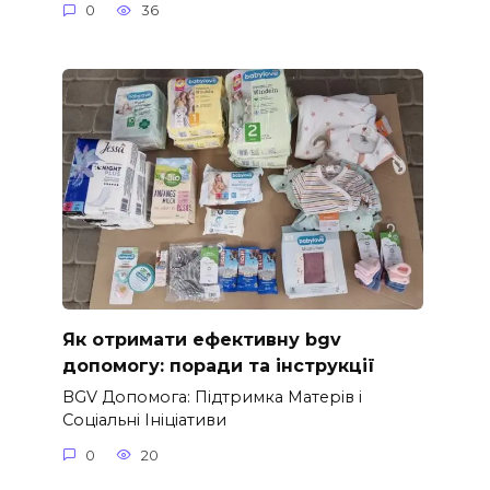
0
36
Як отримати ефективну bgv
допомогу: поради та інструкції
BGV Допомога: Підтримка Матерів і
Соціальні Ініціативи
0
20