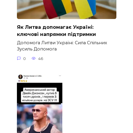
Як Литва допомагає Україні:
ключові напрямки підтримки
Допомога Литви Україні: Сила Спільних
Зусиль Допомога
0
46