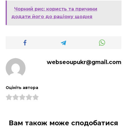
Чорний рис: користь та причини
додати його до раціону щодня
webseoupukr@gmail.com
Оцініть автора
Вам також може сподобатися