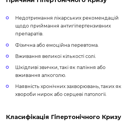
Причини Гіпертонічного Кризу
Недотримання лікарських рекомендацій
щодо приймання антигіпертензивних
препаратів.
Фізична або емоційна перевтома.
Вживання великої кількості солі.
Шкідливі звички, такі як паління або
вживання алкоголю.
Наявність хронічних захворювань, таких як
хвороби нирок або серцеві патології.
Класифікація Гіпертонічного Кризу