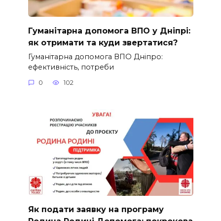
Гуманітарна допомога ВПО у Дніпрі:
як отримати та куди звертатися?
Гуманітарна допомога ВПО Дніпро:
ефективність, потреби
0
102
Як подати заявку на програму