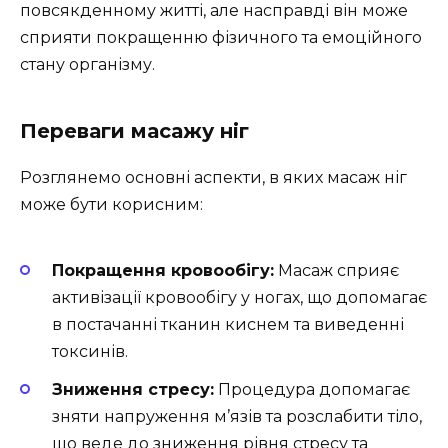
повсякденному житті, але насправді він може
сприяти покращенню фізичного та емоційного
стану організму.
Переваги масажу ніг
Розглянемо основні аспекти, в яких масаж ніг
може бути корисним:
Покращення кровообігу:
Масаж сприяє
активізації кровообігу у ногах, що допомагає
в постачанні тканин киснем та виведенні
токсинів.
Зниження стресу:
Процедура допомагає
зняти напруження м’язів та розслабити тіло,
що веде до зниження рівня стресу та