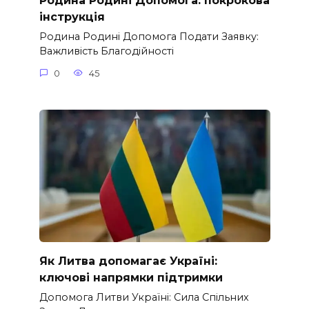
Родина Родині Допомога: покрокова
інструкція
Родина Родині Допомога Подати Заявку:
Важливість Благодійності
0
45
Як Литва допомагає Україні:
ключові напрямки підтримки
Допомога Литви Україні: Сила Спільних