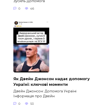
Зусиль Допомога
0
46
Як Двейн Джонсон надає допомогу
Україні: ключові моменти
Двейн Джонсон: Допомога Україні
Інформація про Двейн
0
53