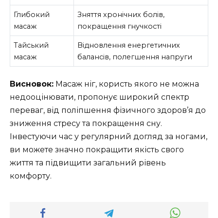
Глибокий
Зняття хронічних болів,
масаж
покращення гнучкості
Тайський
Відновлення енергетичних
масаж
балансів, полегшення напруги
Висновок:
Масаж ніг, користь якого не можна
недооцінювати, пропонує широкий спектр
переваг, від поліпшення фізичного здоров’я до
зниження стресу та покращення сну.
Інвестуючи час у регулярний догляд за ногами,
ви можете значно покращити якість свого
життя та підвищити загальний рівень
комфорту.