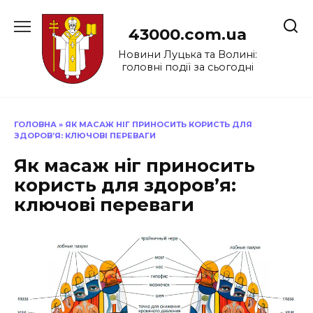
Перейти
до
43000.com.ua
вмісту
Новини Луцька та Волині:
головні події за сьогодні
ГОЛОВНА
»
ЯК МАСАЖ НІГ ПРИНОСИТЬ КОРИСТЬ ДЛЯ
ЗДОРОВ’Я: КЛЮЧОВІ ПЕРЕВАГИ
Як масаж ніг приносить
користь для здоров’я:
ключові переваги