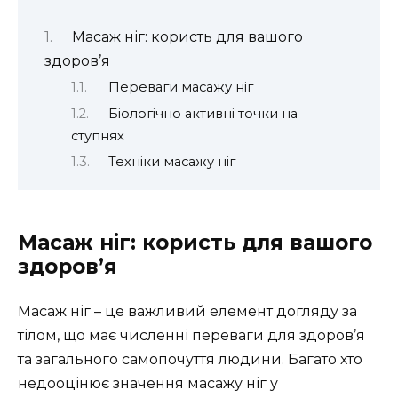
Масаж ніг: користь для вашого
здоров’я
Переваги масажу ніг
Біологічно активні точки на
ступнях
Техніки масажу ніг
Масаж ніг: користь для вашого
здоров’я
Масаж ніг – це важливий елемент догляду за
тілом, що має численні переваги для здоров’я
та загального самопочуття людини. Багато хто
недооцінює значення масажу ніг у