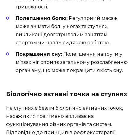
тривожності.
Полегшення болю:
Регулярний масаж
може знімати болі у ногах та ступнях,
викликані довготривалим заняттям
спортом чи навіть сидячою роботою.
Покращення сну:
Полегшення напруги у
м’язах ніг сприяє загальному розслабленню
організму, що може покращити якість сну.
Біологічно активні точки на ступнях
На ступнях є безліч біологічно активних точок,
масаж яких позитивно впливає на
функціонування різних органів та систем.
Відповідно до принципів рефлексотерапії,