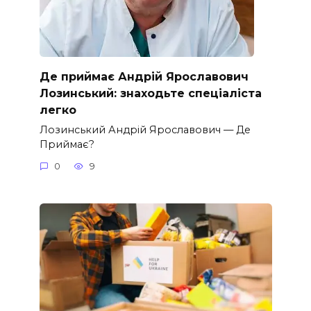
Де приймає Андрій Ярославович
Лозинський: знаходьте спеціаліста
легко
Лозинський Андрій Ярославович — Де
Приймає?
0
9