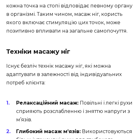
кожна точка на стопі відповідає певному органу
в організмі. Таким чином, масаж ніг, користь
якого включає стимуляцію цих точок, може
позитивно впливати на загальне самопочуття.
Техніки масажу ніг
Існує безліч технік масажу ніг, які можна
адаптувати в залежності від індивідуальних
потреб клієнта:
Релаксаційний масаж:
Повільні і легкі рухи
сприяють розслабленню і зняттю напруги з
м’язів.
Глибокий масаж м’язів:
Використовуються